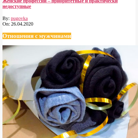
Женские профессии – приоритетные и практически
недоступные
By:
pugovka
On:
26.04.2020
Отношения с мужчинами