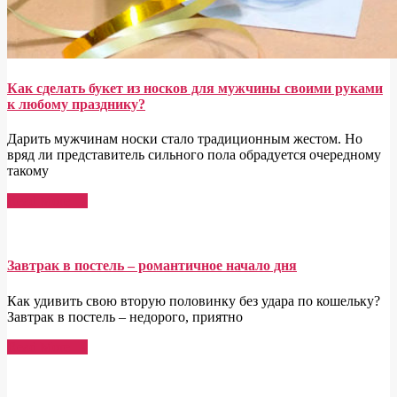
Как сделать букет из носков для мужчины своими руками
к любому празднику?
Дарить мужчинам носки стало традиционным жестом. Но
вряд ли представитель сильного пола обрадуется очередному
такому
Read More →
Завтрак в постель – романтичное начало дня
Как удивить свою вторую половинку без удара по кошельку?
Завтрак в постель – недорого, приятно
Read More →