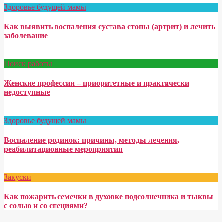
Здоровье будущей мамы
Как выявить воспаления сустава стопы (артрит) и лечить
заболевание
Поиск работы
Женские профессии – приоритетные и практически
недоступные
Здоровье будущей мамы
Воспаление родинок: причины, методы лечения,
реабилитационные мероприятия
Закуски
Как пожарить семечки в духовке подсолнечника и тыквы
с солью и со специями?