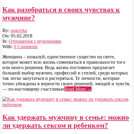
Как разобраться в своих чувствах к
мужчине?
2018-
By:
pugovka
02-
On:
05.02.2018
05
In:
Отношения с мужчинами
With:
0 Comments
Женщина – пожалуй, единственное существо на свете,
которое может всю жизнь сомневаться в правильности того
или иного решения. Ведь жизнь постоянно предлагает
большой выбор мужчин, профессий и стилей, среди которых
так легко запутаться и растеряться. Те личности, которые
точно убеждены в верности своих решений, эмоций и чувств,
— по-настоящему счастливые
Read More →
Как удержать мужчину в семье: можно
ли удержать сексом и ребенком?