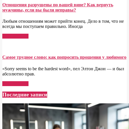
Отношения разрушены по вашей вине? Как вернуть
мужчины, если вы были неправы?
Любым отношениям может прийти конец. Дело в том, что не
всегда мы поступаем правильно. Иногда
Read More →
Самое трудное слово: как попросить прощения у любимого
«Sorry seems to be the hardest word», пел Элтон Джон — и был
абсолютно прав.
Read More →
Последние записи