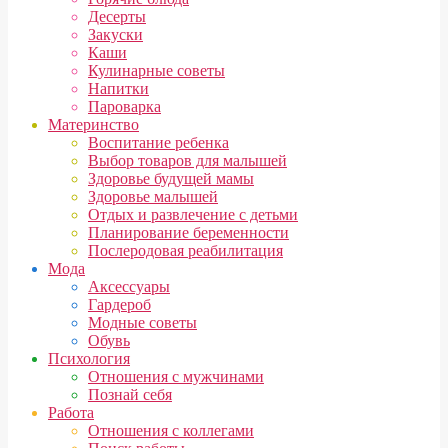
Десерты
Закуски
Каши
Кулинарные советы
Напитки
Пароварка
Материнство
Воспитание ребенка
Выбор товаров для малышей
Здоровье будущей мамы
Здоровье малышей
Отдых и развлечение с детьми
Планирование беременности
Послеродовая реабилитация
Мода
Аксессуары
Гардероб
Модные советы
Обувь
Психология
Отношения с мужчинами
Познай себя
Работа
Отношения с коллегами