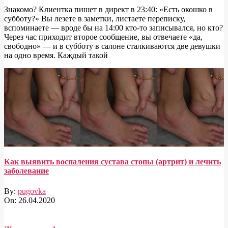
Знакомо? Клиентка пишет в директ в 23:40: «Есть окошко в
субботу?» Вы лезете в заметки, листаете переписку,
вспоминаете — вроде бы на 14:00 кто-то записывался, но кто?
Через час приходит второе сообщение, вы отвечаете «да,
свободно» — и в субботу в салоне сталкиваются две девушки
на одно время. Каждый такой
Как выявить воспаления сустава стопы (артрит) и лечить
заболевание
By:
pugovka
On:
26.04.2020