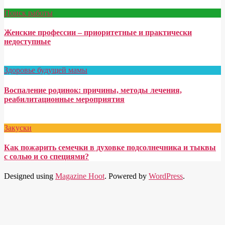
Поиск работы
Женские профессии – приоритетные и практически
недоступные
Здоровье будущей мамы
Воспаление родинок: причины, методы лечения,
реабилитационные мероприятия
Закуски
Как пожарить семечки в духовке подсолнечника и тыквы
с солью и со специями?
Designed using
Magazine Hoot
. Powered by
WordPress
.