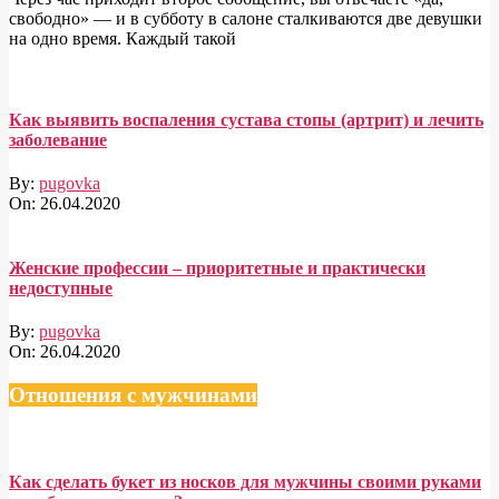
свободно» — и в субботу в салоне сталкиваются две девушки
на одно время. Каждый такой
Как выявить воспаления сустава стопы (артрит) и лечить
заболевание
By:
pugovka
On:
26.04.2020
Женские профессии – приоритетные и практически
недоступные
By:
pugovka
On:
26.04.2020
Отношения с мужчинами
Как сделать букет из носков для мужчины своими руками