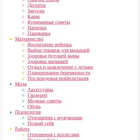
Десерты
Закуски
Каши
Кулинарные советы
Напитки
Пароварка
Материнство
Воспитание ребенка
Выбор товаров для малышей
Здоровье будущей мамы
Здоровье малышей
Отдых и развлечение с детьми
Планирование беременности
Послеродовая реабилитация
Мода
Аксессуары
Гардероб
Модные советы
Обувь
Психология
Отношения с мужчинами
Познай себя
Работа
Отношения с коллегами