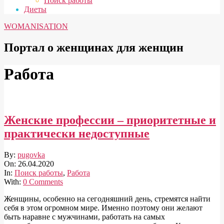
Поиск работы
Диеты
WOMANISATION
Портал о женщинах для женщин
Работа
Женские профессии – приоритетные и
практически недоступные
2020-
By:
pugovka
04-
On:
26.04.2020
26
In:
Поиск работы
,
Работа
With:
0 Comments
Женщины, особенно на сегодняшний день, стремятся найти
себя в этом огромном мире. Именно поэтому они желают
быть наравне с мужчинами, работать на самых