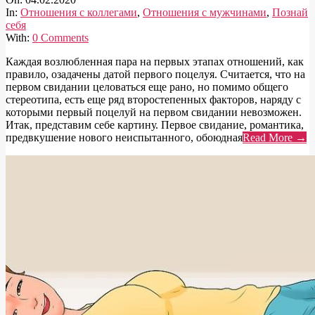
04
In:
Отношения с коллегами
,
Отношения с мужчинами
,
Познай
себя
With:
0 Comments
Каждая возлюбленная пара на первых этапах отношений, как
правило, озадачены датой первого поцелуя. Считается, что на
первом свидании целоваться еще рано, но помимо общего
стереотипа, есть еще ряд второстепенных факторов, наряду с
которыми первый поцелуй на первом свидании невозможен.
Итак, представим себе картину. Первое свидание, романтика,
предвкушение нового неиспытанного, обоюдная
Read More →