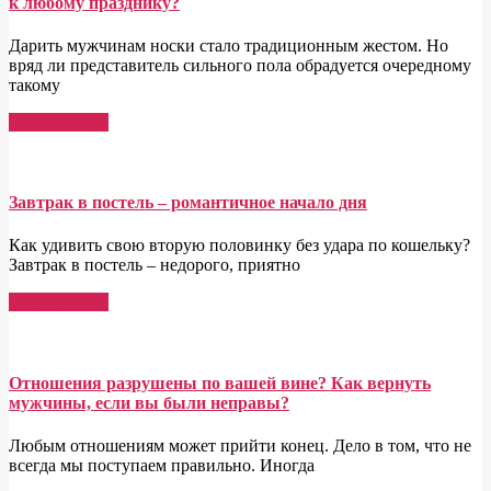
к любому празднику?
Дарить мужчинам носки стало традиционным жестом. Но
вряд ли представитель сильного пола обрадуется очередному
такому
Read More →
Завтрак в постель – романтичное начало дня
Как удивить свою вторую половинку без удара по кошельку?
Завтрак в постель – недорого, приятно
Read More →
Отношения разрушены по вашей вине? Как вернуть
мужчины, если вы были неправы?
Любым отношениям может прийти конец. Дело в том, что не
всегда мы поступаем правильно. Иногда