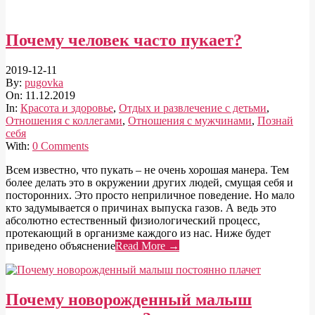
Почему человек часто пукает?
2019-12-11
By:
pugovka
On:
11.12.2019
In:
Красота и здоровье
,
Отдых и развлечение с детьми
,
Отношения с коллегами
,
Отношения с мужчинами
,
Познай
себя
With:
0 Comments
Всем известно, что пукать – не очень хорошая манера. Тем
более делать это в окружении других людей, смущая себя и
посторонних. Это просто неприличное поведение. Но мало
кто задумывается о причинах выпуска газов. А ведь это
абсолютно естественный физиологический процесс,
протекающий в организме каждого из нас. Ниже будет
приведено объяснение
Read More →
Почему новорожденный малыш