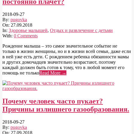
постоянно плачет?
2018-09-27
By:
pugovka
On:
27.09.2018
In:
Здоровье малышей
,
Отдых и развлечение с детьми
With:
0 Comments
Рождение малыша – это самое значительное событие не
только в жизни женщины, но и в жизни всей семьи, даже если
в ней уже есть дети. С рождением ребенка обязанности мамы
и других домочадцев значительно возрастают, поэтому
каждый должен быть готов к тому, что в любой момент его
помощь не только
Read More →
Почему человек часто пукает?
Причины излишнего газообразования.
2018-09-27
By:
pugovka
On:
27.09.2018