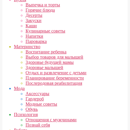
Выпечка и торты
Горячие блюда
Десерты
Закуски
Каши
Кулинарные советы
Напитки
Пароварка
Материнство
Воспитание ребенка
Выбор товаров для малышей
Здоровье будущей мамы
Здоровье малышей
Отдых и развлечение с детьми
Планирование беременности
Послеродовая реабилитация
Мода
Аксессуары
Гардероб
Модные советы
Обувь
Психология
Отношения с мужчинами
Познай себя