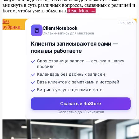
вникнуть в суть различных вопросов, связанных с религией и
Богом, чтобы уметь объяснить
Read More →
Без
РЕКЛАМА
рубрики
ClientNotebook
📒
Онлайн-запись для мастеров
Клиенты записываются сами —
пока вы работаете
Своя страница записи — ссылка в шапку
профиля
Календарь без двойных записей
База клиентов с заметками и историей
Витрина услуг с ценами и фото
Скачать в RuStore
Бесплатно до 10 клиентов