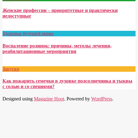
Женские профессии – приоритетные и практически
недоступные
Здоровье будущей мамы
Воспаление родинок: причины, методы лечения,
реабилитационные мероприятия
Закуски
Как пожарить семечки в духовке подсолнечника и тыквы
с солью и со специями?
Designed using
Magazine Hoot
. Powered by
WordPress
.