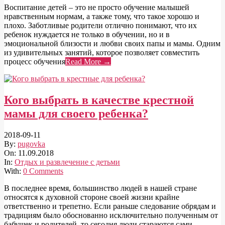
Воспитание детей – это не просто обучение малышей
нравственным нормам, а также тому, что такое хорошо и
плохо. Заботливые родители отлично понимают, что их
ребенок нуждается не только в обучении, но и в
эмоциональной близости и любви своих папы и мамы. Одним
из удивительных занятий, которое позволяет совместить
процесс обучения
Read More →
Кого выбрать в качестве крестной
мамы для своего ребенка?
2018-09-11
By:
pugovka
On:
11.09.2018
In:
Отдых и развлечение с детьми
With:
0 Comments
В последнее время, большинство людей в нашей стране
относятся к духовной стороне своей жизни крайне
ответственно и трепетно. Если раньше следование обрядам и
традициям было обоснованно исключительно полученным от
бабушек и родителей, то сегодня люди стараются сами