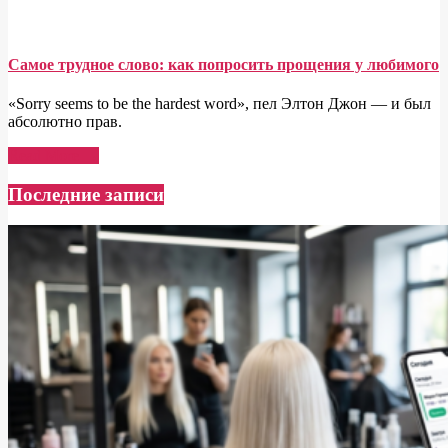
Самое трудное слово: как попросить прощения у любимого
«Sorry seems to be the hardest word», пел Элтон Джон — и был
абсолютно прав.
Read More →
Последние записи