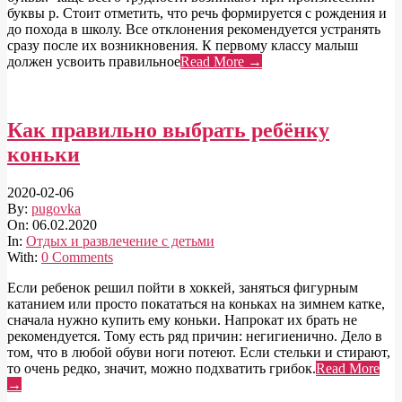
буквы р. Стоит отметить, что речь формируется с рождения и
до похода в школу. Все отклонения рекомендуется устранять
сразу после их возникновения. К первому классу малыш
должен усвоить правильное
Read More →
Как правильно выбрать ребёнку
коньки
2020-02-06
By:
pugovka
On:
06.02.2020
In:
Отдых и развлечение с детьми
With:
0 Comments
Если ребенок решил пойти в хоккей, заняться фигурным
катанием или просто покататься на коньках на зимнем катке,
сначала нужно купить ему коньки. Напрокат их брать не
рекомендуется. Тому есть ряд причин: негигиенично. Дело в
том, что в любой обуви ноги потеют. Если стельки и стирают,
то очень редко, значит, можно подхватить грибок.
Read More
→