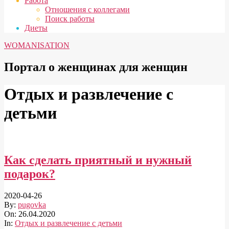
Работа
Отношения с коллегами
Поиск работы
Диеты
WOMANISATION
Портал о женщинах для женщин
Отдых и развлечение с
детьми
Как сделать приятный и нужный
подарок?
2020-04-26
By:
pugovka
On:
26.04.2020
In:
Отдых и развлечение с детьми