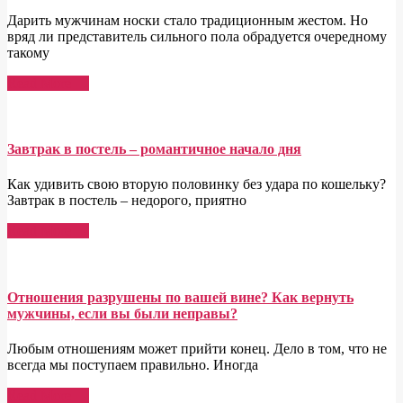
Дарить мужчинам носки стало традиционным жестом. Но
вряд ли представитель сильного пола обрадуется очередному
такому
Read More →
Завтрак в постель – романтичное начало дня
Как удивить свою вторую половинку без удара по кошельку?
Завтрак в постель – недорого, приятно
Read More →
Отношения разрушены по вашей вине? Как вернуть
мужчины, если вы были неправы?
Любым отношениям может прийти конец. Дело в том, что не
всегда мы поступаем правильно. Иногда
Read More →