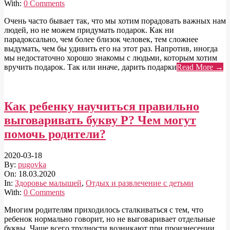
With:
0 Comments
Очень часто бывает так, что мы хотим порадовать важных нам
людей, но не можем придумать подарок. Как ни
парадоксально, чем более близок человек, тем сложнее
выдумать, чем бы удивить его на этот раз. Напротив, иногда
мы недостаточно хорошо знакомы с людьми, которым хотим
вручить подарок. Так или иначе, дарить подарки
Read More →
Как ребенку научиться правильно
выговаривать букву Р? Чем могут
помочь родители?
2020-03-18
By:
pugovka
On:
18.03.2020
In:
Здоровье малышей
,
Отдых и развлечение с детьми
With:
0 Comments
Многим родителям приходилось сталкиваться с тем, что
ребенок нормально говорит, но не выговаривает отдельные
буквы. Чаще всего трудности возникают при произнесении