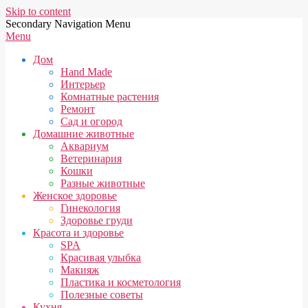
Skip to content
Secondary Navigation Menu
Menu
Дом
Hand Made
Интерьер
Комнатные растения
Ремонт
Сад и огород
Домашние животные
Аквариум
Ветеринария
Кошки
Разные животные
Женское здоровье
Гинекология
Здоровье груди
Красота и здоровье
SPA
Красивая улыбка
Макияж
Пластика и косметология
Полезные советы
Кухня