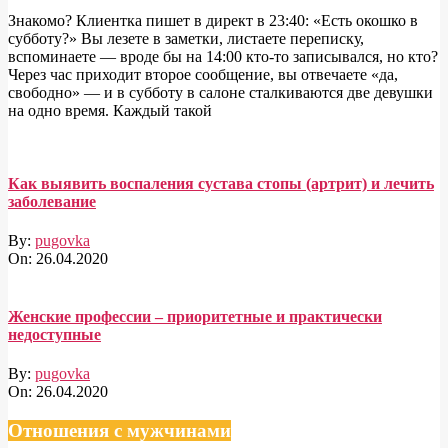
Знакомо? Клиентка пишет в директ в 23:40: «Есть окошко в
субботу?» Вы лезете в заметки, листаете переписку,
вспоминаете — вроде бы на 14:00 кто-то записывался, но кто?
Через час приходит второе сообщение, вы отвечаете «да,
свободно» — и в субботу в салоне сталкиваются две девушки
на одно время. Каждый такой
Как выявить воспаления сустава стопы (артрит) и лечить
заболевание
By:
pugovka
On:
26.04.2020
Женские профессии – приоритетные и практически
недоступные
By:
pugovka
On:
26.04.2020
Отношения с мужчинами