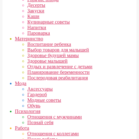
Десерты
Закуски
Каши
Кулинарные советы
Напитки
Пароварка
Материнство
Воспитание ребенка
Выбор товаров для малышей
Здоровье будущей мамы
Здоровье малышей
Отдых и развлечение с детьми
Планирование беременности
Послеродовая реабилитация
Мода
Аксессуары
Гардероб
Модные советы
Обувь
Психология
Отношения с мужчинами
Познай себя
Работа
Отношения с коллегами