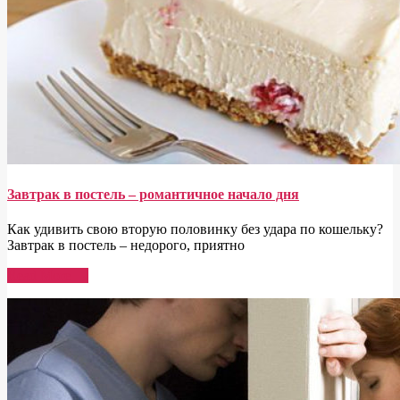
Завтрак в постель – романтичное начало дня
Как удивить свою вторую половинку без удара по кошельку?
Завтрак в постель – недорого, приятно
Read More →