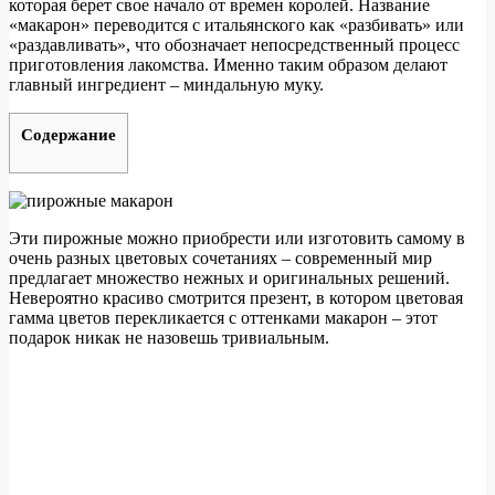
которая берет свое начало от времен королей. Название
«макарон» переводится с итальянского как «разбивать» или
«раздавливать», что обозначает непосредственный процесс
приготовления лакомства. Именно таким образом делают
главный ингредиент – миндальную муку.
Содержание
Эти пирожные можно приобрести или изготовить самому в
очень разных цветовых сочетаниях – современный мир
предлагает множество нежных и оригинальных решений.
Невероятно красиво смотрится презент, в котором цветовая
гамма цветов перекликается с оттенками макарон – этот
подарок никак не назовешь тривиальным.