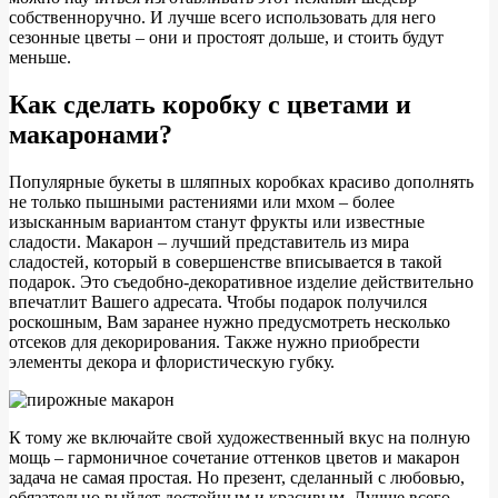
собственноручно. И лучше всего использовать для него
сезонные цветы – они и простоят дольше, и стоить будут
меньше.
Как сделать коробку с цветами и
макаронами?
Популярные букеты в шляпных коробках красиво дополнять
не только пышными растениями или мхом – более
изысканным вариантом станут фрукты или известные
сладости. Макарон – лучший представитель из мира
сладостей, который в совершенстве вписывается в такой
подарок. Это съедобно-декоративное изделие действительно
впечатлит Вашего адресата. Чтобы подарок получился
роскошным, Вам заранее нужно предусмотреть несколько
отсеков для декорирования. Также нужно приобрести
элементы декора и флористическую губку.
К тому же включайте свой художественный вкус на полную
мощь – гармоничное сочетание оттенков цветов и макарон
задача не самая простая. Но презент, сделанный с любовью,
обязательно выйдет достойным и красивым. Лучше всего