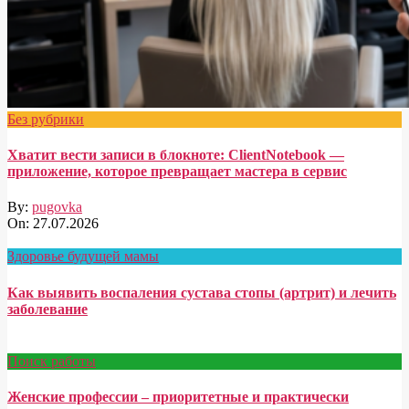
Без рубрики
Хватит вести записи в блокноте: ClientNotebook —
приложение, которое превращает мастера в сервис
By:
pugovka
On:
27.07.2026
Здоровье будущей мамы
Как выявить воспаления сустава стопы (артрит) и лечить
заболевание
Поиск работы
Женские профессии – приоритетные и практически