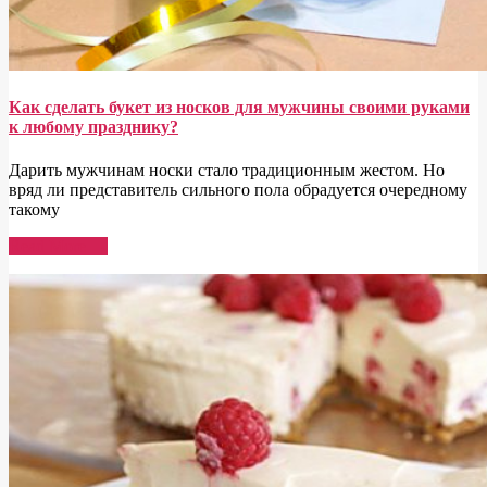
Как сделать букет из носков для мужчины своими руками
к любому празднику?
Дарить мужчинам носки стало традиционным жестом. Но
вряд ли представитель сильного пола обрадуется очередному
такому
Read More →