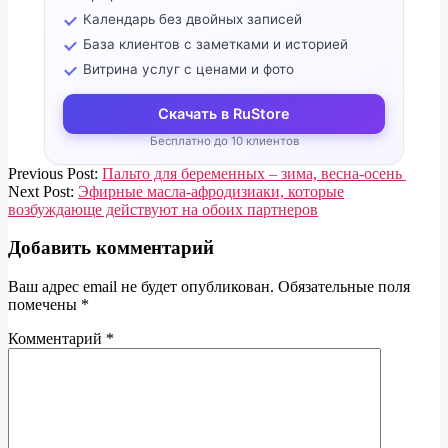
Календарь без двойных записей
База клиентов с заметками и историей
Витрина услуг с ценами и фото
Скачать в RuStore
Бесплатно до 10 клиентов
2018-
Previous Post:
Пальто для беременных – зима, весна-осень
08-
Next Post:
Эфирные масла-афродизиаки, которые
21
возбуждающе действуют на обоих партнеров
Добавить комментарий
Ваш адрес email не будет опубликован.
Обязательные поля
помечены
*
Комментарий
*