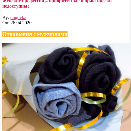
Женские профессии – приоритетные и практически
недоступные
By:
pugovka
On:
26.04.2020
Отношения с мужчинами