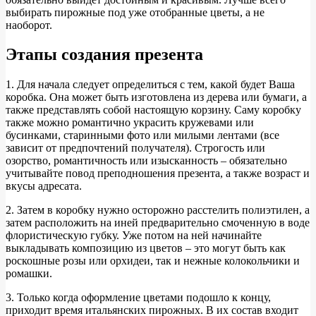
выбирать пирожные под уже отобранные цветы, а не
наоборот.
Этапы создания презента
1. Для начала следует определиться с тем, какой будет Ваша
коробка. Она может быть изготовлена из дерева или бумаги, а
также представлять собой настоящую корзину. Саму коробку
также можно романтично украсить кружевами или
бусинками, старинными фото или милыми лентами (все
зависит от предпочтений получателя). Строгость или
озорство, романтичность или изысканность – обязательно
учитывайте повод преподношения презента, а также возраст и
вкусы адресата.
2. Затем в коробку нужно осторожно расстелить полиэтилен, а
затем расположить на иней предварительно смоченную в воде
флористическую губку. Уже потом на ней начинайте
выкладывать композицию из цветов – это могут быть как
роскошные розы или орхидеи, так и нежные колокольчики и
ромашки.
3. Только когда оформление цветами подошло к концу,
приходит время итальянских пирожных. В их состав входит