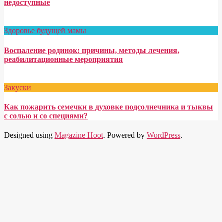
недоступные
Здоровье будущей мамы
Воспаление родинок: причины, методы лечения,
реабилитационные мероприятия
Закуски
Как пожарить семечки в духовке подсолнечника и тыквы
с солью и со специями?
Designed using
Magazine Hoot
. Powered by
WordPress
.