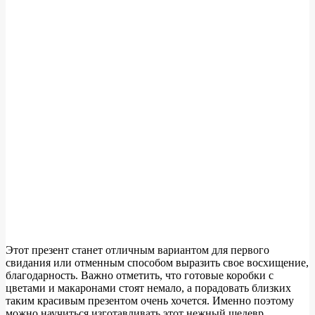
Этот презент станет отличным вариантом для первого
свидания или отменным способом выразить свое восхищение,
благодарность. Важно отметить, что готовые коробки с
цветами и макаронами стоят немало, а порадовать близких
таким красивым презентом очень хочется. Именно поэтому
можно научиться изготавливать этот нежный шедевр