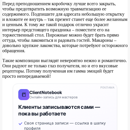
Перед преподношением коробочку лучше всего закрыть,
чтобы предотвратить возможную травматизацию ее
содержимого. Подпишите для адресата небольшую открытку
и вложите ее внутрь – так презент станет еще более желанным
и ценным. К тому же такой подарок отлично украсит
интерьер предстоящего праздника – поместите его на
торжественный стол. Пирожные можно будет брать прямо
оттуда, чтобы лакомиться и радовать гостей. Макароны –
довольно хрупкие лакомства, которые потребуют осторожного
обращения.
Такие композиции выглядят невероятно нежно и романтично.
Они радуют не только глаз получателя, но и его вкусовые
рецепторы. Потому полученная им гамма эмоций будет
просто непередаваемой!
РЕКЛАМА
ClientNotebook
📒
Онлайн-запись для мастеров
Клиенты записываются сами —
пока вы работаете
Своя страница записи — ссылка в шапку
профиля