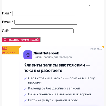
Имя
*
Email
*
Сайт
Без
РЕКЛАМА
рубрики
ClientNotebook
📒
Онлайн-запись для мастеров
Клиенты записываются сами —
пока вы работаете
Своя страница записи — ссылка в шапку
профиля
Календарь без двойных записей
База клиентов с заметками и историей
Витрина услуг с ценами и фото