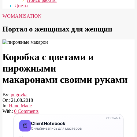
Поиск работы
Диеты
WOMANISATION
Портал о женщинах для женщин
Коробка с цветами и
пирожными
макаронами своими руками
By:
pugovka
On:
21.08.2018
In:
Hand Made
With:
0 Comments
РЕКЛАМА
ClientNotebook
📒
Онлайн-запись для мастеров