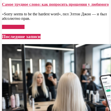
Самое трудное слово: как попросить прощения у любимого
«Sorry seems to be the hardest word», пел Элтон Джон — и был
абсолютно прав.
Read More →
Последние записи