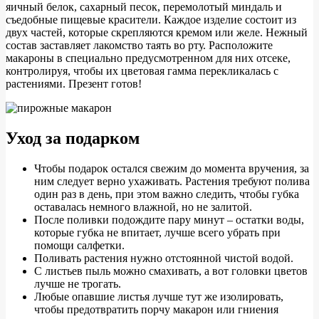
яичный белок, сахарный песок, перемолотый миндаль и
съедобные пищевые красители. Каждое изделие состоит из
двух частей, которые скрепляются кремом или желе. Нежный
состав заставляет лакомство таять во рту. Расположите
макароны в специально предусмотренном для них отсеке,
контролируя, чтобы их цветовая гамма перекликалась с
растениями. Презент готов!
Уход за подарком
Чтобы подарок остался свежим до момента вручения, за
ним следует верно ухаживать. Растения требуют полива
один раз в день, при этом важно следить, чтобы губка
оставалась немного влажной, но не залитой.
После поливки подождите пару минут – остатки воды,
которые губка не впитает, лучше всего убрать при
помощи салфетки.
Поливать растения нужно отстоянной чистой водой.
С листьев пыль можно смахивать, а вот головки цветов
лучше не трогать.
Любые опавшие листья лучше тут же изолировать,
чтобы предотвратить порчу макарон или гниения