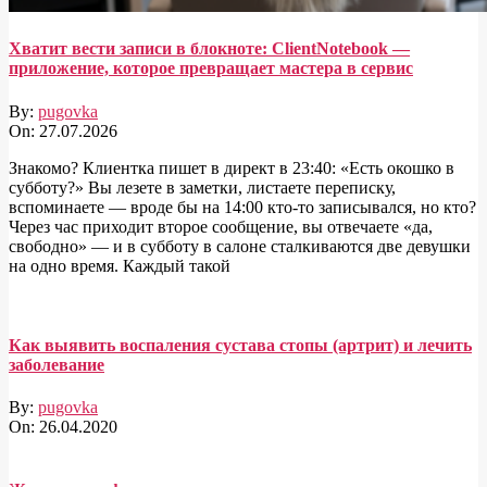
Хватит вести записи в блокноте: ClientNotebook —
приложение, которое превращает мастера в сервис
By:
pugovka
On:
27.07.2026
Знакомо? Клиентка пишет в директ в 23:40: «Есть окошко в
субботу?» Вы лезете в заметки, листаете переписку,
вспоминаете — вроде бы на 14:00 кто-то записывался, но кто?
Через час приходит второе сообщение, вы отвечаете «да,
свободно» — и в субботу в салоне сталкиваются две девушки
на одно время. Каждый такой
Как выявить воспаления сустава стопы (артрит) и лечить
заболевание
By:
pugovka
On:
26.04.2020