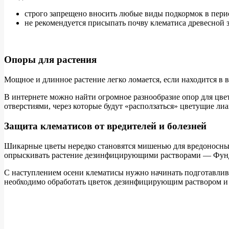
строго запрещено вносить любые виды подкормок в период
не рекомендуется присыпать почву клематиса древесной 
Опоры для растения
Мощное и длинное растение легко ломается, если находится в 
В интернете можно найти огромное разнообразие опор для цвет
отверстиями, через которые будут «расползаться» цветущие ли
Защита клематисов от вредителей и болезней
Шикарные цветы нередко становятся мишенью для вредоносных
опрыскивать растение дезинфицирующими растворами — Фунд
С наступлением осени клематисы нужно начинать подготавливат
необходимо обработать цветок дезинфицирующим раствором и