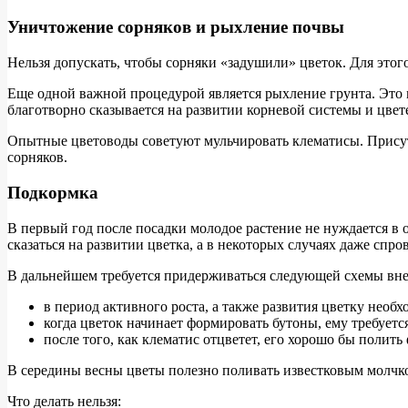
Уничтожение сорняков и рыхление почвы
Нельзя допускать, чтобы сорняки «задушили» цветок. Для это
Еще одной важной процедурой является рыхление грунта. Это 
благотворно сказывается на развитии корневой системы и цвет
Опытные цветоводы советуют мульчировать клематисы. Присутс
сорняков.
Подкормка
В первый год после посадки молодое растение не нуждается 
сказаться на развитии цветка, а в некоторых случаях даже спро
В дальнейшем требуется придерживаться следующей схемы вне
в период активного роста, а также развития цветку необх
когда цветок начинает формировать бутоны, ему требуетс
после того, как клематис отцветет, его хорошо бы полит
В середины весны цветы полезно поливать известковым молчко
Что делать нельзя: