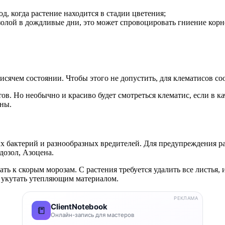
, когда растение находится в стадии цветения;
золой в дождливые дни, это может спровоцировать гниение кор
висячем состоянии. Чтобы этого не допустить, для клематисов 
ов. Но необычно и красиво будет смотреться клематис, если в 
аны.
 бактерий и разнообразных вредителей. Для предупреждения р
озол, Азоцена.
ь к скорым морозам. С растения требуется удалить все листья,
 укутать утепляющим материалом.
РЕКЛАМА
ClientNotebook
📒
Онлайн-запись для мастеров