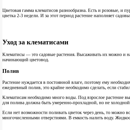
Цветовая гамма клематисов разнообразна. Есть и розовые, и 
цветка 2-3 недели. И за этот период растение наполняет садов
Уход за клематисами
Клематисы — это садовые растения. Высаживать их можно и на
начинающий цветовод.
Полив
Растение нуждается в постоянной влаге, поэтому ему необходи
ежедневный полив, это крайне необходимо сделать, если стабил
Клематисам необходимо много воды. Под взрослое растение выл
для полива должна быть умеренно-прохладной, но не холодной
Если нет возможности поливать цветок через день, то можно в
многочисленными отверстиями. В емкость налить воду. Жидкость