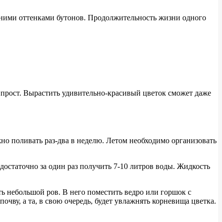
синими оттенками бутонов. Продолжительность жизни одного
м прост. Вырастить удивительно-красивый цветок сможет даже
но поливать раз-два в неделю. Летом необходимо организовать
остаточно за один раз получить 7-10 литров воды. Жидкость
ть небольшой ров. В него поместить ведро или горшок с
чву, а та, в свою очередь, будет увлажнять корневища цветка.