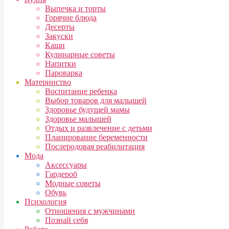
Выпечка и торты
Горячие блюда
Десерты
Закуски
Каши
Кулинарные советы
Напитки
Пароварка
Материнство
Воспитание ребенка
Выбор товаров для малышей
Здоровье будущей мамы
Здоровье малышей
Отдых и развлечение с детьми
Планирование беременности
Послеродовая реабилитация
Мода
Аксессуары
Гардероб
Модные советы
Обувь
Психология
Отношения с мужчинами
Познай себя