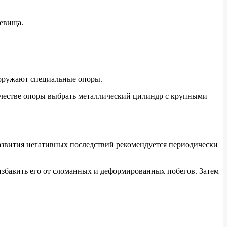
невища.
сооружают специальные опоры.
качестве опоры выбрать металлический цилиндр с крупными
азвития негативных последствий рекомендуется периодически
 избавить его от сломанных и деформированных побегов. Затем