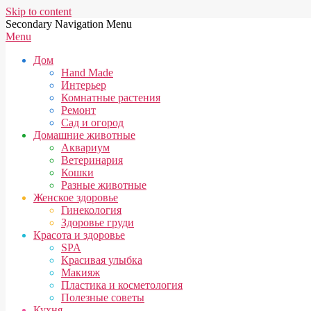
Skip to content
Secondary Navigation Menu
Menu
Дом
Hand Made
Интерьер
Комнатные растения
Ремонт
Сад и огород
Домашние животные
Аквариум
Ветеринария
Кошки
Разные животные
Женское здоровье
Гинекология
Здоровье груди
Красота и здоровье
SPA
Красивая улыбка
Макияж
Пластика и косметология
Полезные советы
Кухня