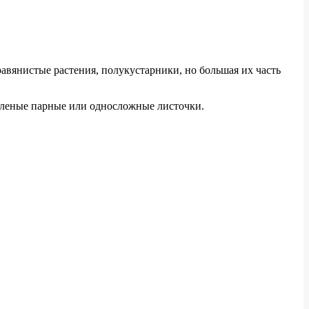
авянистые растения, полукустарники, но большая их часть
еленые парные или односложные листочки.