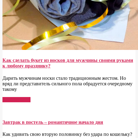
Как сделать букет из носков для мужчины своими руками
к любому празднику?
Дарить мужчинам носки стало традиционным жестом. Но
вряд ли представитель сильного пола обрадуется очередному
такому
Read More →
Завтрак в постель – романтичное начало дня
Как удивить свою вторую половинку без удара по кошельку?