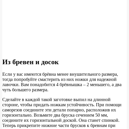
Из бревен и досок
Если у вас имеются брёвна менее внушительного размера,
тогда попробуйте смастерить из них ножки для надежной
лавочки. Вам понадобится 4 брёвнышка – 2 меньшего, а два
чуть большего размера.
Сделайте в каждой такой заготовке выпил на длинной
стороне, чтобы придать ножкам устойчивость. При помощи
саморезов соедините эти детали попарно, расположив их
горизонтально. Возьмите два бруска сечением 50 мм,
соедините их горизонтальной доской. Она станет спинкой.
Теперь прикрепите нижние части брусков к бревнам при