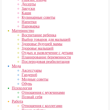
Десерты
Закуски
Каши
Кулинарные советы
Напитки
Пароварка
Материнство
Воспитание ребенка
Выбор товаров для малышей
Здоровье будущей мамы
Здоровье малышей
Отдых и развлечение с детьми
Планирование беременности
Послеродовая реабилитация
Мода
Аксессуары
Гардероб
Модные советы
Обувь
Психология
Отношения с мужчинами
Познай себя
Работа
Отношения с коллегами