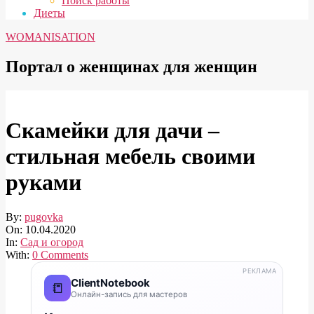
Поиск работы
Диеты
WOMANISATION
Портал о женщинах для женщин
Скамейки для дачи –
стильная мебель своими
руками
By:
pugovka
On:
10.04.2020
In:
Сад и огород
With:
0 Comments
РЕКЛАМА
ClientNotebook
📒
Онлайн-запись для мастеров