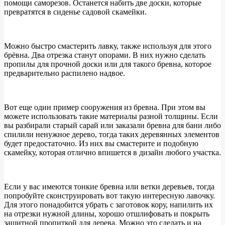
помощи саморезов. Останется набить две доски, которые
превратятся в сиденье садовой скамейки.
Можно быстро смастерить лавку, также используя для этого
брёвна. Два отрезка станут опорами. В них нужно сделать
пропилы для прочной доски или для такого бревна, которое
предварительно распилено надвое.
Вот еще один пример сооружения из бревна. При этом вы
можете использовать такие материалы разной толщины. Если
вы разбирали старый сарай или заказали бревна для бани либо
спилили ненужное дерево, тогда таких деревянных элементов
будет предостаточно. Из них вы смастерите и подобную
скамейку, которая отлично впишется в дизайн любого участка.
Если у вас имеются тонкие бревна или ветки деревьев, тогда
попробуйте сконструировать вот такую интересную лавочку.
Для этого понадобится убрать с заготовок кору, напилить их
на отрезки нужной длины, хорошо отшлифовать и покрыть
защитной пропиткой для дерева. Можно это сделать и на