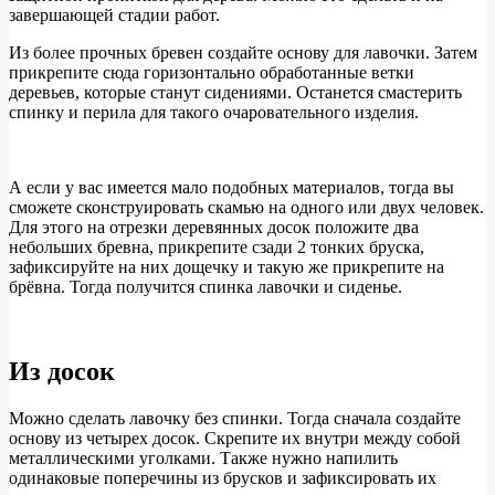
завершающей стадии работ.
Из более прочных бревен создайте основу для лавочки. Затем
прикрепите сюда горизонтально обработанные ветки
деревьев, которые станут сидениями. Останется смастерить
спинку и перила для такого очаровательного изделия.
А если у вас имеется мало подобных материалов, тогда вы
сможете сконструировать скамью на одного или двух человек.
Для этого на отрезки деревянных досок положите два
небольших бревна, прикрепите сзади 2 тонких бруска,
зафиксируйте на них дощечку и такую же прикрепите на
брёвна. Тогда получится спинка лавочки и сиденье.
Из досок
Можно сделать лавочку без спинки. Тогда сначала создайте
основу из четырех досок. Скрепите их внутри между собой
металлическими уголками. Также нужно напилить
одинаковые поперечины из брусков и зафиксировать их