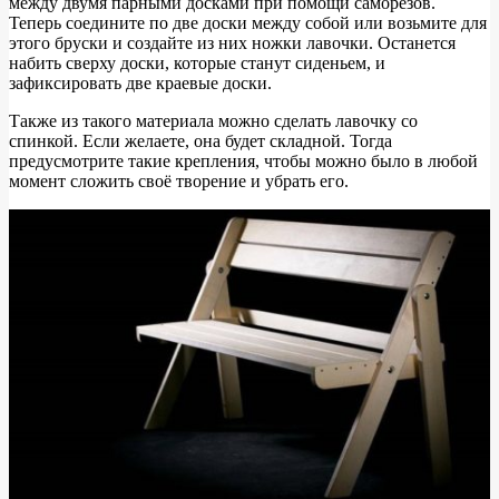
между двумя парными досками при помощи саморезов.
Теперь соедините по две доски между собой или возьмите для
этого бруски и создайте из них ножки лавочки. Останется
набить сверху доски, которые станут сиденьем, и
зафиксировать две краевые доски.
Также из такого материала можно сделать лавочку со
спинкой. Если желаете, она будет складной. Тогда
предусмотрите такие крепления, чтобы можно было в любой
момент сложить своё творение и убрать его.