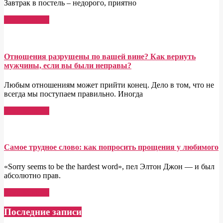
Завтрак в постель – недорого, приятно
Read More →
Отношения разрушены по вашей вине? Как вернуть
мужчины, если вы были неправы?
Любым отношениям может прийти конец. Дело в том, что не
всегда мы поступаем правильно. Иногда
Read More →
Самое трудное слово: как попросить прощения у любимого
«Sorry seems to be the hardest word», пел Элтон Джон — и был
абсолютно прав.
Read More →
Последние записи