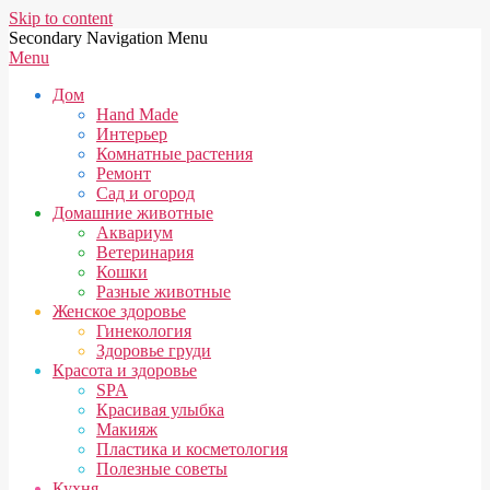
Skip to content
Secondary Navigation Menu
Menu
Дом
Hand Made
Интерьер
Комнатные растения
Ремонт
Сад и огород
Домашние животные
Аквариум
Ветеринария
Кошки
Разные животные
Женское здоровье
Гинекология
Здоровье груди
Красота и здоровье
SPA
Красивая улыбка
Макияж
Пластика и косметология
Полезные советы
Кухня