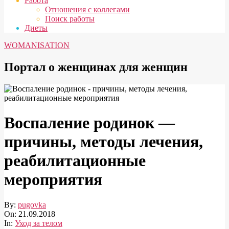
Работа
Отношения с коллегами
Поиск работы
Диеты
WOMANISATION
Портал о женщинах для женщин
Воспаление родинок —
причины, методы лечения,
реабилитационные
мероприятия
By:
pugovka
On:
21.09.2018
In:
Уход за телом