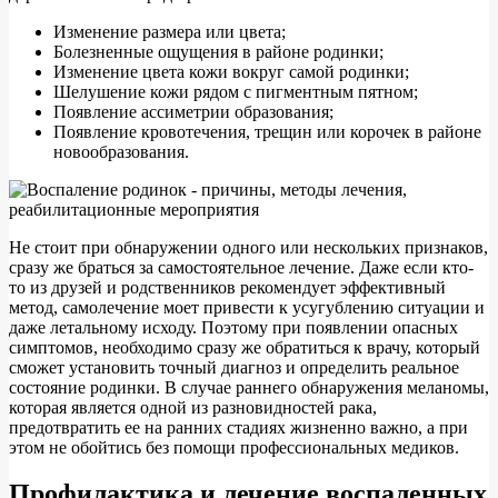
Изменение размера или цвета;
Болезненные ощущения в районе родинки;
Изменение цвета кожи вокруг самой родинки;
Шелушение кожи рядом с пигментным пятном;
Появление ассиметрии образования;
Появление кровотечения, трещин или корочек в районе
новообразования.
Не стоит при обнаружении одного или нескольких признаков,
сразу же браться за самостоятельное лечение. Даже если кто-
то из друзей и родственников рекомендует эффективный
метод, самолечение моет привести к усугублению ситуации и
даже летальному исходу. Поэтому при появлении опасных
симптомов, необходимо сразу же обратиться к врачу, который
сможет установить точный диагноз и определить реальное
состояние родинки. В случае раннего обнаружения меланомы,
которая является одной из разновидностей рака,
предотвратить ее на ранних стадиях жизненно важно, а при
этом не обойтись без помощи профессиональных медиков.
Профилактика и лечение воспаленных