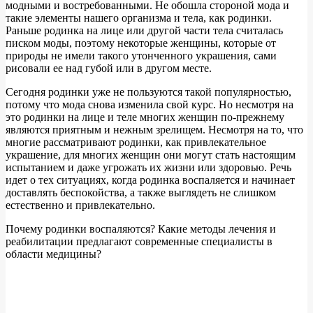
модными и востребованными. Не обошла стороной мода и
такие элементы нашего организма и тела, как родинки.
Раньше родинка на лице или другой части тела считалась
писком моды, поэтому некоторые женщины, которые от
природы не имели такого утонченного украшения, сами
рисовали ее над губой или в другом месте.
Сегодня родинки уже не пользуются такой популярностью,
потому что мода снова изменила свой курс. Но несмотря на
это родинки на лице и теле многих женщин по-прежнему
являются приятным и нежным зрелищем. Несмотря на то, что
многие рассматривают родинки, как привлекательное
украшение, для многих женщин они могут стать настоящим
испытанием и даже угрожать их жизни или здоровью. Речь
идет о тех ситуациях, когда родинка воспаляется и начинает
доставлять беспокойства, а также выглядеть не слишком
естественно и привлекательно.
Почему родинки воспаляются? Какие методы лечения и
реабилитации предлагают современные специалисты в
области медицины?