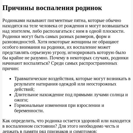
Причины воспаления родинок
Родинками называют пигментные пятна, которые обычно
находятся на теле человека от рождения и могут возвышаться
над эпителем, либо располагаться с ним в одной плоскости.
Родинки могут быть самых разных размеров, форм и
разновидностей. Хотя некоторые женщины не обращают
особого внимания на родинки, их воспаление может
представлять серьезную угрозу, игнорировать которую было
бы крайне не разумно. Почему в некоторых случаях, родинки
начинают воспаляться? Среди самых распространенных
причин:
Травматические воздействия, которые могут возникать в
результате натирания одеждой или неосторожных
действий;
Длительное нахождение под прямыми лучами солнца и
ожоги;
Гормональные изменения при взрослении и
беременности.
Как определить, что родинка остается здоровой или находится
в воспаленном состоянии? Для этого необходимо честь и
держать в памяти ряд признаков и симптомов: