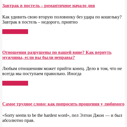
Завтрак в постель – романтичное начало дня
Как удивить свою вторую половинку без удара по кошельку?
Завтрак в постель – недорого, приятно
Read More →
Отношения разрушены по вашей вине? Как вернуть
мужчины, если вы были неправы?
Любым отношениям может прийти конец. Дело в том, что не
всегда мы поступаем правильно. Иногда
Read More →
Самое трудное слово: как попросить прощения у любимого
«Sorry seems to be the hardest word», пел Элтон Джон — и был
абсолютно прав.