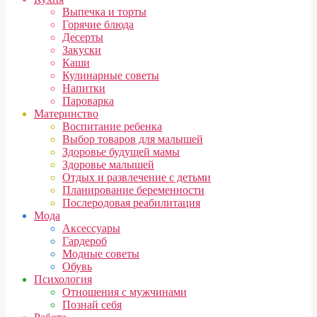
Выпечка и торты
Горячие блюда
Десерты
Закуски
Каши
Кулинарные советы
Напитки
Пароварка
Материнство
Воспитание ребенка
Выбор товаров для малышей
Здоровье будущей мамы
Здоровье малышей
Отдых и развлечение с детьми
Планирование беременности
Послеродовая реабилитация
Мода
Аксессуары
Гардероб
Модные советы
Обувь
Психология
Отношения с мужчинами
Познай себя