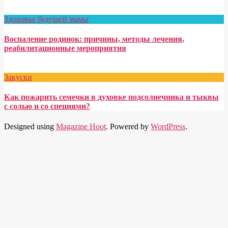
Здоровье будущей мамы
Воспаление родинок: причины, методы лечения,
реабилитационные мероприятия
Закуски
Как пожарить семечки в духовке подсолнечника и тыквы
с солью и со специями?
Designed using
Magazine Hoot
. Powered by
WordPress
.