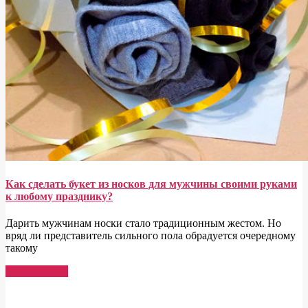
Как сделать букет из носков для мужчины своими руками
к любому празднику?
Дарить мужчинам носки стало традиционным жестом. Но
вряд ли представитель сильного пола обрадуется очередному
такому
Read More →