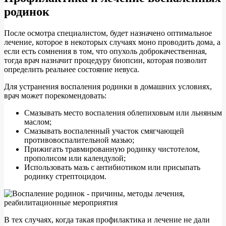
родинок
После осмотра специалистом, будет назначено оптимальное
лечение, которое в некоторых случаях моно проводить дома, а
если есть сомнения в том, что опухоль доброкачественная,
тогда врач назначит процедуру биопсии, которая позволит
определить реальнее состояние невуса.
Для устранения воспаления родинки в домашних условиях,
врач может порекомендовать:
Смазывать место воспаления облепиховым или льняным
маслом;
Смазывать воспаленный участок смягчающей
противовоспалительной мазью;
Прижигать травмированную родинку чистотелом,
прополисом или календулой;
Использовать мазь с антибиотиком или присыпать
родинку стрептоцидом.
В тех случаях, когда такая профилактика и лечение не дали