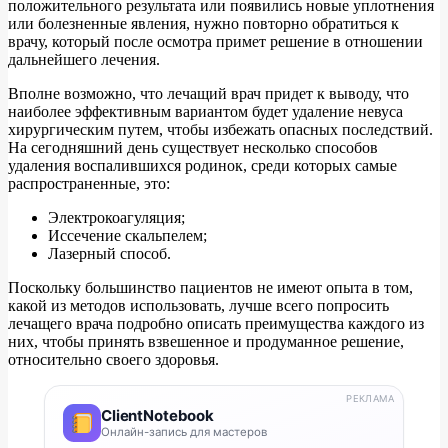
положительного результата или появились новые уплотнения
или болезненные явления, нужно повторно обратиться к
врачу, который после осмотра примет решение в отношении
дальнейшего лечения.
Вполне возможно, что лечащий врач придет к выводу, что
наиболее эффективным вариантом будет удаление невуса
хирургическим путем, чтобы избежать опасных последствий.
На сегодняшний день существует несколько способов
удаления воспалившихся родинок, среди которых самые
распространенные, это:
Электрокоагуляция;
Иссечение скальпелем;
Лазерный способ.
Поскольку большинство пациентов не имеют опыта в том,
какой из методов использовать, лучше всего попросить
лечащего врача подробно описать преимущества каждого из
них, чтобы принять взвешенное и продуманное решение,
относительно своего здоровья.
РЕКЛАМА
ClientNotebook
Онлайн-запись для мастеров