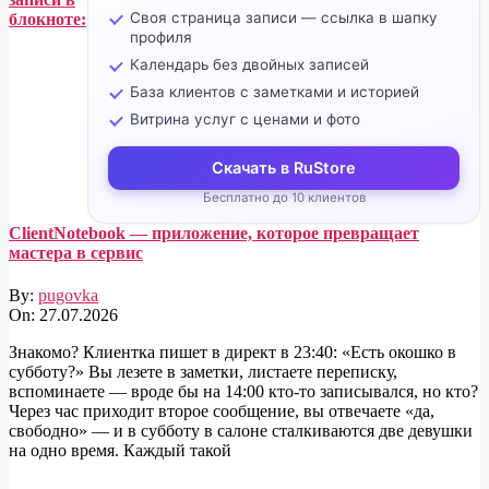
Своя страница записи — ссылка в шапку
блокноте:
профиля
Календарь без двойных записей
База клиентов с заметками и историей
Витрина услуг с ценами и фото
Скачать в RuStore
Бесплатно до 10 клиентов
ClientNotebook — приложение, которое превращает
мастера в сервис
By:
pugovka
On:
27.07.2026
Знакомо? Клиентка пишет в директ в 23:40: «Есть окошко в
субботу?» Вы лезете в заметки, листаете переписку,
вспоминаете — вроде бы на 14:00 кто-то записывался, но кто?
Через час приходит второе сообщение, вы отвечаете «да,
свободно» — и в субботу в салоне сталкиваются две девушки
на одно время. Каждый такой