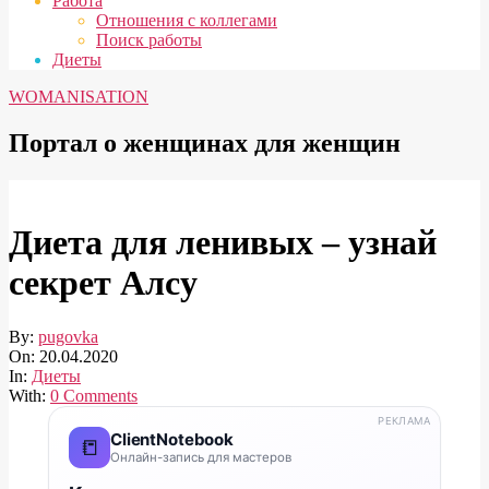
Работа
Отношения с коллегами
Поиск работы
Диеты
WOMANISATION
Портал о женщинах для женщин
Диета для ленивых – узнай
секрет Алсу
By:
pugovka
On:
20.04.2020
In:
Диеты
With:
0 Comments
РЕКЛАМА
ClientNotebook
📒
Онлайн-запись для мастеров