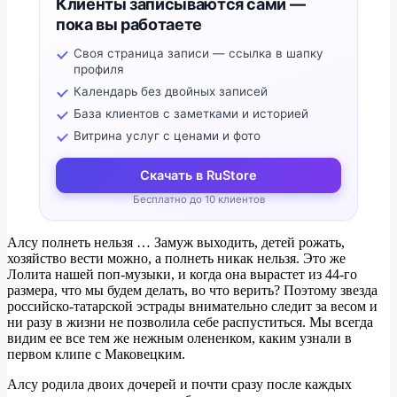
Клиенты записываются сами —
пока вы работаете
Своя страница записи — ссылка в шапку
профиля
Календарь без двойных записей
База клиентов с заметками и историей
Витрина услуг с ценами и фото
Скачать в RuStore
Бесплатно до 10 клиентов
Алсу полнеть нельзя … Замуж выходить, детей рожать,
хозяйство вести можно, а полнеть никак нельзя. Это же
Лолита нашей поп-музыки, и когда она вырастет из 44-го
размера, что мы будем делать, во что верить? Поэтому звезда
российско-татарской эстрады внимательно следит за весом и
ни разу в жизни не позволила себе распуститься. Мы всегда
видим ее все тем же нежным олененком, каким узнали в
первом клипе с Маковецким.
Алсу родила двоих дочерей и почти сразу после каждых