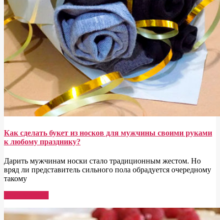
Как сделать букет из носков для мужчины своими руками
к любому празднику?
Дарить мужчинам носки стало традиционным жестом. Но
вряд ли представитель сильного пола обрадуется очередному
такому
Read More →