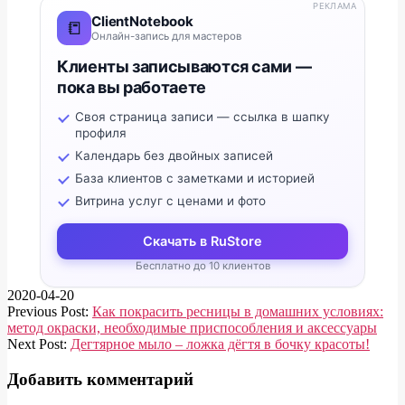
РЕКЛАМА
ClientNotebook
📒
Онлайн-запись для мастеров
Клиенты записываются сами —
пока вы работаете
Своя страница записи — ссылка в шапку
профиля
Календарь без двойных записей
База клиентов с заметками и историей
Витрина услуг с ценами и фото
Скачать в RuStore
Бесплатно до 10 клиентов
2020-04-20
Previous Post:
Как покрасить ресницы в домашних условиях:
метод окраски, необходимые приспособления и аксессуары
Next Post:
Дегтярное мыло – ложка дёгтя в бочку красоты!
Добавить комментарий