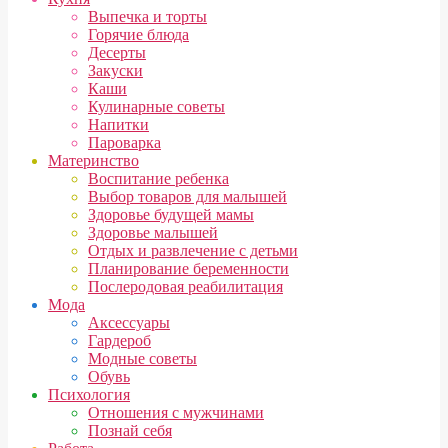
Выпечка и торты
Горячие блюда
Десерты
Закуски
Каши
Кулинарные советы
Напитки
Пароварка
Материнство
Воспитание ребенка
Выбор товаров для малышей
Здоровье будущей мамы
Здоровье малышей
Отдых и развлечение с детьми
Планирование беременности
Послеродовая реабилитация
Мода
Аксессуары
Гардероб
Модные советы
Обувь
Психология
Отношения с мужчинами
Познай себя