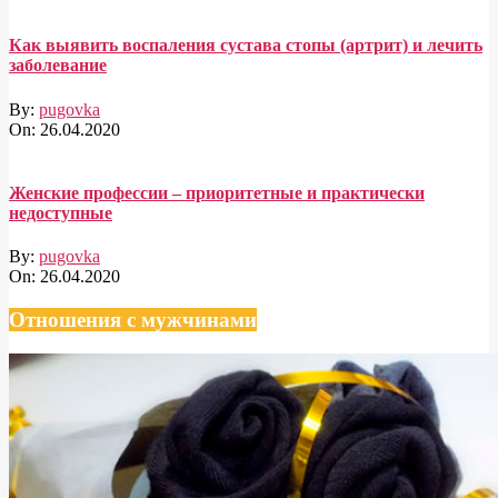
Как выявить воспаления сустава стопы (артрит) и лечить
заболевание
By:
pugovka
On:
26.04.2020
Женские профессии – приоритетные и практически
недоступные
By:
pugovka
On:
26.04.2020
Отношения с мужчинами