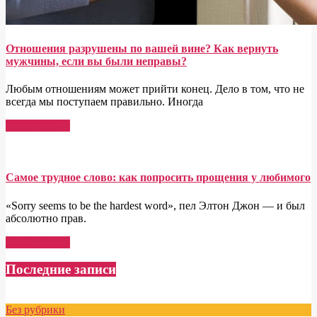
Отношения разрушены по вашей вине? Как вернуть
мужчины, если вы были неправы?
Любым отношениям может прийти конец. Дело в том, что не
всегда мы поступаем правильно. Иногда
Read More →
Самое трудное слово: как попросить прощения у любимого
«Sorry seems to be the hardest word», пел Элтон Джон — и был
абсолютно прав.
Read More →
Последние записи
Без рубрики