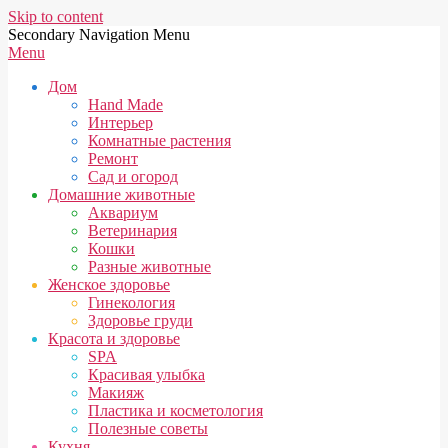
Skip to content
Secondary Navigation Menu
Menu
Дом
Hand Made
Интерьер
Комнатные растения
Ремонт
Сад и огород
Домашние животные
Аквариум
Ветеринария
Кошки
Разные животные
Женское здоровье
Гинекология
Здоровье груди
Красота и здоровье
SPA
Красивая улыбка
Макияж
Пластика и косметология
Полезные советы
Кухня