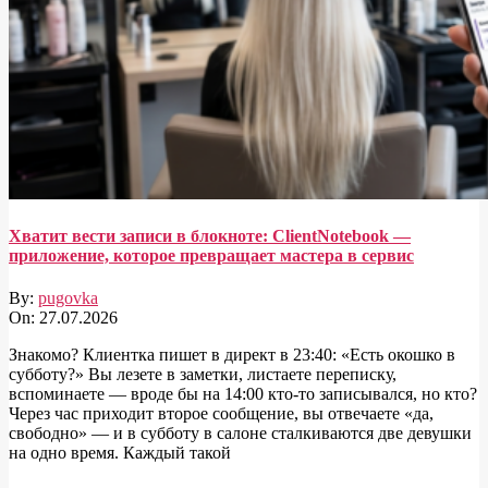
Хватит вести записи в блокноте: ClientNotebook —
приложение, которое превращает мастера в сервис
By:
pugovka
On:
27.07.2026
Знакомо? Клиентка пишет в директ в 23:40: «Есть окошко в
субботу?» Вы лезете в заметки, листаете переписку,
вспоминаете — вроде бы на 14:00 кто-то записывался, но кто?
Через час приходит второе сообщение, вы отвечаете «да,
свободно» — и в субботу в салоне сталкиваются две девушки
на одно время. Каждый такой