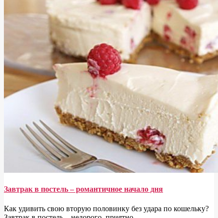
Завтрак в постель – романтичное начало дня
Как удивить свою вторую половинку без удара по кошельку?
Завтрак в постель – недорого, приятно