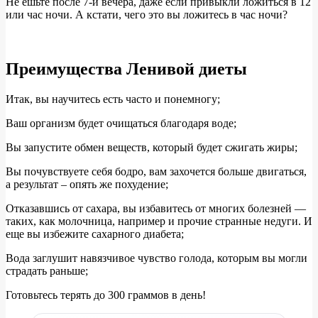
Не ешьте после 7-и вечера, даже если привыкли ложиться в 12
или час ночи. А кстати, чего это вы ложитесь в час ночи?
Преимущества Ленивой диеты
Итак, вы научитесь есть часто и понемногу;
Ваш организм будет очищаться благодаря воде;
Вы запустите обмен веществ, который будет сжигать жиры;
Вы почувствуете себя бодро, вам захочется больше двигаться,
а результат – опять же похудение;
Отказавшись от сахара, вы избавитесь от многих болезней —
таких, как молочница, например и прочие странные недуги. И
еще вы избежите сахарного диабета;
Вода заглушит навязчивое чувство голода, которым вы могли
страдать раньше;
Готовьтесь терять до 300 граммов в день!