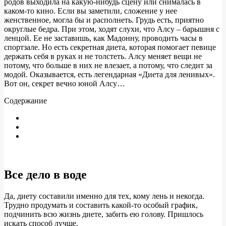
родов выходила на какую-нибудь сцену или снималась в
каком-то кино. Если вы заметили, сложение у нее
женственное, могла бы и располнеть. Грудь есть, приятно
округлые бедра. При этом, ходят слухи, что Алсу – барышня с
ленцой. Ее не заставишь, как Мадонну, проводить часы в
спортзале. Но есть секретная диета, которая помогает певице
держать себя в руках и не толстеть. Алсу меняет вещи не
потому, что больше в них не влезает, а потому, что следит за
модой. Оказывается, есть легендарная «Диета для ленивых».
Вот он, секрет вечно юной Алсу…
Содержание
Все дело в воде
Да, диету составили именно для тех, кому лень и некогда.
Трудно продумать и составить какой-то особый график,
подчинить всю жизнь диете, забить ею голову. Пришлось
искать способ лучше.