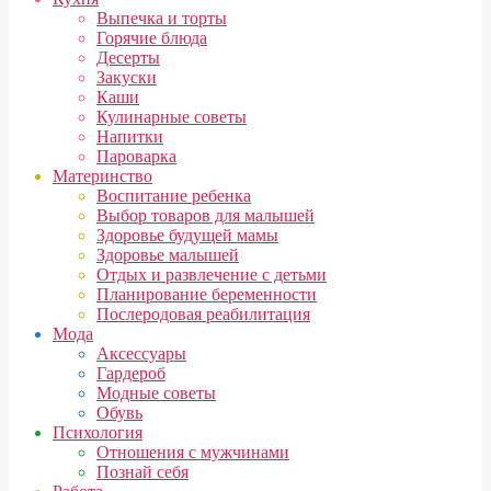
Выпечка и торты
Горячие блюда
Десерты
Закуски
Каши
Кулинарные советы
Напитки
Пароварка
Материнство
Воспитание ребенка
Выбор товаров для малышей
Здоровье будущей мамы
Здоровье малышей
Отдых и развлечение с детьми
Планирование беременности
Послеродовая реабилитация
Мода
Аксессуары
Гардероб
Модные советы
Обувь
Психология
Отношения с мужчинами
Познай себя