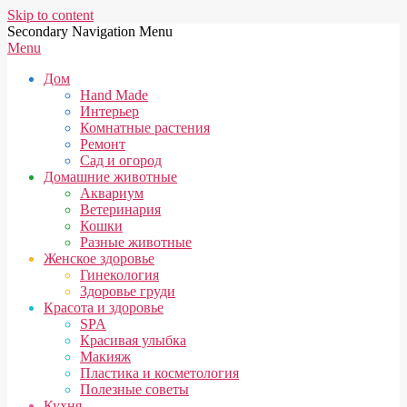
Skip to content
Secondary Navigation Menu
Menu
Дом
Hand Made
Интерьер
Комнатные растения
Ремонт
Сад и огород
Домашние животные
Аквариум
Ветеринария
Кошки
Разные животные
Женское здоровье
Гинекология
Здоровье груди
Красота и здоровье
SPA
Красивая улыбка
Макияж
Пластика и косметология
Полезные советы
Кухня