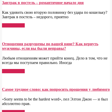
Завтрак в постель – романтичное начало дня
Как удивить свою вторую половинку без удара по кошельку?
Завтрак в постель – недорого, приятно
Read More →
Отношения разрушены по вашей вине? Как вернуть
мужчины, если вы были неправы?
Любым отношениям может прийти конец. Дело в том, что не
всегда мы поступаем правильно. Иногда
Read More →
Самое трудное слово: как попросить прощения у любимого
«Sorry seems to be the hardest word», пел Элтон Джон — и был
абсолютно прав.