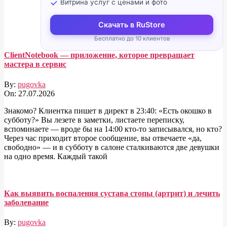
Витрина услуг с ценами и фото
Скачать в RuStore
Бесплатно до 10 клиентов
ClientNotebook — приложение, которое превращает
мастера в сервис
By:
pugovka
On:
27.07.2026
Знакомо? Клиентка пишет в директ в 23:40: «Есть окошко в
субботу?» Вы лезете в заметки, листаете переписку,
вспоминаете — вроде бы на 14:00 кто-то записывался, но кто?
Через час приходит второе сообщение, вы отвечаете «да,
свободно» — и в субботу в салоне сталкиваются две девушки
на одно время. Каждый такой
Как выявить воспаления сустава стопы (артрит) и лечить
заболевание
By:
pugovka