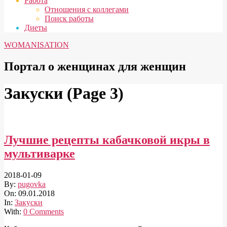
Работа
Отношения с коллегами
Поиск работы
Диеты
WOMANISATION
Портал о женщинах для женщин
Закуски
(Page 3)
Лучшие рецепты кабачковой икры в
мультиварке
2018-01-09
By:
pugovka
On:
09.01.2018
In:
Закуски
With:
0 Comments