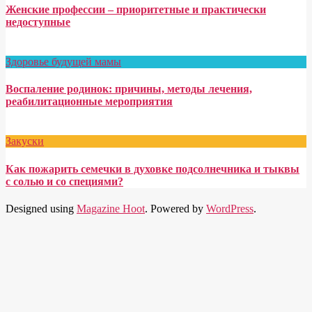
Женские профессии – приоритетные и практически
недоступные
Здоровье будущей мамы
Воспаление родинок: причины, методы лечения,
реабилитационные мероприятия
Закуски
Как пожарить семечки в духовке подсолнечника и тыквы
с солью и со специями?
Designed using
Magazine Hoot
. Powered by
WordPress
.