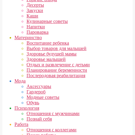
Десерты
Закуски
Каши
Кулинарные советы
Напитки
Пароварка
Материнство
Воспитание ребенка
Выбор товаров для малышей
Здоровье будущей мамы
Здоровье малышей
Отдых и развлечение с детьми
Планирование беременности
Послеродовая реабилитация
Мода
Аксессуары
Гардероб
Модные советы
Обувь
Психология
Отношения с мужчинами
Познай себя
Работа
Отношения с коллегами