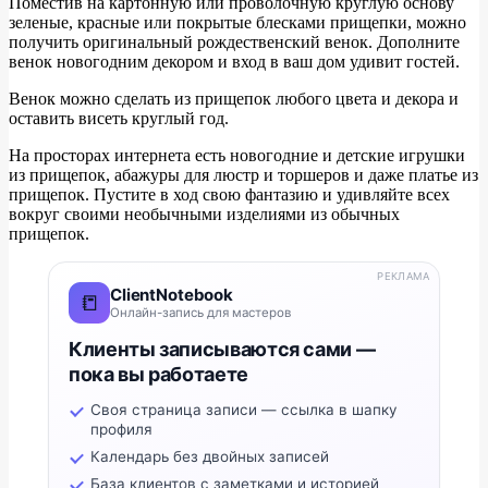
Поместив на картонную или проволочную круглую основу
зеленые, красные или покрытые блесками прищепки, можно
получить оригинальный рождественский венок. Дополните
венок новогодним декором и вход в ваш дом удивит гостей.
Венок можно сделать из прищепок любого цвета и декора и
оставить висеть круглый год.
На просторах интернета есть новогодние и детские игрушки
из прищепок, абажуры для люстр и торшеров и даже платье из
прищепок. Пустите в ход свою фантазию и удивляйте всех
вокруг своими необычными изделиями из обычных
прищепок.
РЕКЛАМА
ClientNotebook
📒
Онлайн-запись для мастеров
Клиенты записываются сами —
пока вы работаете
Своя страница записи — ссылка в шапку
профиля
Календарь без двойных записей
База клиентов с заметками и историей