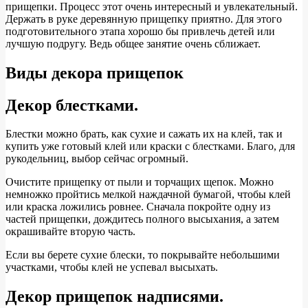
прищепки. Процесс этот очень интересный и увлекательный.
Держать в руке деревянную прищепку приятно. Для этого
подготовительного этапа хорошо бы привлечь детей или
лучшую подругу. Ведь общее занятие очень сближает.
Виды декора прищепок
Декор блестками.
Блестки можно брать, как сухие и сажать их на клей, так и
купить уже готовый клей или краски с блестками. Благо, для
рукодельниц, выбор сейчас огромный.
Очистите прищепку от пыли и торчащих щепок. Можно
немножко пройтись мелкой наждачной бумагой, чтобы клей
или краска ложились ровнее. Сначала покройте одну из
частей прищепки, дождитесь полного высыхания, а затем
окрашивайте вторую часть.
Если вы берете сухие блески, то покрывайте небольшими
участками, чтобы клей не успевал высыхать.
Декор прищепок надписями.