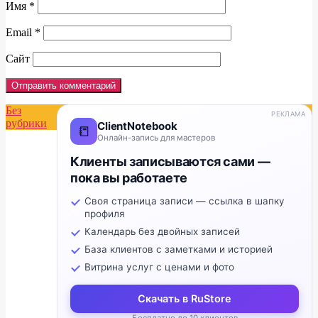
Имя
*
Email
*
Сайт
Без
РЕКЛАМА
рубрики
ClientNotebook
📒
Онлайн-запись для мастеров
Клиенты записываются сами —
пока вы работаете
Своя страница записи — ссылка в шапку
профиля
Календарь без двойных записей
База клиентов с заметками и историей
Витрина услуг с ценами и фото
Скачать в RuStore
Бесплатно до 10 клиентов