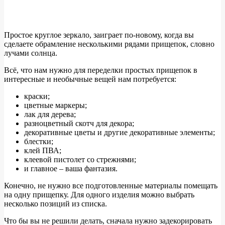
Простое круглое зеркало, заиграет по-новому, когда вы
сделаете обрамление несколькими рядами прищепок, словно
лучами солнца.
Всё, что нам нужно для переделки простых прищепок в
интересные и необычные вещей нам потребуется:
краски;
цветные маркеры;
лак для дерева;
разноцветный скотч для декора;
декоративные цветы и другие декоративные элементы;
блестки;
клей ПВА;
клеевой пистолет со стрежнями;
и главное – ваша фантазия.
Конечно, не нужно все подготовленные материалы помещать
на одну прищепку. Для одного изделия можно выбрать
несколько позиций из списка.
Что бы вы не решили делать, сначала нужно задекорировать