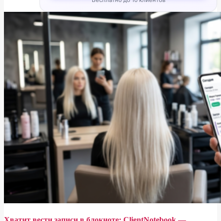
Хватит вести записи в блокноте: ClientNotebook —