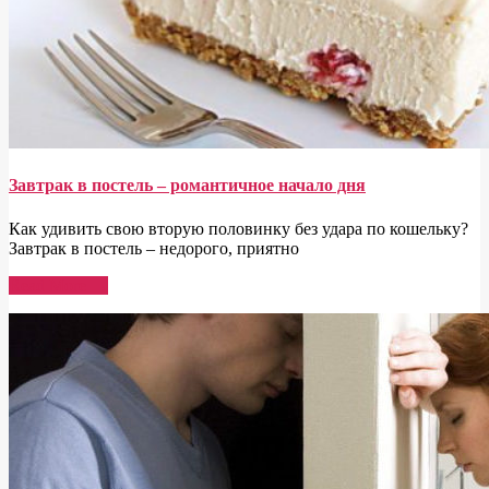
Завтрак в постель – романтичное начало дня
Как удивить свою вторую половинку без удара по кошельку?
Завтрак в постель – недорого, приятно
Read More →