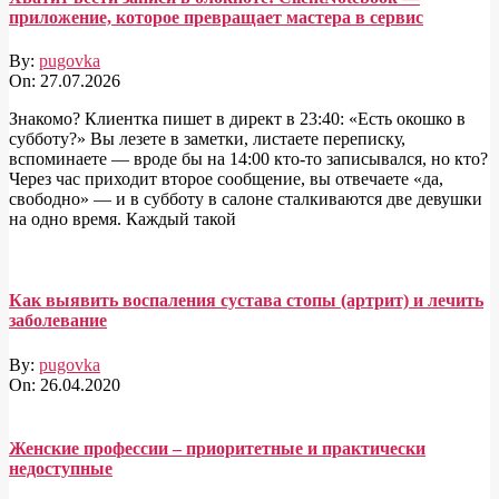
приложение, которое превращает мастера в сервис
By:
pugovka
On:
27.07.2026
Знакомо? Клиентка пишет в директ в 23:40: «Есть окошко в
субботу?» Вы лезете в заметки, листаете переписку,
вспоминаете — вроде бы на 14:00 кто-то записывался, но кто?
Через час приходит второе сообщение, вы отвечаете «да,
свободно» — и в субботу в салоне сталкиваются две девушки
на одно время. Каждый такой
Как выявить воспаления сустава стопы (артрит) и лечить
заболевание
By:
pugovka
On:
26.04.2020
Женские профессии – приоритетные и практически
недоступные