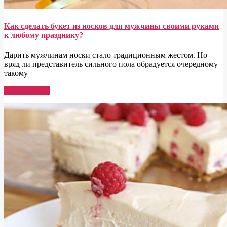
Как сделать букет из носков для мужчины своими руками
к любому празднику?
Дарить мужчинам носки стало традиционным жестом. Но
вряд ли представитель сильного пола обрадуется очередному
такому
Read More →