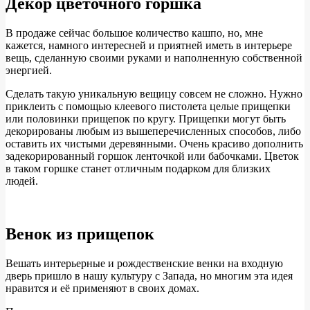
Декор цветочного горшка
В продаже сейчас большое количество кашпо, но, мне
кажется, намного интересней и приятней иметь в интерьере
вещь, сделанную своими руками и наполненную собственной
энергией.
Сделать такую уникальную вещицу совсем не сложно. Нужно
приклеить с помощью клеевого пистолета целые прищепки
или половинки прищепок по кругу. Прищепки могут быть
декорированы любым из вышеперечисленных способов, либо
оставить их чистыми деревянными. Очень красиво дополнить
задекорированный горшок ленточкой или бабочками. Цветок
в таком горшке станет отличным подарком для близких
людей.
Венок из прищепок
Вешать интерьерные и рождественские венки на входную
дверь пришло в нашу культуру с Запада, но многим эта идея
нравится и её применяют в своих домах.