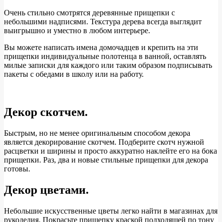
Очень стильно смотрятся деревянные прищепки с
небольшими надписями. Текстура дерева всегда выглядит
выигрышно и уместно в любом интерьере.
Вы можете написать имена домочадцев и крепить на эти
прищепки индивидуальные полотенца в ванной, оставлять
милые записки для каждого или таким образом подписывать
пакеты с обедами в школу или на работу.
Декор скотчем.
Быстрым, но не менее оригинальным способом декора
является декорирование скотчем. Подберите скотч нужной
расцветки и ширины и просто аккуратно наклейте его на бока
прищепки. Раз, два и новые стильные прищепки для декора
готовы.
Декор цветами.
Небольшие искусственные цветы легко найти в магазинах для
рукоделия. Покрасьте прищепку краской подходящей по тону