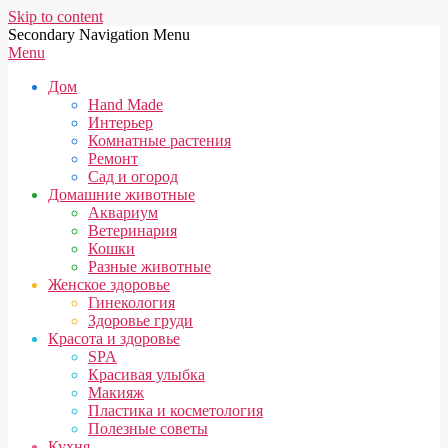
Skip to content
Secondary Navigation Menu
Menu
Дом
Hand Made
Интерьер
Комнатные растения
Ремонт
Сад и огород
Домашние животные
Аквариум
Ветеринария
Кошки
Разные животные
Женское здоровье
Гинекология
Здоровье груди
Красота и здоровье
SPA
Красивая улыбка
Макияж
Пластика и косметология
Полезные советы
Кухня