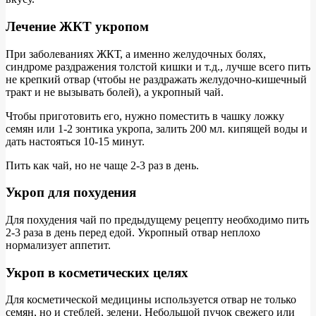
Лечение ЖКТ укропом
При заболеваниях ЖКТ, а именно желудочных болях,
синдроме раздражения толстой кишки и т.д., лучше всего пить
не крепкий отвар (чтобы не раздражать желудочно-кишечный
тракт и не вызывать болей), а укропный чай.
Чтобы приготовить его, нужно поместить в чашку ложку
семян или 1-2 зонтика укропа, залить 200 мл. кипящей воды и
дать настояться 10-15 минут.
Пить как чай, но не чаще 2-3 раз в день.
Укроп для похудения
Для похудения чай по предыдущему рецепту необходимо пить
2-3 раза в день перед едой. Укропный отвар неплохо
нормализует аппетит.
Укроп в косметических целях
Для косметической медицины используется отвар не только
семян, но и стеблей, зелени. Небольшой пучок свежего или