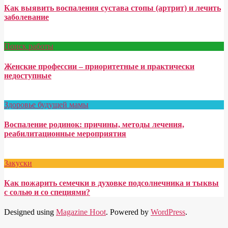
Как выявить воспаления сустава стопы (артрит) и лечить
заболевание
Поиск работы
Женские профессии – приоритетные и практически
недоступные
Здоровье будущей мамы
Воспаление родинок: причины, методы лечения,
реабилитационные мероприятия
Закуски
Как пожарить семечки в духовке подсолнечника и тыквы
с солью и со специями?
Designed using
Magazine Hoot
. Powered by
WordPress
.