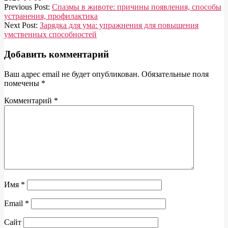
Previous Post:
Спазмы в животе: причины появления, способы
устранения, профилактика
Next Post:
Зарядка для ума: упражнения для повышения
умственных способностей
Добавить комментарий
Ваш адрес email не будет опубликован.
Обязательные поля
помечены
*
Комментарий
*
Имя
*
Email
*
Сайт