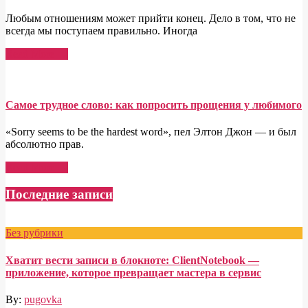
Любым отношениям может прийти конец. Дело в том, что не
всегда мы поступаем правильно. Иногда
Read More →
Самое трудное слово: как попросить прощения у любимого
«Sorry seems to be the hardest word», пел Элтон Джон — и был
абсолютно прав.
Read More →
Последние записи
Без рубрики
Хватит вести записи в блокноте: ClientNotebook —
приложение, которое превращает мастера в сервис
By:
pugovka