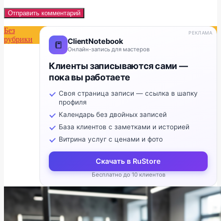
Без
РЕКЛАМА
рубрики
ClientNotebook
📒
Онлайн-запись для мастеров
Клиенты записываются сами —
пока вы работаете
Своя страница записи — ссылка в шапку
профиля
Календарь без двойных записей
База клиентов с заметками и историей
Витрина услуг с ценами и фото
Скачать в RuStore
Бесплатно до 10 клиентов