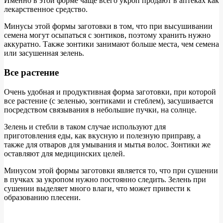
Именно в этой форме чаще всего укроп продают в аптеках как
лекарственное средство.
Минусы этой формы заготовки в том, что при высушивании
семена могут осыпаться с зонтиков, поэтому хранить нужно
аккуратно. Также зонтики занимают больше места, чем семена
или засушенная зелень.
Все растение
Очень удобная и продуктивная форма заготовки, при которой
все растение (с зеленью, зонтиками и стеблем), засушивается
посредством связывания в небольшие пучки, на солнце.
Зелень и стебли в таком случае используют для
приготовления еды, как вкусную и полезную приправу, а
также для отваров для умывания и мытья волос. Зонтики же
оставляют для медицинских целей.
Минусом этой формы заготовки является то, что при сушении
в пучках за укропом нужно постоянно следить. Зелень при
сушении выделяет много влаги, что может привести к
образованию плесени.