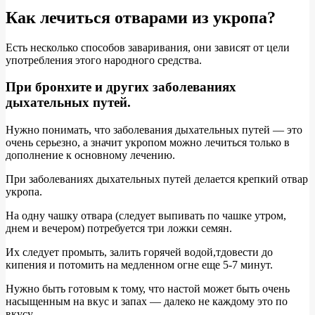
Как лечиться отварами из укропа?
Есть несколько способов заваривания, они зависят от цели
употребления этого народного средства.
При бронхите и других заболеваниях
дыхательных путей.
Нужно понимать, что заболевания дыхательных путей — это
очень серьезно, а значит укропом можно лечиться только в
дополнение к основному лечению.
При заболеваниях дыхательных путей делается крепкий отвар
укропа.
На одну чашку отвара (следует выпивать по чашке утром,
днем и вечером) потребуется три ложки семян.
Их следует промыть, залить горячей водой,тдовести до
кипения и потомить на медленном огне еще 5-7 минут.
Нужно быть готовым к тому, что настой может быть очень
насыщенным на вкус и запах — далеко не каждому это по
вкусу.