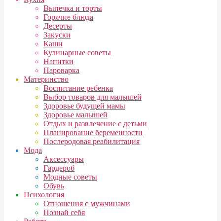
Выпечка и торты
Горячие блюда
Десерты
Закуски
Каши
Кулинарные советы
Напитки
Пароварка
Материнство
Воспитание ребенка
Выбор товаров для малышей
Здоровье будущей мамы
Здоровье малышей
Отдых и развлечение с детьми
Планирование беременности
Послеродовая реабилитация
Мода
Аксессуары
Гардероб
Модные советы
Обувь
Психология
Отношения с мужчинами
Познай себя