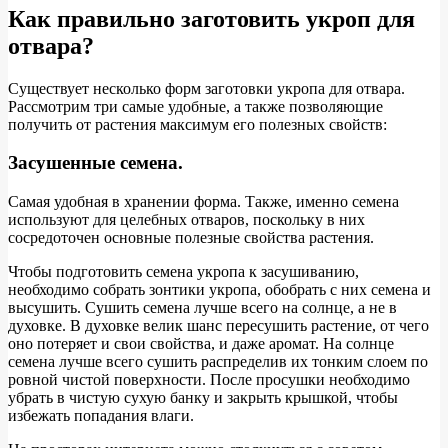
Как правильно заготовить укроп для
отвара?
Существует несколько форм заготовки укропа для отвара.
Рассмотрим три самые удобные, а также позволяющие
получить от растения максимум его полезных свойств:
Засушенные семена.
Самая удобная в хранении форма. Также, именно семена
используют для целебных отваров, поскольку в них
сосредоточен основные полезные свойства растения.
Чтобы подготовить семена укропа к засушиванию,
необходимо собрать зонтики укропа, обобрать с них семена и
высушить. Сушить семена лучше всего на солнце, а не в
духовке. В духовке велик шанс пересушить растение, от чего
оно потеряет и свои свойства, и даже аромат. На солнце
семена лучше всего сушить распределив их тонким слоем по
ровной чистой поверхности. После просушки необходимо
убрать в чистую сухую банку и закрыть крышкой, чтобы
избежать попадания влаги.