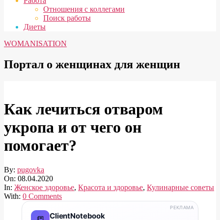
Работа
Отношения с коллегами
Поиск работы
Диеты
WOMANISATION
Портал о женщинах для женщин
Как лечиться отваром
укропа и от чего он
помогает?
By:
pugovka
On:
08.04.2020
In:
Женское здоровье
,
Красота и здоровье
,
Кулинарные советы
With:
0 Comments
РЕКЛАМА
ClientNotebook
📒