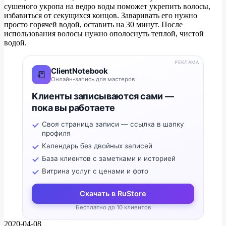
сушеного укропа на ведро воды поможет укрепить волосы,
избавиться от секущихся концов. Заваривать его нужно
просто горячей водой, оставить на 30 минут. После
использования волосы нужно ополоснуть теплой, чистой
водой.
РЕКЛАМА
ClientNotebook
📒
Онлайн-запись для мастеров
Клиенты записываются сами —
пока вы работаете
Своя страница записи — ссылка в шапку
профиля
Календарь без двойных записей
База клиентов с заметками и историей
Витрина услуг с ценами и фото
Скачать в RuStore
Бесплатно до 10 клиентов
2020-04-08