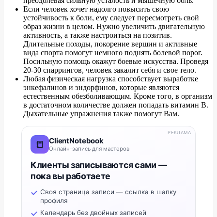
преодолевая сильную усталость и мышечную боль.
Если человек хочет надолго повысить свою
устойчивость к боли, ему следует пересмотреть свой
образ жизни в целом. Нужно увеличить двигательную
активность, а также настроиться на позитив.
Длительные походы, покорение вершин и активные
вида спорта помогут немного поднять болевой порог.
Посильную помощь окажут боевые искусства. Проведя
20-30 спаррингов, человек закалит себя и свое тело.
Любая физическая нагрузка способствует выработке
энкефалинов и эндорфинов, которые являются
естественным обезболивающим. Кроме того, в организм
в достаточном количестве должен попадать витамин В.
Дыхательные упражнения также помогут Вам.
РЕКЛАМА
ClientNotebook
📒
Онлайн-запись для мастеров
Клиенты записываются сами —
пока вы работаете
Своя страница записи — ссылка в шапку
профиля
Календарь без двойных записей