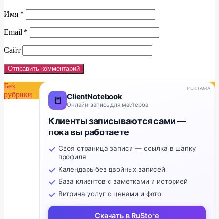
Имя
*
Email
*
Сайт
Без
РЕКЛАМА
рубрики
ClientNotebook
📒
Онлайн-запись для мастеров
Клиенты записываются сами —
пока вы работаете
Своя страница записи — ссылка в шапку
профиля
Календарь без двойных записей
База клиентов с заметками и историей
Витрина услуг с ценами и фото
Скачать в RuStore