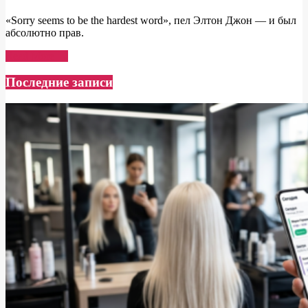
«Sorry seems to be the hardest word», пел Элтон Джон — и был
абсолютно прав.
Read More →
Последние записи