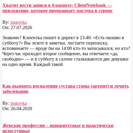
Хватит вести записи в блокноте: ClientNotebook —
приложение, которое превращает мастера в сервис
By:
pugovka
On:
27.07.2026
Знакомо? Клиентка пишет в директ в 23:40: «Есть окошко в
субботу?» Вы лезете в заметки, листаете переписку,
вспоминаете — вроде бы на 14:00 кто-то записывался, но кто?
Через час приходит второе сообщение, вы отвечаете «да,
свободно» — и в субботу в салоне сталкиваются две девушки
на одно время. Каждый такой
Как выявить воспаления сустава стопы (артрит) и лечить
заболевание
By:
pugovka
On:
26.04.2020
Женские профессии – приоритетные и практически
недоступные