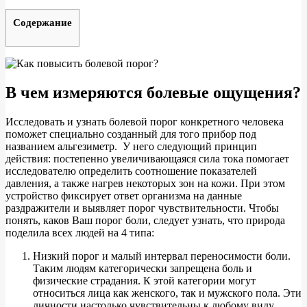
Содержание
В чем измеряются болевые ощущения?
Исследовать и узнать болевой порог конкретного человека
поможет специально созданный для того прибор под
названием альгезиметр. У него следующий принцип
действия: постепенно увеличивающаяся сила тока помогает
исследователю определить соотношение показателей
давления, а также нагрев некоторых зон на кожи. При этом
устройство фиксирует ответ организма на данные
раздражители и выявляет порог чувствительности. Чтобы
понять, каков Ваш порог боли, следует узнать, что природа
поделила всех людей на 4 типа:
Низкий порог и малый интервал переносимости боли.
Таким людям категорически запрещена боль и
физические страдания. К этой категории могут
относиться лица как женского, так и мужского пола. Эти
личности настолько чувствительны к любому виду