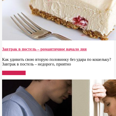
Завтрак в постель – романтичное начало дня
Как удивить свою вторую половинку без удара по кошельку?
Завтрак в постель – недорого, приятно
Read More →