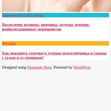
Здоровье будущей мамы
Воспаление родинок: причины, методы лечения,
реабилитационные мероприятия
Закуски
Как пожарить семечки в духовке подсолнечника и тыквы
с солью и со специями?
Designed using
Magazine Hoot
. Powered by
WordPress
.