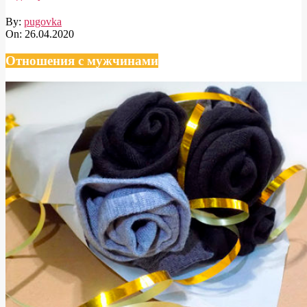
By:
pugovka
On:
26.04.2020
Отношения с мужчинами