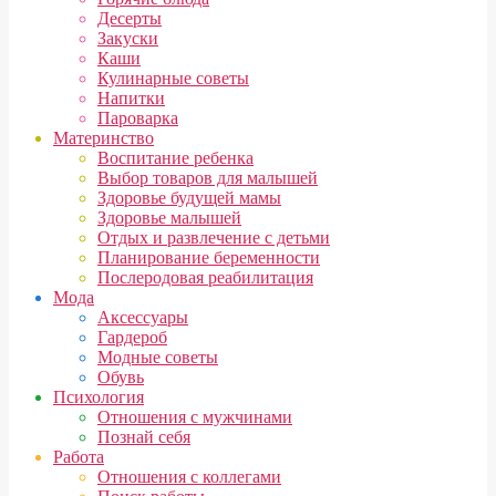
Десерты
Закуски
Каши
Кулинарные советы
Напитки
Пароварка
Материнство
Воспитание ребенка
Выбор товаров для малышей
Здоровье будущей мамы
Здоровье малышей
Отдых и развлечение с детьми
Планирование беременности
Послеродовая реабилитация
Мода
Аксессуары
Гардероб
Модные советы
Обувь
Психология
Отношения с мужчинами
Познай себя
Работа
Отношения с коллегами