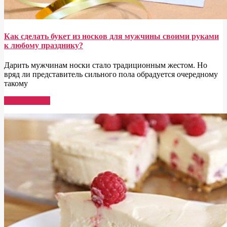
Как сделать букет из носков для мужчины своими руками
к любому празднику?
Дарить мужчинам носки стало традиционным жестом. Но
вряд ли представитель сильного пола обрадуется очередному
такому
Read More →