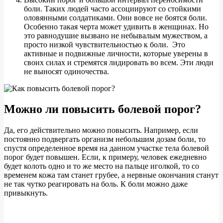
боли. Таких людей часто ассоциируют со стойкими
оловянными солдатиками. Они вовсе не боятся боли.
Особенно такая черта может удивить в женщинах. Но
это равнодушие вызвано не небывалым мужеством, а
просто низкой чувствительностью к боли. Это
активные и подвижные личности, которые уверены в
своих силах и стремятся лидировать во всем. Эти люди
не выносят одиночества.
Можно ли повысить болевой порог?
Да, его действительно можно повысить. Например, если
постоянно подвергать организм небольшим дозам боли, то
спустя определенное время на данном участке тела болевой
порог будет повышен. Если, к примеру, человек ежедневно
будет колоть одно и то же место на пальце иголкой, то со
временем кожа там станет грубее, а нервные окончания станут
не так чутко реагировать на боль. К боли можно даже
привыкнуть.