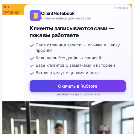
Без
РЕКЛАМА
рубрики
ClientNotebook
Онлайн-запись для мастеров
Клиенты записываются сами —
пока вы работаете
Своя страница записи — ссылка в шапку
профиля
Календарь без двойных записей
База клиентов с заметками и историей
Витрина услуг с ценами и фото
Скачать в RuStore
Бесплатно до 10 клиентов