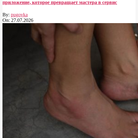
приложение, которое превращает мастера в сервис
By:
pugovka
On:
27.07.2026