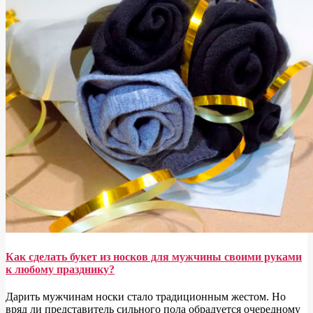
Как сделать букет из носков для мужчины своими руками
к любому празднику?
Дарить мужчинам носки стало традиционным жестом. Но
вряд ли представитель сильного пола обрадуется очередному