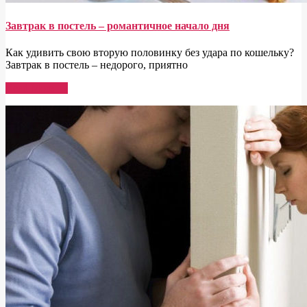
Завтрак в постель – романтичное начало дня
Как удивить свою вторую половинку без удара по кошельку?
Завтрак в постель – недорого, приятно
Read More →