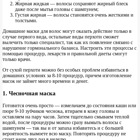
Жирная жидкая — волосы сохраняют жирный блеск
даже после мытья головы с шампунем;
Густая жирная — волосы становятся очень жесткими и
толстыми.
Домашние маски для волос могут оказать действие только в
случае первого вида, остальные виды перхоти сможет
вылечить только специалист, так как их появление связано с
нарушение гормонального баланса. Настроить эти процессы с
помощью процедур, лекарств и правильной диеты смогут
только врачи.
От сухой перхоти можно без особых проблем избавиться в
домашних условиях за 8-10 процедур, причем изготовление
масок не займет много времени и денег.
1. Чесночная маска
Готовится очень просто — измельчаем до состояния каши или
пюре 9-10 зубчиков чеснока, втираем в кожу головы и
оставляем на пару часов. Затем тщательно смываем теплой
водой, после процедуры можно сразу вымыть волосы с
шампунем — так вы и от запаха избавитесь и с большей
вероятность вымоете всю маску. Повторять процедуру не
стоит чаще двух раз в неделю.