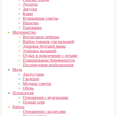
Десерты
Закуски
Каши
Кулинарные советы
Напитки
Пароварка
Материнство
Воспитание ребенка
Выбор товаров для малышей
Здоровье будущей мамы
Здоровье малышей
Отдых и развлечение с детьми
Планирование беременности
Послеродовая реабилитация
Мода
Аксессуары
Гардероб
Модные советы
Обувь
Психология
Отношения с мужчинами
Познай себя
Работа
Отношения с коллегами