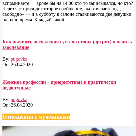
вспоминаете — вроде бы на 14:00 кто-то записывался, но кто?
Через час приходит второе сообщение, вы отвечаете «да,
свободно» — и в субботу в салоне сталкиваются две девушки
на одно время. Каждый такой
Как выявить воспаления сустава стопы (артрит) и лечить
заболевание
By:
pugovka
On:
26.04.2020
Женские профессии – приоритетные и практически
недоступные
By:
pugovka
On:
26.04.2020
Отношения с мужчинами