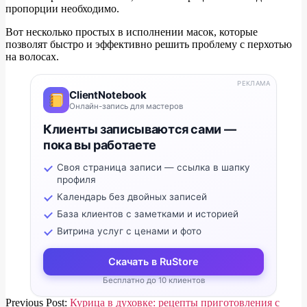
пропорции необходимо.
Вот несколько простых в исполнении масок, которые
позволят быстро и эффективно решить проблему с перхотью
на волосах.
РЕКЛАМА
ClientNotebook
Онлайн-запись для мастеров
Клиенты записываются сами —
пока вы работаете
Своя страница записи — ссылка в шапку
профиля
Календарь без двойных записей
База клиентов с заметками и историей
Витрина услуг с ценами и фото
Скачать в RuStore
Бесплатно до 10 клиентов
2020-
Previous Post:
Курица в духовке: рецепты приготовления с