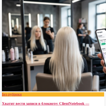
Без рубрики
Хватит вести записи в блокноте: ClientNotebook —