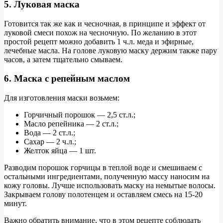
5. Луковая маска
Готовится так же как и чесночная, в принципе и эффект от
луковой смеси похож на чесночную. По желанию в этот
простой рецепт можно добавить 1 ч.л. меда и эфирные,
лечебные масла. На голове луковую маску держим также пару
часов, а затем тщательно смываем.
6. Маска с репейным маслом
Для изготовления маски возьмем:
Горчичный порошок — 2,5 ст.л.;
Масло репейника — 2 ст.л.;
Вода — 2 ст.л.;
Сахар — 2 ч.л.;
Желток яйца — 1 шт.
Разводим порошок горчицы в теплой воде и смешиваем с
остальными ингредиентами, полученную массу наносим на
кожу головы. Лучше использовать маску на немытые волосы.
Закрываем голову полотенцем и оставляем смесь на 15-20
минут.
Важно обратить внимание, что в этом рецепте соблюдать