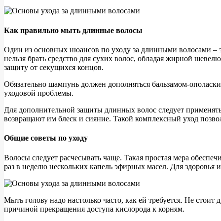
Как правильно мыть длинные волосы
Один из основных нюансов по уходу за длинными волосами – эт
нельзя брать средство для сухих волос, обладая жирной шевел
защиту от секущихся концов.
Обязательно шампунь должен дополняться бальзамом-ополаскив
уходовой проблемы.
Для дополнительной защиты длинных волос следует применять 
возвращают им блеск и сияние. Такой комплексный уход позво
Общие советы по уходу
Волосы следует расчесывать чаще. Такая простая мера обеспе
раз в неделю нескольких капель эфирных масел. Для здоровья и
Мыть голову надо настолько часто, как ей требуется. Не стоит 
причиной прекращения доступа кислорода к корням.