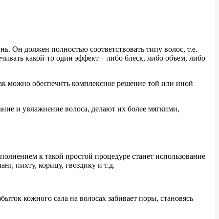
ь. Он должен полностью соответствовать типу волос, т.е.
чивать какой-то один эффект – либо блеск, либо объем, либо
так можно обеспечить комплексное решение той или иной
ние и увлажнение волоса, делают их более мягкими,
полнением к такой простой процедуре станет использование
г, пихту, корицу, гвоздику и т.д.
избыток кожного сала на волосах забивает поры, становясь