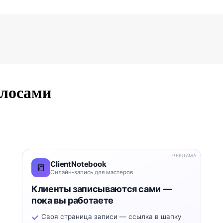
олосами
РЕКЛАМА
ClientNotebook
📒
Онлайн-запись для мастеров
Клиенты записываются сами —
пока вы работаете
Своя страница записи — ссылка в шапку