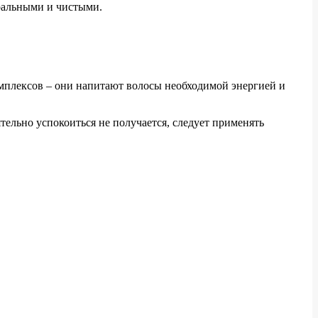
ральными и чистыми.
комплексов – они напитают волосы необходимой энергией и
ятельно успокоиться не получается, следует применять