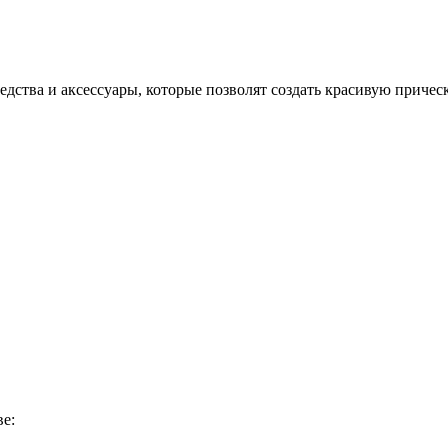
ства и аксессуары, которые позволят создать красивую прическу,
ве: