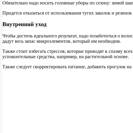
Обязательно надо носить головные уборы по сезону: зимой ш
Придется отказаться от использования тугих заколок и резинок
Внутренний уход
Чтобы достичь идеального результат, надо позаботиться о вол
дадут весь запас микроэлементов, который им необходим.
Также стоит избегать стрессов, которые приводят к спазму все
успокоительные средства, например, на растительной основе.
Также следует скорректировать питание, добавить прогулок на