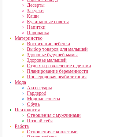
Десерты
Закуски
Каши
Кулинарные советы
Напитки
Пароварка
Материнство
Воспитание ребенка
Выбор товаров для малышей
Здоровье будущей мамы
Здоровье малышей
Отдых и развлечение с детьми
Планирование беременности
Послеродовая реабилитация
Мода
Аксессуары
Гардероб
Модные советы
Обувь
Психология
Отношения с мужчинами
Познай себя
Работа
Отношения с коллегами