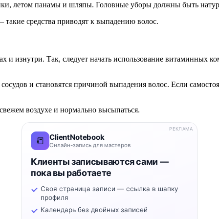
апки, летом панамы и шляпы. Головные уборы должны быть нату
 – такие средства приводят к выпадению волос.
осах и изнутри. Так, следует начать использование витаминных 
х сосудов и становятся причиной выпадения волос. Если самосто
 свежем воздухе и нормально высыпаться.
РЕКЛАМА
ClientNotebook
📒
Онлайн-запись для мастеров
Клиенты записываются сами —
пока вы работаете
Своя страница записи — ссылка в шапку
профиля
Календарь без двойных записей