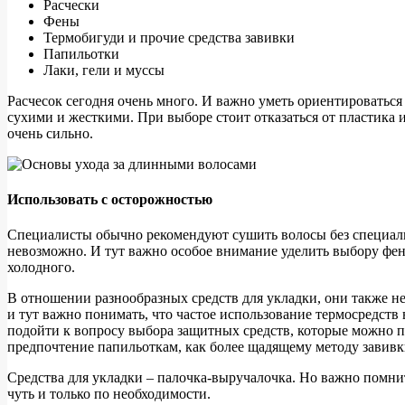
Расчески
Фены
Термобигуди и прочие средства завивки
Папильотки
Лаки, гели и муссы
Расчесок сегодня очень много. И важно уметь ориентироваться
сухими и жесткими. При выборе стоит отказаться от пластика и
очень сильно.
Использовать с осторожностью
Специалисты обычно рекомендуют сушить волосы без специальн
невозможно. И тут важно особое внимание уделить выбору фена
холодного.
В отношении разнообразных средств для укладки, они также н
и тут важно понимать, что частое использование термосредств
подойти к вопросу выбора защитных средств, которые можно пр
предпочтение папильоткам, как более щадящему методу завивк
Средства для укладки – палочка-выручалочка. Но важно помнит
чуть и только по необходимости.