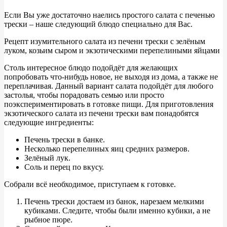
Если Вы уже достаточно наелись простого салата с печенью
трески – наше следующий блюдо специально для Вас.
Рецепт изумительного салата из печени трески с зелёным
луком, козьим сыром и экзотическими перепелиными яйцами
Столь интересное блюдо подойдёт для желающих
попробовать что-нибудь новое, не выходя из дома, а также не
переплачивая. Данный вариант салата подойдёт для любого
застолья, чтобы порадовать семью или просто
поэкспериментировать в готовке пищи. Для приготовления
экзотического салата из печени трески вам понадобятся
следующие ингредиенты:
Печень трески в банке.
Несколько перепелиных яиц средних размеров.
Зелёный лук.
Соль и перец по вкусу.
Собрали всё необходимое, приступаем к готовке.
Печень трески достаем из банок, нарезаем мелкими
кубиками. Следите, чтобы были именно кубики, а не
рыбное пюре.