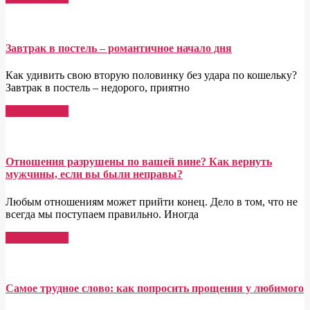
Завтрак в постель – романтичное начало дня
Как удивить свою вторую половинку без удара по кошельку?
Завтрак в постель – недорого, приятно
Read More →
Отношения разрушены по вашей вине? Как вернуть
мужчины, если вы были неправы?
Любым отношениям может прийти конец. Дело в том, что не
всегда мы поступаем правильно. Иногда
Read More →
Самое трудное слово: как попросить прощения у любимого