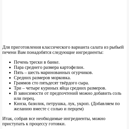
Для приготовления классического варианта салата из рыбьей
печени Вам понадобятся следующие ингредиенты:
Печень трески в банке.
Пара среднего размера картофелин.
Пять – шесть маринованных огурчиков.
Средних размеров морковка.
Граммов сто пятьдесят твёрдого сыра.
Три – четыре куриных яйца средних размеров.
В зависимости от предпочтений можно добавить соль
или перец.
Кинза, базилик, петрушка, лук, укроп. (Добавляем по
желанию вместе с солью и перцем)
Итак, собрав все необходимые ингредиенты, можно
приступать к процессу готовки.