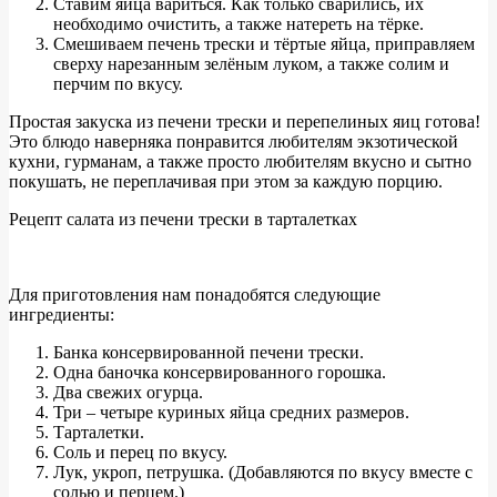
Ставим яйца вариться. Как только сварились, их
необходимо очистить, а также натереть на тёрке.
Смешиваем печень трески и тёртые яйца, приправляем
сверху нарезанным зелёным луком, а также солим и
перчим по вкусу.
Простая закуска из печени трески и перепелиных яиц готова!
Это блюдо наверняка понравится любителям экзотической
кухни, гурманам, а также просто любителям вкусно и сытно
покушать, не переплачивая при этом за каждую порцию.
Рецепт салата из печени трески в тарталетках
Для приготовления нам понадобятся следующие
ингредиенты:
Банка консервированной печени трески.
Одна баночка консервированного горошка.
Два свежих огурца.
Три – четыре куриных яйца средних размеров.
Тарталетки.
Соль и перец по вкусу.
Лук, укроп, петрушка. (Добавляются по вкусу вместе с
солью и перцем.)