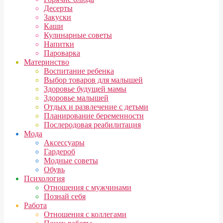
Десерты
Закуски
Каши
Кулинарные советы
Напитки
Пароварка
Материнство
Воспитание ребенка
Выбор товаров для малышей
Здоровье будущей мамы
Здоровье малышей
Отдых и развлечение с детьми
Планирование беременности
Послеродовая реабилитация
Мода
Аксессуары
Гардероб
Модные советы
Обувь
Психология
Отношения с мужчинами
Познай себя
Работа
Отношения с коллегами