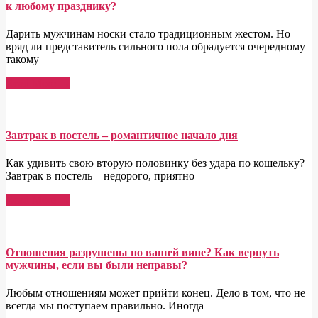
к любому празднику?
Дарить мужчинам носки стало традиционным жестом. Но
вряд ли представитель сильного пола обрадуется очередному
такому
Read More →
Завтрак в постель – романтичное начало дня
Как удивить свою вторую половинку без удара по кошельку?
Завтрак в постель – недорого, приятно
Read More →
Отношения разрушены по вашей вине? Как вернуть
мужчины, если вы были неправы?
Любым отношениям может прийти конец. Дело в том, что не
всегда мы поступаем правильно. Иногда