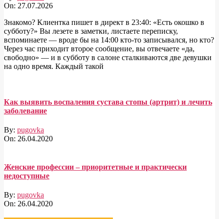
On:
27.07.2026
Знакомо? Клиентка пишет в директ в 23:40: «Есть окошко в
субботу?» Вы лезете в заметки, листаете переписку,
вспоминаете — вроде бы на 14:00 кто-то записывался, но кто?
Через час приходит второе сообщение, вы отвечаете «да,
свободно» — и в субботу в салоне сталкиваются две девушки
на одно время. Каждый такой
Как выявить воспаления сустава стопы (артрит) и лечить
заболевание
By:
pugovka
On:
26.04.2020
Женские профессии – приоритетные и практически
недоступные
By:
pugovka
On:
26.04.2020