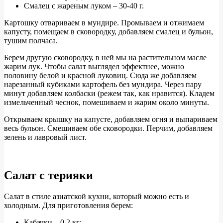
Смалец с жареным луком – 30-40 г.
Картошку отвариваем в мундире. Промываем и отжимаем
капусту, помещаем в сковородку, добавляем смалец и бульон,
тушим полчаса.
Берем другую сковородку, в ней мы на растительном масле
жарим лук. Чтобы салат выглядел эффектнее, можно
половину белой и красной луковиц. Сюда же добавляем
нарезанный кубиками картофель без мундира. Через пару
минут добавляем колбаски (режем так, как нравится). Кладем
измельченный чеснок, помешиваем и жарим около минуты.
Открываем крышку на капусте, добавляем огня и выпариваем
весь бульон. Смешиваем обе сковородки. Перчим, добавляем
зелень и лавровый лист.
Салат с терияки
Салат в стиле азиатской кухни, который можно есть и
холодным. Для приготовления берем:
Кабачки – 0,2 кг;