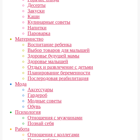
Десерты
Закуски
Каши
Кулинарные советы
Напитки
Пароварка
Материнство
Воспитание ребенка
Выбор товаров для малышей
Здоровье будущей мамы
Здоровье малышей
Отдых и развлечение с детьми
Планирование беременности
Послеродовая реабилитация
Мода
Аксессуары
Гардероб
Модные советы
Обувь
Психология
Отношения с мужчинами
Познай себя
Работа
Отношения с коллегами