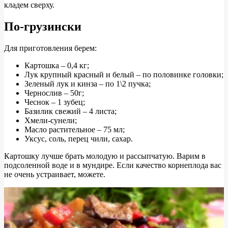
кладем сверху.
По-грузински
Для приготовления берем:
Картошка – 0,4 кг;
Лук крупный красный и белый – по половинке головки;
Зеленый лук и кинза – по 1\2 пучка;
Чернослив – 50г;
Чеснок – 1 зубец;
Базилик свежий – 4 листа;
Хмели-сунели;
Масло растительное – 75 мл;
Уксус, соль, перец чили, сахар.
Картошку лучше брать молодую и рассыпчатую. Варим в
подсоленной воде и в мундире. Если качество корнеплода вас
не очень устраивает, можете.