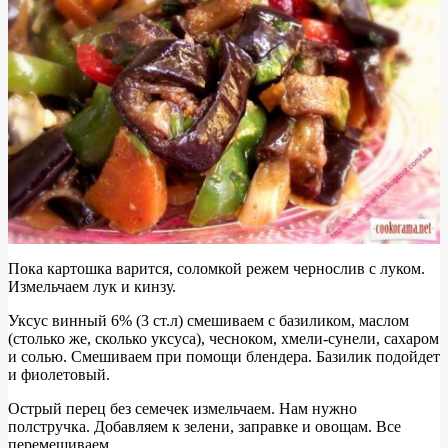
Пока картошка варится, соломкой режем чернослив с луком.
Измельчаем лук и кинзу.
Уксус винный 6% (3 ст.л) смешиваем с базиликом, маслом
(столько же, сколько уксуса), чесноком, хмели-сунели, сахаром
и солью. Смешиваем при помощи блендера. Базилик подойдет
и фиолетовый.
Острый перец без семечек измельчаем. Нам нужно
полстручка. Добавляем к зелени, заправке и овощам. Все
перемешиваем.