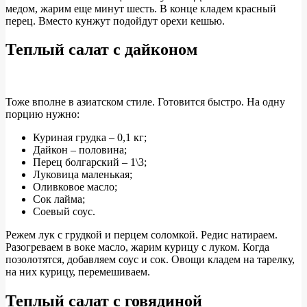
медом, жарим еще минут шесть. В конце кладем красный
перец. Вместо кунжут подойдут орехи кешью.
Теплый салат с дайконом
Тоже вполне в азиатском стиле. Готовится быстро. На одну
порцию нужно:
Куриная грудка – 0,1 кг;
Дайкон – половина;
Перец болгарский – 1\3;
Луковица маленькая;
Оливковое масло;
Сок лайма;
Соевый соус.
Режем лук с грудкой и перцем соломкой. Редис натираем.
Разогреваем в воке масло, жарим курицу с луком. Когда
позолотятся, добавляем соус и сок. Овощи кладем на тарелку,
на них курицу, перемешиваем.
Теплый салат с говядиной