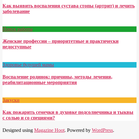
Как выявить воспаления сустава стопы (артрит) и лечить
заболевание
Поиск работы
Женские профессии – приоритетные и практически
недоступные
Здоровье будущей мамы
Воспаление родинок: причины, методы лечения,
реабилитационные мероприятия
Закуски
Как пожарить семечки в духовке подсолнечника и тыквы
с солью и со специями?
Designed using
Magazine Hoot
. Powered by
WordPress
.