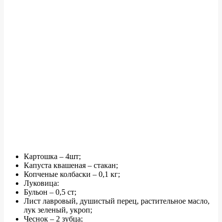
Картошка – 4шт;
Капуста квашеная – стакан;
Копченые колбаски – 0,1 кг;
Луковица:
Бульон – 0,5 ст;
Лист лавровый, душистый перец, растительное масло,
лук зеленый, укроп;
Чеснок – 2 зубца;