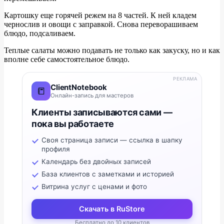
Картошку еще горячей режем на 8 частей. К ней кладем
чернослив и овощи с заправкой. Снова переворашиваем
блюдо, подсаливаем.
Теплые салаты можно подавать не только как закуску, но и как
вполне себе самостоятельное блюдо.
РЕКЛАМА
ClientNotebook
📒
Онлайн-запись для мастеров
Клиенты записываются сами —
пока вы работаете
Своя страница записи — ссылка в шапку
профиля
Календарь без двойных записей
База клиентов с заметками и историей
Витрина услуг с ценами и фото
Скачать в RuStore
Бесплатно до 10 клиентов