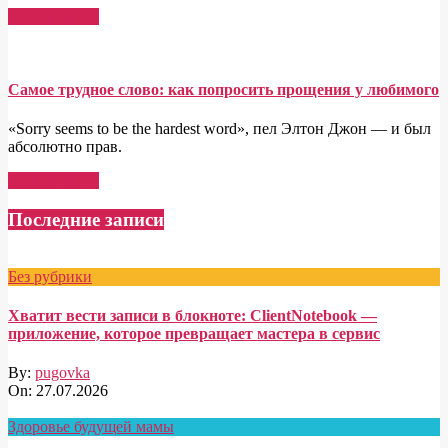
Read More →
Самое трудное слово: как попросить прощения у любимого
«Sorry seems to be the hardest word», пел Элтон Джон — и был
абсолютно прав.
Read More →
Последние записи
Без рубрики
Хватит вести записи в блокноте: ClientNotebook —
приложение, которое превращает мастера в сервис
By:
pugovka
On:
27.07.2026
Здоровье будущей мамы