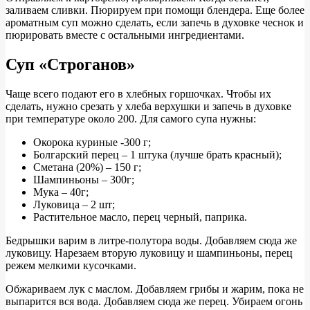
заливаем сливки. Пюрируем при помощи блендера. Еще более
ароматным суп можно сделать, если запечь в духовке чеснок и
пюрировать вместе с остальными ингредиентами.
Суп «Строганов»
Чаще всего подают его в хлебных горшочках. Чтобы их
сделать, нужно срезать у хлеба верхушки и запечь в духовке
при температуре около 200. Для самого супа нужны:
Окорока куриные -300 г;
Болгарский перец – 1 штука (лучше брать красный);
Сметана (20%) – 150 г;
Шампиньоны – 300г;
Мука – 40г;
Луковица – 2 шт;
Растительное масло, перец черный, паприка.
Бедрышки варим в литре-полутора воды. Добавляем сюда же
луковицу. Нарезаем вторую луковицу и шампиньоны, перец
режем мелкими кусочками.
Обжариваем лук с маслом. Добавляем грибы и жарим, пока не
выпарится вся вода. Добавляем сюда же перец. Убираем огонь