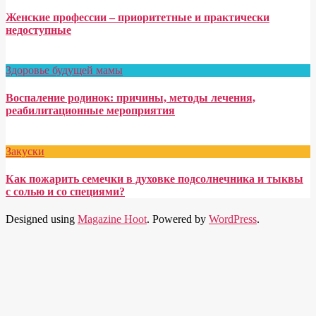
Женские профессии – приоритетные и практически
недоступные
Здоровье будущей мамы
Воспаление родинок: причины, методы лечения,
реабилитационные мероприятия
Закуски
Как пожарить семечки в духовке подсолнечника и тыквы
с солью и со специями?
Designed using
Magazine Hoot
. Powered by
WordPress
.