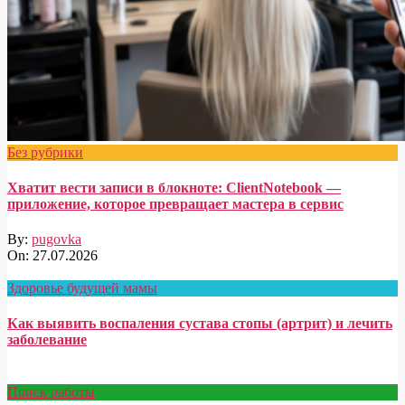
Без рубрики
Хватит вести записи в блокноте: ClientNotebook —
приложение, которое превращает мастера в сервис
By:
pugovka
On:
27.07.2026
Здоровье будущей мамы
Как выявить воспаления сустава стопы (артрит) и лечить
заболевание
Поиск работы