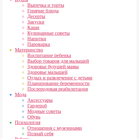
Выпечка и торты
Горячие блюда
Десерты
Закуски
Каши
Кулинарные советы
Напитки
Пароварка
Материнство
Воспитание ребенка
Выбор товаров для малышей
Здоровье будущей мамы
Здоровье малышей
Отдых и развлечение с детьми
Планирование беременности
Послеродовая реабилитация
Мода
Аксессуары
Гардероб
Модные советы
Обувь
Психология
Отношения с мужчинами
Познай себя