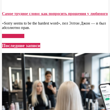
Самое трудное слово: как попросить прощения у любимого
«Sorry seems to be the hardest word», пел Элтон Джон — и был
абсолютно прав.
Read More →
Последние записи