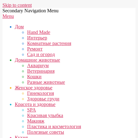
Skip to content
Secondary Navigation Menu
Menu
Дом
Hand Made
Интерьер
Комнатные растения
Ремонт
Сад и огород
Домашние животные
Аквариум
Ветеринария
Кошки
Разные животные
Женское здоровье
Гинекология
Здоровье груди
Красота и здоровье
SPA
Красивая улыбка
Макияж
Пластика и косметология
Полезные советы
Кухня