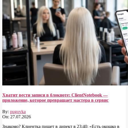
Хватит вести записи в блокноте: ClientNotebook —
приложение, которое превращает мастера в сервис
By:
pugovka
On:
27.07.2026
Знакомо? Клиентка пишет в директ в 23:40: «Есть окошко в