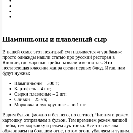
Шампиньоны и плавленый сыр
В нашей семье этот нехитрый суп называется «гурибами»:
просто однажды нашли статью про русский ресторан в
Японии, где жареные грибы назвали именно так. Это
нестареющая классика жанра среди первых блюд. Итак, нам
будут нужны:
Шампиньоны – 300 г;
Картофель – 4 шт;
Сырки плавленые – 2 шт;
Сливки – 25 мл;
Морковка и лук крупные – по 1 шт.
Варим бульон (можно и без него, но сытнее). Чистим и режем
картошку, отправляем в бульон. Тем временем режем лапшой
грибы, тем морковку и режем лук тонко. Все это сначала
обжариваем на большом огне, потом огонь убавляем и тушим.