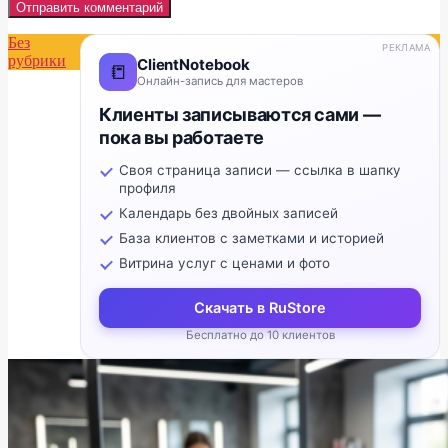
Без
РЕКЛАМА
рубрики
ClientNotebook
📒
Онлайн-запись для мастеров
Клиенты записываются сами —
пока вы работаете
Своя страница записи — ссылка в шапку
профиля
Календарь без двойных записей
База клиентов с заметками и историей
Витрина услуг с ценами и фото
Скачать в RuStore
Бесплатно до 10 клиентов