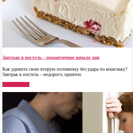
Завтрак в постель – романтичное начало дня
Как удивить свою вторую половинку без удара по кошельку?
Завтрак в постель – недорого, приятно
Read More →