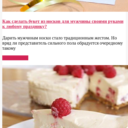
Как сделать букет из носков для мужчины своими руками
к любому празднику?
Дарить мужчинам носки стало традиционным жестом. Но
вряд ли представитель сильного пола обрадуется очередному
такому
Read More →