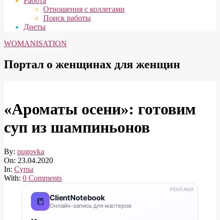
Работа
Отношения с коллегами
Поиск работы
Диеты
WOMANISATION
Портал о женщинах для женщин
«Ароматы осени»: готовим
суп из шампиньонов
By:
pugovka
On:
23.04.2020
In:
Супы
With:
0 Comments
РЕКЛАМА
ClientNotebook
📒
Онлайн-запись для мастеров