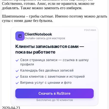
Собственно, готово. Анис, если не нравится, можно не
добавлять. Также можно заменить его имбирем.
Шампиньоны – грибы сытные. Именно поэтому можно делать
супы с ними даже без бульона.
РЕКЛАМА
ClientNotebook
📒
Онлайн-запись для мастеров
Клиенты записываются сами —
пока вы работаете
Своя страница записи — ссылка в шапку
профиля
Календарь без двойных записей
База клиентов с заметками и историей
Витрина услуг с ценами и фото
Скачать в RuStore
Бесплатно до 10 клиентов
2020-04-23