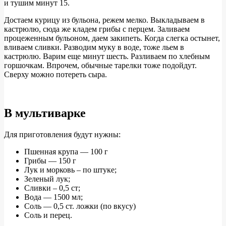
и тушим минут 15.
Достаем курицу из бульона, режем мелко. Выкладываем в
кастрюлю, сюда же кладем грибы с перцем. Заливаем
процеженным бульоном, даем закипеть. Когда слегка остынет,
вливаем сливки. Разводим муку в воде, тоже льем в
кастрюлю. Варим еще минут шесть. Разливаем по хлебным
горшочкам. Впрочем, обычные тарелки тоже подойдут.
Сверху можно потереть сыра.
В мультиварке
Для приготовления будут нужны:
Пшенная крупа — 100 г
Грибы — 150 г
Лук и морковь – по штуке;
Зеленый лук;
Сливки – 0,5 ст;
Вода — 1500 мл;
Соль — 0,5 ст. ложки (по вкусу)
Соль и перец.