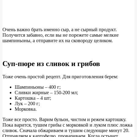
Очень важно брать именно сыр, а не сырный продукт.
Получится забавно, если вы не порежете самые мелкие
шампиньоны, а отправите их на сковороду целиком.
Суп-пюре из сливок и грибов
Тоже очень простой рецепт. Для приготовления берем:
Шампиньоны – 400 г;
Сливки жирные – 150-200 мл;
Картошка – 4 шт;
Лук – 200 г;
Морковка.
Тоже все просто. Варим бульон, чистим и режем картошку.
Пока варится, тушим грибы с морковкой и луком плюс ложка
сливок. Сначала обжариваем и тушим следующие минут 20.
Отправляем к картофелю, провариваем. Когда остынет,