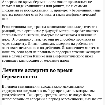
Аллергия во время беременности может проявляться не
только в виде крапивницы или ринита, но и самыми
сложными ее последствиями. К примеру, у беременных чаще
других возникает отек Квинке, а также анафилактический
шок.
Если женщина подвержена возникновению аллергических
реакций, то в организме у будущей матери вырабатываются
специальные антигены, которые не оказывают влияния на
плод. Это связано с тем, что они не способно проникнуть
через плаценту. Иными словами, аллергия на ребенка не
оказывает негативного воздействия. Исключением является
лишь то, если врач не правильно подобран лечение женщине
или в случае отека Квинке или анафилактического шока
возникает кислородного голодание плода.
Лечение аллергии во время
беременности
В период вынашивания плода важно максимально
скрупулезно подходить к выбору препаратов, которые вы
употребляется. Так, среди средств, которые могут быть
использованы от аллергии в период беременности, называют: