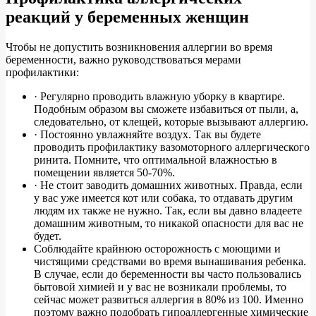
реакций у беременных женщин
Чтобы не допустить возникновения аллергии во время
беременности, важно руководствоваться мерами
профилактики:
· Регулярно проводить влажную уборку в квартире.
Подобным образом вы сможете избавиться от пыли, а,
следовательно, от клещей, которые вызывают аллергию.
· Постоянно увлажняйте воздух. Так вы будете
проводить профилактику вазомоторного аллергического
ринита. Помните, что оптимальной влажностью в
помещении является 50-70%.
· Не стоит заводить домашних животных. Правда, если
у вас уже имеется кот или собака, то отдавать другим
людям их также не нужно. Так, если вы давно владеете
домашним животным, то никакой опасности для вас не
будет.
Соблюдайте крайнюю осторожность с моющими и
чистящими средствами во время вынашивания ребенка.
В случае, если до беременности вы часто пользовались
бытовой химией и у вас не возникали проблемы, то
сейчас может развиться аллергия в 80% из 100. Именно
поэтому важно подобрать гипоаллергенные химические