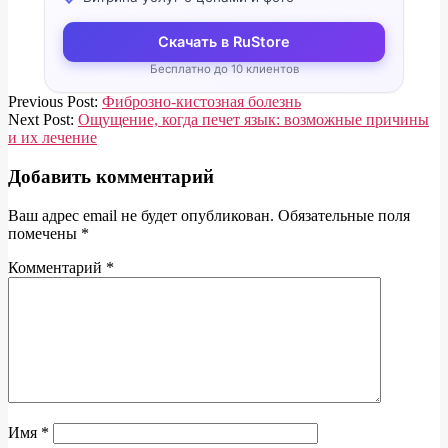
Скачать в RuStore
Бесплатно до 10 клиентов
2020-
Previous Post:
Фиброзно-кистозная болезнь
03-
Next Post:
Ощущение, когда печет язык: возможные причины
18
и их лечение
Добавить комментарий
Ваш адрес email не будет опубликован.
Обязательные поля
помечены
*
Комментарий
*
Имя
*