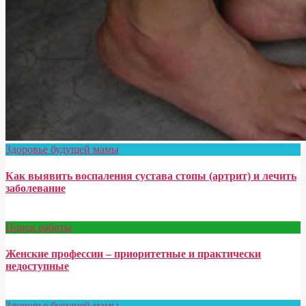
Здоровье будущей мамы
Как выявить воспаления сустава стопы (артрит) и лечить
заболевание
Поиск работы
Женские профессии – приоритетные и практически
недоступные
Здоровье будущей мамы