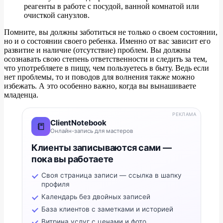
реагенты в работе с посудой, ванной комнатой или
очисткой санузлов.
Помните, вы должны заботиться не только о своем состоянии,
но и о состоянии своего ребенка. Именно от вас зависит его
развитие и наличие (отсутствие) проблем. Вы должны
осознавать свою степень ответственности и следить за тем,
что употребляете в пищу, чем пользуетесь в быту. Ведь если
нет проблемы, то и поводов для волнения также можно
избежать. А это особенно важно, когда вы вынашиваете
младенца.
РЕКЛАМА
ClientNotebook
📒
Онлайн-запись для мастеров
Клиенты записываются сами —
пока вы работаете
Своя страница записи — ссылка в шапку
профиля
Календарь без двойных записей
База клиентов с заметками и историей
Витрина услуг с ценами и фото