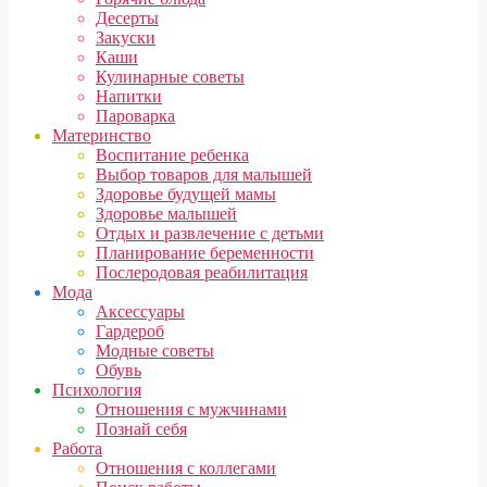
Десерты
Закуски
Каши
Кулинарные советы
Напитки
Пароварка
Материнство
Воспитание ребенка
Выбор товаров для малышей
Здоровье будущей мамы
Здоровье малышей
Отдых и развлечение с детьми
Планирование беременности
Послеродовая реабилитация
Мода
Аксессуары
Гардероб
Модные советы
Обувь
Психология
Отношения с мужчинами
Познай себя
Работа
Отношения с коллегами