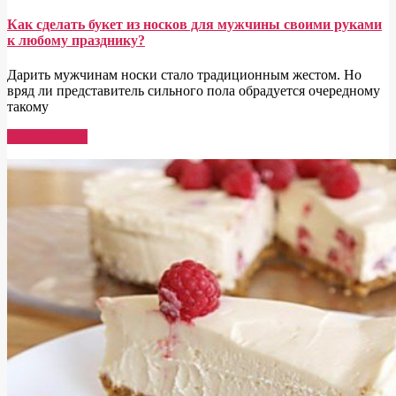
Как сделать букет из носков для мужчины своими руками
к любому празднику?
Дарить мужчинам носки стало традиционным жестом. Но
вряд ли представитель сильного пола обрадуется очередному
такому
Read More →