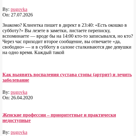
By:
pugovka
On:
27.07.2026
Знакомо? Клиентка пишет в директ в 23:40: «Есть окошко в
субботу?» Вы лезете в заметки, листаете переписку,
вспоминаете — вроде бы на 14:00 кто-то записывался, но кто?
Через час приходит второе сообщение, вы отвечаете «да,
свободно» — и в субботу в салоне сталкиваются две девушки
на одно время. Каждый такой
Как выявить воспаления сустава стопы (артрит) и лечить
заболевание
By:
pugovka
On:
26.04.2020
Женские профессии – приоритетные и практически
недоступные
By:
pugovka