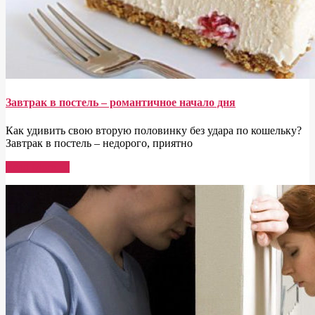
Завтрак в постель – романтичное начало дня
Как удивить свою вторую половинку без удара по кошельку?
Завтрак в постель – недорого, приятно
Read More →