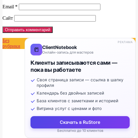
Email
*
Сайт
Без
РЕКЛАМА
рубрики
ClientNotebook
📒
Онлайн-запись для мастеров
Клиенты записываются сами —
пока вы работаете
Своя страница записи — ссылка в шапку
профиля
Календарь без двойных записей
База клиентов с заметками и историей
Витрина услуг с ценами и фото
Скачать в RuStore
Бесплатно до 10 клиентов