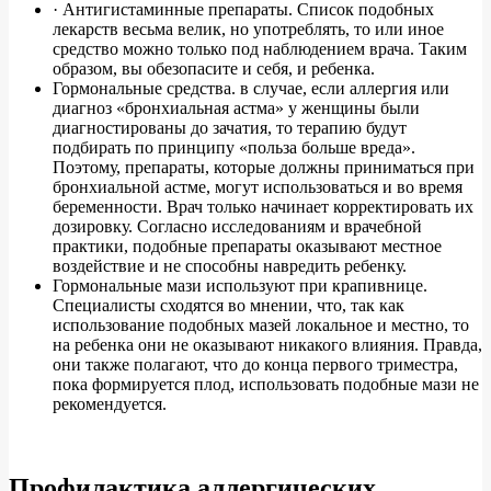
· Антигистаминные препараты. Список подобных
лекарств весьма велик, но употреблять, то или иное
средство можно только под наблюдением врача. Таким
образом, вы обезопасите и себя, и ребенка.
Гормональные средства. в случае, если аллергия или
диагноз «бронхиальная астма» у женщины были
диагностированы до зачатия, то терапию будут
подбирать по принципу «польза больше вреда».
Поэтому, препараты, которые должны приниматься при
бронхиальной астме, могут использоваться и во время
беременности. Врач только начинает корректировать их
дозировку. Согласно исследованиям и врачебной
практики, подобные препараты оказывают местное
воздействие и не способны навредить ребенку.
Гормональные мази используют при крапивнице.
Специалисты сходятся во мнении, что, так как
использование подобных мазей локальное и местно, то
на ребенка они не оказывают никакого влияния. Правда,
они также полагают, что до конца первого триместра,
пока формируется плод, использовать подобные мази не
рекомендуется.
Профилактика аллергических