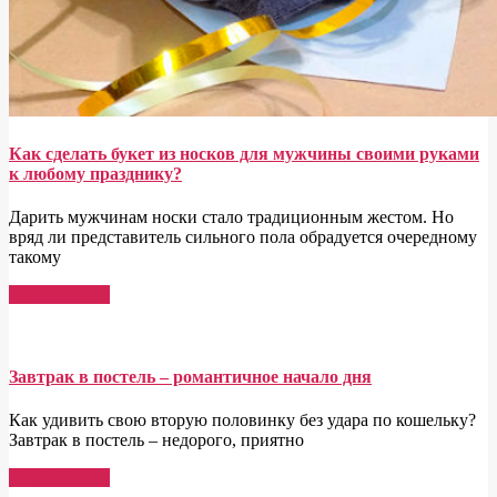
Как сделать букет из носков для мужчины своими руками
к любому празднику?
Дарить мужчинам носки стало традиционным жестом. Но
вряд ли представитель сильного пола обрадуется очередному
такому
Read More →
Завтрак в постель – романтичное начало дня
Как удивить свою вторую половинку без удара по кошельку?
Завтрак в постель – недорого, приятно
Read More →