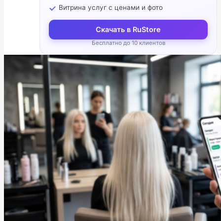
Витрина услуг с ценами и фото
Скачать в RuStore
Бесплатно до 10 клиентов