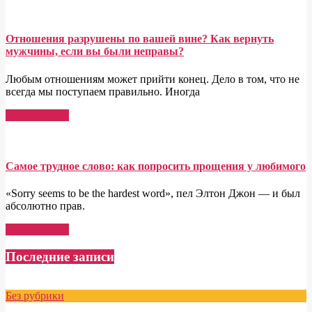
Отношения разрушены по вашей вине? Как вернуть
мужчины, если вы были неправы?
Любым отношениям может прийти конец. Дело в том, что не
всегда мы поступаем правильно. Иногда
Read More →
Самое трудное слово: как попросить прощения у любимого
«Sorry seems to be the hardest word», пел Элтон Джон — и был
абсолютно прав.
Read More →
Последние записи
Без рубрики