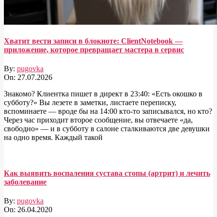
Хватит вести записи в блокноте: ClientNotebook —
приложение, которое превращает мастера в сервис
By:
pugovka
On:
27.07.2026
Знакомо? Клиентка пишет в директ в 23:40: «Есть окошко в
субботу?» Вы лезете в заметки, листаете переписку,
вспоминаете — вроде бы на 14:00 кто-то записывался, но кто?
Через час приходит второе сообщение, вы отвечаете «да,
свободно» — и в субботу в салоне сталкиваются две девушки
на одно время. Каждый такой
Как выявить воспаления сустава стопы (артрит) и лечить
заболевание
By:
pugovka
On:
26.04.2020