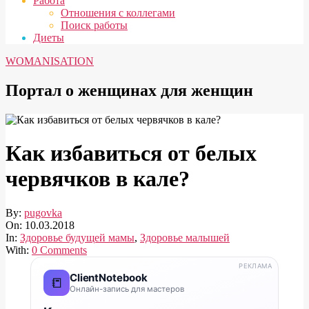
Работа
Отношения с коллегами
Поиск работы
Диеты
WOMANISATION
Портал о женщинах для женщин
Как избавиться от белых
червячков в кале?
By:
pugovka
On:
10.03.2018
In:
Здоровье будущей мамы
,
Здоровье малышей
With:
0 Comments
РЕКЛАМА
ClientNotebook
📒
Онлайн-запись для мастеров