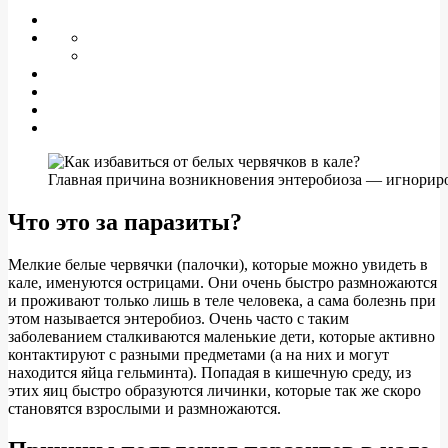
Главная причина возникновения энтеробиоза — игнорир
Что это за паразиты?
Мелкие белые червячки (палочки), которые можно увидеть в
кале, именуются острицами. Они очень быстро размножаются
и проживают только лишь в теле человека, а сама болезнь при
этом называется энтеробиоз. Очень часто с таким
заболеванием сталкиваются маленькие дети, которые активно
контактируют с разными предметами (а на них и могут
находится яйца гельминта). Попадая в кишечную среду, из
этих яиц быстро образуются личинки, которые так же скоро
становятся взрослыми и размножаются.