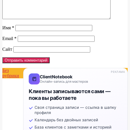
Имя
*
Email
*
Сайт
Без
РЕКЛАМА
рубрики
ClientNotebook
📒
Онлайн-запись для мастеров
Клиенты записываются сами —
пока вы работаете
Своя страница записи — ссылка в шапку
профиля
Календарь без двойных записей
База клиентов с заметками и историей