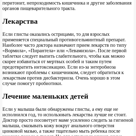
перитонит, непроходимость кишечника и другие заболевания
органов пищеварительного тракта.
Лекарства
Если глисты оказались острицами, то для взрослых
применяется специальный противогельминтный препарат.
Наиболее часто доктора назначают прием лекарств по типу
«Вормила», «Пирантела» или «Левамизола». После первой
таблетки следует выпить слабительного, чтобы как можно
скорее избавиться от мертвых особей и таким путем
предотвратить интоксикацию. Если из-за энтеробиоза
возникают проблемы с кишечником, следует обратиться к
лекарствам против дисбактериоза. Очень хорошо в этом
случае помогут пробиотики.
Лечение маленьких детей
Если у малыша были обнаружены глисты, а ему еще не
исполнился год, то использовать лекарства лучше не стоит.
Доктор просто посоветует маме усиленно следить за гигиеной
малыша, смазывать кожу вокруг анального отверстия
цинковой мазью, а также тщательно мыть ребенка после