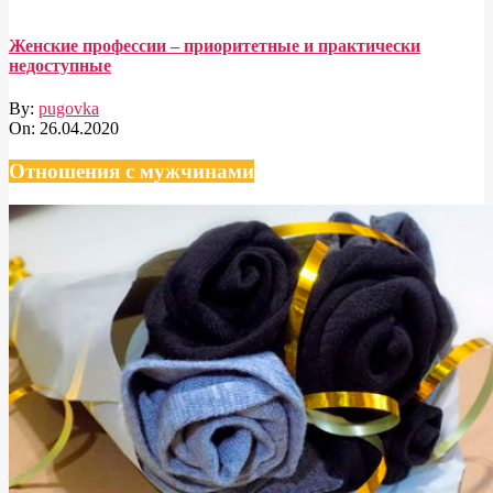
Женские профессии – приоритетные и практически
недоступные
By:
pugovka
On:
26.04.2020
Отношения с мужчинами