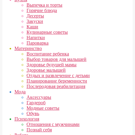
Выпечка и торты
Горячие блюда
Десерты
Закуски
Каши
Кулинарные советы
Напитки
Пароварка
Материнство
Воспитание ребенка
Выбор товаров для малышей
Здоровье будущей мамы
Здоровье малышей
Отдых и развлечение с детьми
Планирование беременности
Послеродовая реабилитация
Мода
Аксессуары
Гардероб
Модные советы
Обувь
Психология
Отношения с мужчинами
Познай себя