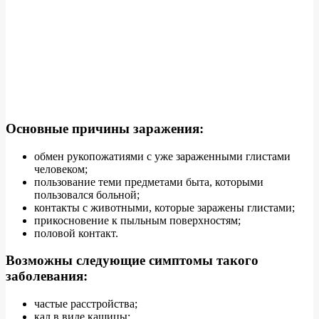
Основные причины заражения:
обмен рукопожатиями с уже зараженными глистами
человеком;
пользование теми предметами быта, которыми
пользовался больной;
контакты с животными, которые заражены глистами;
прикосновение к пыльным поверхностям;
половой контакт.
Возможны следующие симптомы такого
заболевания:
частые расстройства;
кал в виде кашицы;