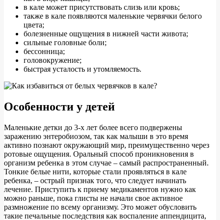
в кале может присутствовать слизь или кровь;
также в кале появляются маленькие червячки белого
цвета;
болезненные ощущения в нижней части живота;
сильные головные боли;
бессонница;
головокружение;
быстрая усталость и утомляемость.
Особенности у детей
Маленькие детки до 3-х лет более всего подвержены
заражению энтеробиозом, так как малыши в это время
активно познают окружающий мир, преимущественно через
ротовые ощущения. Оральный способ проникновения в
организм ребенка в этом случае – самый распространенный.
Тонкие белые нити, которые стали проявляться в кале
ребенка, – острый признак того, что следует начинать
лечение. Приступить к приему медикаментов нужно как
можно раньше, пока глисты не начали свое активное
размножение по всему организму. Это может обусловить
такие печальные последствия как воспаление аппендицита,