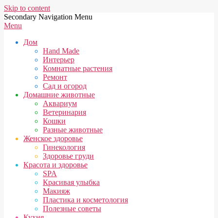
Skip to content
Secondary Navigation Menu
Menu
Дом
Hand Made
Интерьер
Комнатные растения
Ремонт
Сад и огород
Домашние животные
Аквариум
Ветеринария
Кошки
Разные животные
Женское здоровье
Гинекология
Здоровье груди
Красота и здоровье
SPA
Красивая улыбка
Макияж
Пластика и косметология
Полезные советы
Кухня