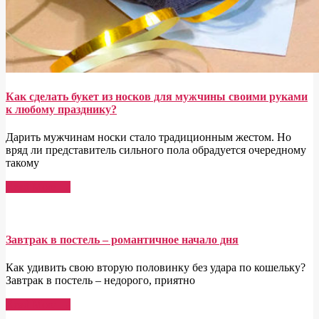
Как сделать букет из носков для мужчины своими руками
к любому празднику?
Дарить мужчинам носки стало традиционным жестом. Но
вряд ли представитель сильного пола обрадуется очередному
такому
Read More →
Завтрак в постель – романтичное начало дня
Как удивить свою вторую половинку без удара по кошельку?
Завтрак в постель – недорого, приятно
Read More →