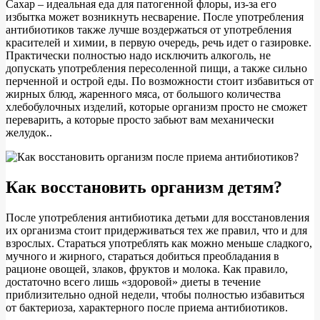
Сахар – идеальная еда для патогенной флоры, из-за его
избытка может возникнуть несварение. После употребления
антибиотиков также лучше воздержаться от употребления
красителей и химии, в первую очередь, речь идет о газировке.
Практически полностью надо исключить алкоголь, не
допускать употребления пересоленной пищи, а также сильно
перченной и острой еды. По возможности стоит избавиться от
жирных блюд, жаренного мяса, от большого количества
хлебобулочных изделий, которые организм просто не сможет
переварить, а которые просто забьют вам механически
желудок..
Как восстановить организм детям?
После употребления антибиотика детьми для восстановления
их организма стоит придерживаться тех же правил, что и для
взрослых. Стараться употреблять как можно меньше сладкого,
мучного и жирного, стараться добиться преобладания в
рационе овощей, злаков, фруктов и молока. Как правило,
достаточно всего лишь «здоровой» диеты в течение
приблизительно одной недели, чтобы полностью избавиться
от бактериоза, характерного после приема антибиотиков.