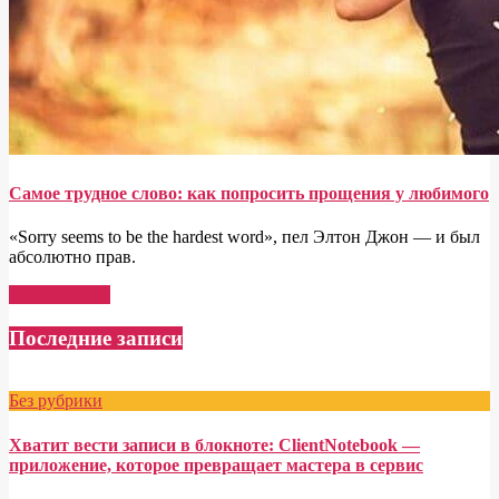
Самое трудное слово: как попросить прощения у любимого
«Sorry seems to be the hardest word», пел Элтон Джон — и был
абсолютно прав.
Read More →
Последние записи
Без рубрики
Хватит вести записи в блокноте: ClientNotebook —
приложение, которое превращает мастера в сервис