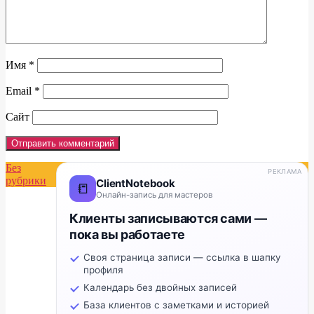
Имя
*
Email
*
Сайт
Без
РЕКЛАМА
рубрики
ClientNotebook
📒
Онлайн-запись для мастеров
Клиенты записываются сами —
пока вы работаете
Своя страница записи — ссылка в шапку
профиля
Календарь без двойных записей
База клиентов с заметками и историей