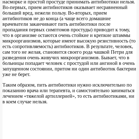
насморке и простой простуде принимать антибиотики нельзя.
Во-первых, прием антибиотиков оказывает несравненный
больший вред, нежели пользу. Во-вторых, прием
антибиотиков не до конца (а чаще всего домашние
врачеватели заканчивают пить антибиотики после
пропадания первых симптомов простуды) приводит к тому,
что в организме остаются очень стойкие и крепкие штаммы
микроорганизмов, которые имеют высокую резистивность (то
есть сопротивляемость) антибиотиков. В результате, человек,
сам того не желая, становится своего рода чашкой Петри для
разведения очень живучих микроорганизмов. Бывает, что в
больницы попадает человек с простудой или ангиной в очень
запущенном состоянии, притом ни один антибиотик бактерии
уже не берет.
Таким образом, пить антибиотики нужно исключительно по
показанию врача или терапевта, и самостоятельно заниматься
лечением «тяжелой артиллерией», то есть антибиотиками, ни
в коем случае нельзя.