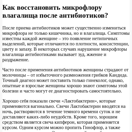
Как восстанов
ить микрофлору
влагалища после антибиотиков
?
После приема антибиотиков может существенно измениться
микрофлора не только кишечника, но и влагалища. Симптомы
известны каждой женщине – это появление нетипичных
выделений, которые отличаются по плотности, консистенции,
цвету и запаху. В некоторых случаях нарушение микрофлоры
влагалища антибиотиками вызывает зуд, жжение и
раздражение.
Часто после применения антибиотиков женщины страдают от
молочницы – от избыточного размножения грибков Кандида.
Точный диагноз может поставить только гинеколог, однако,
опытные и взрослые женщины хорошо знают симптомы этой
болезни и часто могут ее диагностировать самостоятельно.
Хорошо себя показали свечи «Лактобактерин», которые
применяются вагинально. Свечи Лактобактерин вводятся на
ночь, растворяются в течение темного времени суток и не
доставляют каких-либо неудобств. Кроме того, хорошим
средством является свеча кипферон, которая применяется
курсом. Одним курсом можно пропить Гинофлор, а также