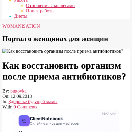
Работа
Отношения с коллегами
Поиск работы
Диеты
WOMANISATION
Портал о женщинах для женщин
Как восстановить организм
после приема антибиотиков?
By:
pugovka
On:
12.09.2018
In:
Здоровье будущей мамы
With:
0 Comments
РЕКЛАМА
ClientNotebook
📒
Онлайн-запись для мастеров