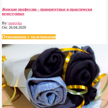
Женские профессии – приоритетные и практически
недоступные
By:
pugovka
On:
26.04.2020
Отношения с мужчинами