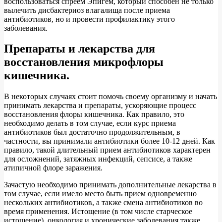
воспользоваться спреем Эпигем, который способен не только
вылечить дисбактериоз влагалища после приема
антибиотиков, но и провести профилактику этого
заболевания.
Препараты и лекарства для
восстановления микрофлоры
кишечника.
В некоторых случаях стоит помочь своему организму и начать
принимать лекарства и препараты, ускоряющие процесс
восстановления флоры кишечника. Как правило, это
необходимо делать в том случае, если курс приема
антибиотиков был достаточно продолжительным, в
частности, вы принимали антибиотики более 10-12 дней. Как
правило, такой длительный прием антибиотиков характерен
для осложнений, затяжных инфекций, сепсисе, а также
атипичной флоре заражения.
Зачастую необходимо принимать дополнительные лекарства в
том случае, если имело место быть прием одновременно
нескольких антибиотиков, а также смена антибиотиков во
время применения. Истощение (в том числе старческое
истощение), онкология и хронические заболевания также