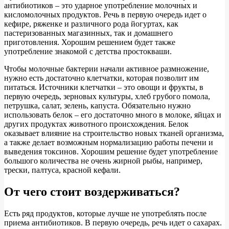
антибиотиков – это ударное употребление молочных и
кисломолочных продуктов. Речь в первую очередь идет о
кефире, ряженке и различного рода йогуртах, как
пастеризованных магазинных, так и домашнего
приготовления. Хорошим решением будет также
употребление знакомой с детства простокваши.
Чтобы молочные бактерии начали активное размножение,
нужно есть достаточно клетчатки, которая позволит им
питаться. Источники клетчатки – это овощи и фрукты, в
первую очередь, зерновых культуры, хлеб грубого помола,
петрушка, салат, зелень, капуста. Обязательно нужно
использовать белок – его достаточно много в молоке, яйцах и
других продуктах животного происхождения. Белок
оказывает влияние на строительство новых тканей организма,
а также делает возможным нормализацию работы печени и
выведения токсинов. Хорошим решение будет употребление
большого количества не очень жирной рыбы, например,
трески, палтуса, красной кефали.
От чего стоит воздерживаться?
Есть ряд продуктов, которые лучше не употреблять после
приема антибиотиков. В первую очередь, речь идет о сахарах.