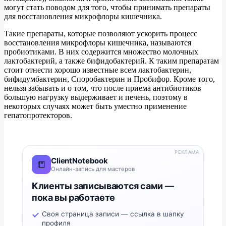
могут стать поводом для того, чтобы принимать препараты
для восстановления микрофлоры кишечника.
Такие препараты, которые позволяют ускорить процесс
восстановления микрофлоры кишечника, называются
пробиотиками. В них содержится множество молочных
лактобактерий, а также бифидобактерий. К таким препаратам
стоит отнести хорошо известные всем лактобактерин,
бифидумбактерин, Споробактерин и Пробифор. Кроме того,
нельзя забывать и о том, что после приема антибиотиков
большую нагрузку выдерживает и печень, поэтому в
некоторых случаях может быть уместно применение
гепатопротекторов.
РЕКЛАМА
ClientNotebook
📒
Онлайн-запись для мастеров
Клиенты записываются сами —
пока вы работаете
Своя страница записи — ссылка в шапку
профиля