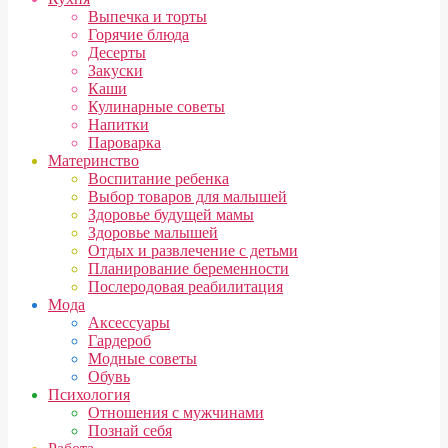
Выпечка и торты
Горячие блюда
Десерты
Закуски
Каши
Кулинарные советы
Напитки
Пароварка
Материнство
Воспитание ребенка
Выбор товаров для малышей
Здоровье будущей мамы
Здоровье малышей
Отдых и развлечение с детьми
Планирование беременности
Послеродовая реабилитация
Мода
Аксессуары
Гардероб
Модные советы
Обувь
Психология
Отношения с мужчинами
Познай себя