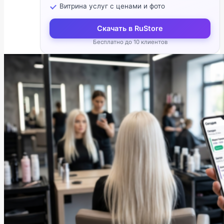
Витрина услуг с ценами и фото
Скачать в RuStore
Бесплатно до 10 клиентов