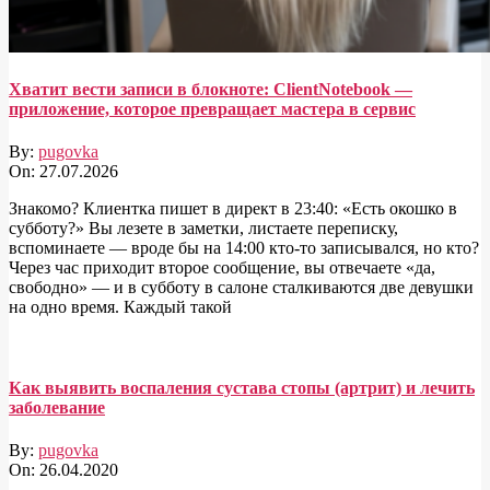
Хватит вести записи в блокноте: ClientNotebook —
приложение, которое превращает мастера в сервис
By:
pugovka
On:
27.07.2026
Знакомо? Клиентка пишет в директ в 23:40: «Есть окошко в
субботу?» Вы лезете в заметки, листаете переписку,
вспоминаете — вроде бы на 14:00 кто-то записывался, но кто?
Через час приходит второе сообщение, вы отвечаете «да,
свободно» — и в субботу в салоне сталкиваются две девушки
на одно время. Каждый такой
Как выявить воспаления сустава стопы (артрит) и лечить
заболевание
By:
pugovka
On:
26.04.2020