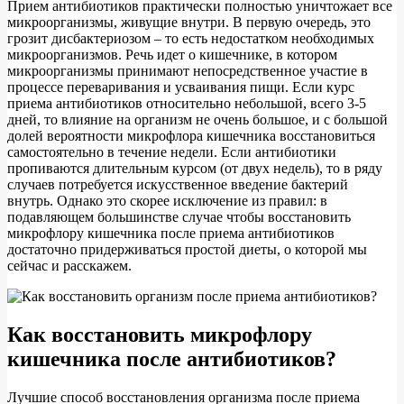
Прием антибиотиков практически полностью уничтожает все
микроорганизмы, живущие внутри. В первую очередь, это
грозит дисбактериозом – то есть недостатком необходимых
микроорганизмов. Речь идет о кишечнике, в котором
микроорганизмы принимают непосредственное участие в
процессе переваривания и усваивания пищи. Если курс
приема антибиотиков относительно небольшой, всего 3-5
дней, то влияние на организм не очень большое, и с большой
долей вероятности микрофлора кишечника восстановиться
самостоятельно в течение недели. Если антибиотики
пропиваются длительным курсом (от двух недель), то в ряду
случаев потребуется искусственное введение бактерий
внутрь. Однако это скорее исключение из правил: в
подавляющем большинстве случае чтобы восстановить
микрофлору кишечника после приема антибиотиков
достаточно придерживаться простой диеты, о которой мы
сейчас и расскажем.
Как восстановить микрофлору
кишечника после антибиотиков?
Лучшие способ восстановления организма после приема