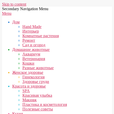
Skip to content
Secondary Navigation Menu
Menu
Дом
Hand Made
Интерьер
Комнатные растения
Ремонт
Сад и огород
Домашние животные
Аквариум
Ветеринария
Кошки
Разные животные
Женское здоровье
Гинекология
Здоровье груди
Красота и здоровье
SPA
Красивая улыбка
Макияж
Пластика и косметология
Полезные советы
Кухня