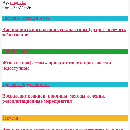
By:
pugovka
On:
27.07.2026
Здоровье будущей мамы
Как выявить воспаления сустава стопы (артрит) и лечить
заболевание
Поиск работы
Женские профессии – приоритетные и практически
недоступные
Здоровье будущей мамы
Воспаление родинок: причины, методы лечения,
реабилитационные мероприятия
Закуски
Как пожарить семечки в духовке подсолнечника и тыквы