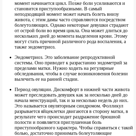
момент начинается цикл. Позже боли усиливаются и
становится приступообразными. В самый
неподходящий момент может начать болеть внизу
живота, с этим дамы часто справляются посредством
болеутоляющих. Однако некоторые девушки страдают
от острой боли во время цикла. Она может длиться до
нескольких дней до момента выделения крови. Этому
могут стать причиной различного рода воспаления, а
также эндометриоз.
Эндометриоз. Это заболевание репродуктивной
системы. Оно приводит к разрастанию эндометрий за
пределами матки. Нужно ходить на регулярные
обследования, чтобы в случае возникновения болезни
вылечить ее на ранней стадии.
Период овуляции. Дискомфорт в нижней части живота
может преследовать девушек как за несколько дней до
начала менструаций, так и за несколько недель до них.
Это называется овуляторным синдромом. Фолликул
разрывается яйцеклетки двигаются в сторону матки, в
результате чего происходит раздражение брюшной
полости и появляется приглушенная боль
приступообразного характера. Чтобы справиться с такой
болью, достаточно принимать болеутоляющие