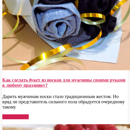
Как сделать букет из носков для мужчины своими руками
к любому празднику?
Дарить мужчинам носки стало традиционным жестом. Но
вряд ли представитель сильного пола обрадуется очередному
такому
Read More →