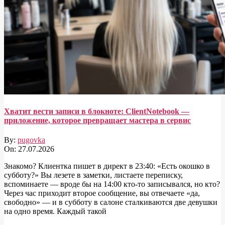
Хватит вести записи в блокноте: ClientNotebook —
приложение, которое превращает мастера в сервис
By:
pugovka
On:
27.07.2026
Знакомо? Клиентка пишет в директ в 23:40: «Есть окошко в
субботу?» Вы лезете в заметки, листаете переписку,
вспоминаете — вроде бы на 14:00 кто-то записывался, но кто?
Через час приходит второе сообщение, вы отвечаете «да,
свободно» — и в субботу в салоне сталкиваются две девушки
на одно время. Каждый такой