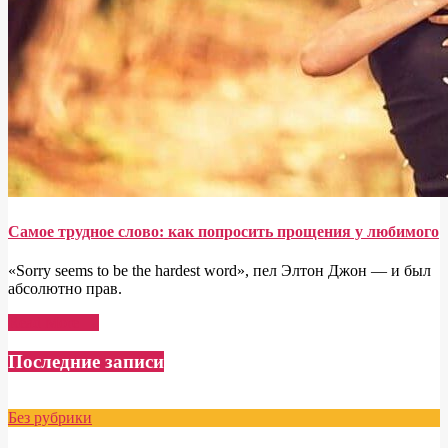
Самое трудное слово: как попросить прощения у любимого
«Sorry seems to be the hardest word», пел Элтон Джон — и был
абсолютно прав.
Read More →
Последние записи
Без рубрики