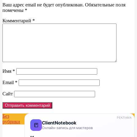
Ваш адрес email не будет опубликован.
Обязательные поля
помечены
*
Комментарий
*
Имя
*
Email
*
Сайт
Без
РЕКЛАМА
рубрики
ClientNotebook
📒
Онлайн-запись для мастеров