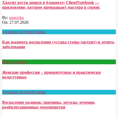
Хватит вести записи в блокноте: ClientNotebook —
приложение, которое превращает мастера в сервис
By:
pugovka
On:
27.07.2026
Здоровье будущей мамы
Как выявить воспаления сустава стопы (артрит) и лечить
заболевание
Поиск работы
Женские профессии – приоритетные и практически
недоступные
Здоровье будущей мамы
Воспаление родинок: причины, методы лечения,
реабилитационные мероприятия