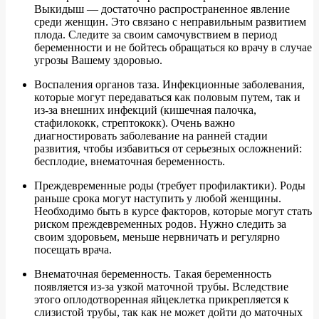
Выкидыш — достаточно распространенное явление
среди женщин. Это связано с неправильным развитием
плода. Следите за своим самочувствием в период
беременности и не бойтесь обращаться ко врачу в случае
угрозы Вашему здоровью.
Воспаления органов таза. Инфекционные заболевания,
которые могут передаваться как половым путем, так и
из-за внешних инфекций (кишечная палочка,
стафилококк, стрептококк). Очень важно
диагностировать заболевание на ранней стадии
развития, чтобы избавиться от серьезных осложнений:
бесплодие, внематочная беременность.
Преждевременные роды (требует профилактики). Роды
раньше срока могут наступить у любой женщины.
Необходимо быть в курсе факторов, которые могут стать
риском преждевременных родов. Нужно следить за
своим здоровьем, меньше нервничать и регулярно
посещать врача.
Внематочная беременность. Такая беременность
появляется из-за узкой маточной трубы. Вследствие
этого оплодотворенная яйцеклетка прикрепляется к
слизистой трубы, так как не может дойти до маточных