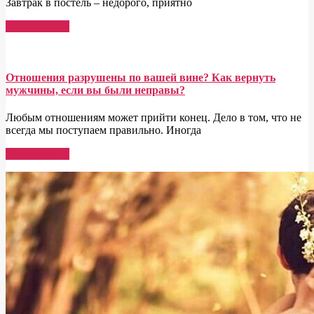
Завтрак в постель – недорого, приятно
Read More →
Отношения разрушены по вашей вине? Как вернуть
мужчины, если вы были неправы?
Любым отношениям может прийти конец. Дело в том, что не
всегда мы поступаем правильно. Иногда
Read More →