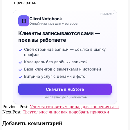
препараты.
РЕКЛАМА
ClientNotebook
📒
Онлайн-запись для мастеров
Клиенты записываются сами —
пока вы работаете
Своя страница записи — ссылка в шапку
профиля
Календарь без двойных записей
База клиентов с заметками и историей
Витрина услуг с ценами и фото
Скачать в RuStore
Бесплатно до 10 клиентов
2020-
Previous Post:
Учимся готовить маринад для копчения сала
03-
Next Post:
Треугольное лицо: как подобрать прически
02
Добавить комментарий