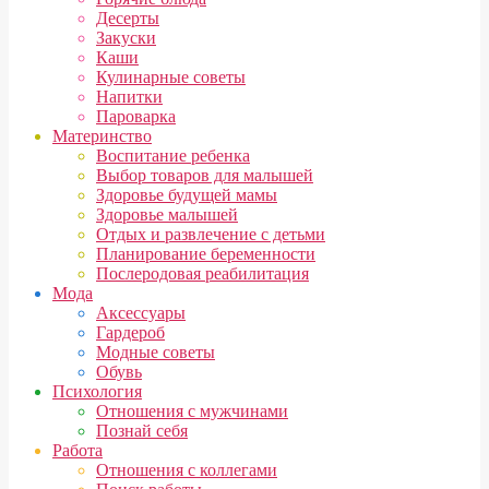
Десерты
Закуски
Каши
Кулинарные советы
Напитки
Пароварка
Материнство
Воспитание ребенка
Выбор товаров для малышей
Здоровье будущей мамы
Здоровье малышей
Отдых и развлечение с детьми
Планирование беременности
Послеродовая реабилитация
Мода
Аксессуары
Гардероб
Модные советы
Обувь
Психология
Отношения с мужчинами
Познай себя
Работа
Отношения с коллегами