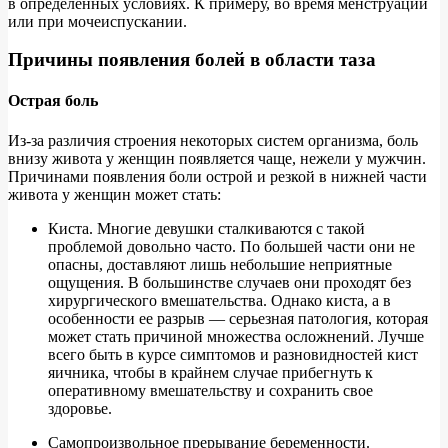
в определенных условиях. К примеру, во время менструаций
или при мочеиспускании.
Причины появления болей в области таза
Острая боль
Из-за различия строения некоторых систем организма, боль
внизу живота у женщин появляется чаще, нежели у мужчин.
Причинами появления боли острой и резкой в нижней части
живота у женщин может стать:
Киста. Многие девушки сталкиваются с такой
проблемой довольно часто. По большей части они не
опасны, доставляют лишь небольшие неприятные
ощущения. В большинстве случаев они проходят без
хирургического вмешательства. Однако киста, а в
особенности ее разрыв — серьезная патология, которая
может стать причиной множества осложнений. Лучше
всего быть в курсе симптомов и разновидностей кист
яичника, чтобы в крайнем случае прибегнуть к
оперативному вмешательству и сохранить свое
здоровье.
Самопроизвольное прерывание беременности.