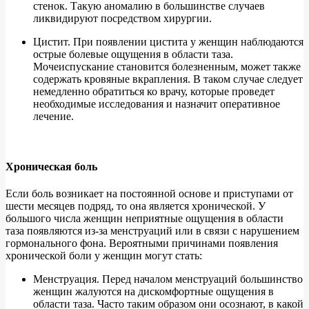
стенок. Такую аномалию в большинстве случаев
ликвидируют посредством хирургии.
Цистит. При появлении цистита у женщин наблюдаются
острые болевые ощущения в области таза.
Мочеиспускание становится болезненным, может также
содержать кровяные вкрапления. В таком случае следует
немедленно обратиться ко врачу, которые проведет
необходимые исследования и назначит оперативное
лечение.
Хроническая боль
Если боль возникает на постоянной основе и приступами от
шести месяцев подряд, то она является хронической. У
большого числа женщин неприятные ощущения в области
таза появляются из-за менструаций или в связи с нарушением
гормонального фона. Вероятными причинами появления
хронической боли у женщин могут стать:
Менструация. Перед началом менструаций большинство
женщин жалуются на дискомфортные ощущения в
области таза. Часто таким образом они осознают, в какой