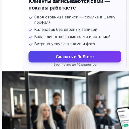
Клиенты записываются сами —
пока вы работаете
Своя страница записи — ссылка в шапку
профиля
Календарь без двойных записей
База клиентов с заметками и историей
Витрина услуг с ценами и фото
Скачать в RuStore
Бесплатно до 10 клиентов