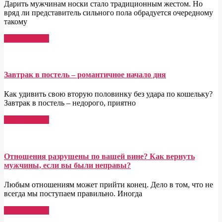
Дарить мужчинам носки стало традиционным жестом. Но
вряд ли представитель сильного пола обрадуется очередному
такому
Read More →
Завтрак в постель – романтичное начало дня
Как удивить свою вторую половинку без удара по кошельку?
Завтрак в постель – недорого, приятно
Read More →
Отношения разрушены по вашей вине? Как вернуть
мужчины, если вы были неправы?
Любым отношениям может прийти конец. Дело в том, что не
всегда мы поступаем правильно. Иногда
Read More →