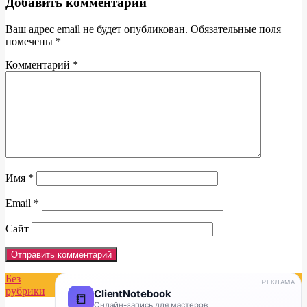
Добавить комментарий
Ваш адрес email не будет опубликован.
Обязательные поля
помечены
*
Комментарий
*
Имя
*
Email
*
Сайт
Без
РЕКЛАМА
рубрики
ClientNotebook
📒
Онлайн-запись для мастеров