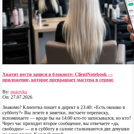
Хватит вести записи в блокноте: ClientNotebook —
приложение, которое превращает мастера в сервис
By:
pugovka
On:
27.07.2026
Знакомо? Клиентка пишет в директ в 23:40: «Есть окошко в
субботу?» Вы лезете в заметки, листаете переписку,
вспоминаете — вроде бы на 14:00 кто-то записывался, но кто?
Через час приходит второе сообщение, вы отвечаете «да,
свободно» — и в субботу в салоне сталкиваются две девушки