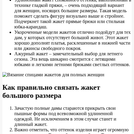
технике гладкой пряжи, – очень подходящий вариант
для женщин, носящих большие размеры. Такая модель
поможет сделать фигуру визуально выше и стройнее.
Подчеркнет такой жакет прямые брюки или стильная
юбка-карандаш.
Укороченные модели жакетов отлично подойдут для тех
дам, у которых отсутствует большой живот. Этот жакет
хорошо дополнят платья, расклешенные в нижней части
или джинсы свободного покроя.
Ажурный жакет – замечательный выбор для летнего
сезона. Эта вещь шикарно смотрится с летящими
юбками и легкими летними брюками светлых оттенков.
Как правильно связать ж
акет
большого размера
Зачастую полные дамы стараются прикрыть свои
пышные формы под всевозможной удлиненной
одеждой. Не исключением в этом случае станет и
длинный жакет.
Важно отметить, что оттенок изделия играет огромную