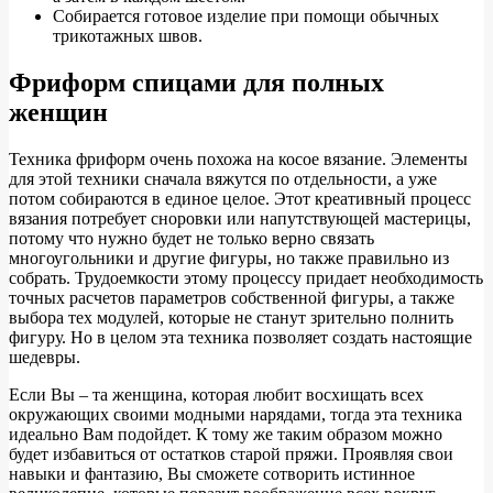
Собирается готовое изделие при помощи обычных
трикотажных швов.
Фриформ спицами для полных
женщин
Техника фриформ очень похожа на косое вязание. Элементы
для этой техники сначала вяжутся по отдельности, а уже
потом собираются в единое целое. Этот креативный процесс
вязания потребует сноровки или напутствующей мастерицы,
потому что нужно будет не только верно связать
многоугольники и другие фигуры, но также правильно из
собрать. Трудоемкости этому процессу придает необходимость
точных расчетов параметров собственной фигуры, а также
выбора тех модулей, которые не станут зрительно полнить
фигуру. Но в целом эта техника позволяет создать настоящие
шедевры.
Если Вы – та женщина, которая любит восхищать всех
окружающих своими модными нарядами, тогда эта техника
идеально Вам подойдет. К тому же таким образом можно
будет избавиться от остатков старой пряжи. Проявляя свои
навыки и фантазию, Вы сможете сотворить истинное