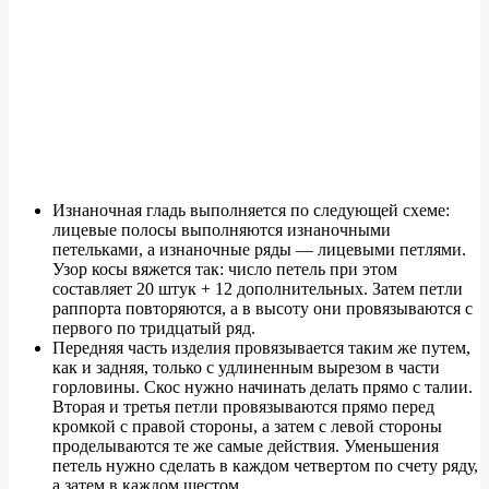
Изнаночная гладь выполняется по следующей схеме:
лицевые полосы выполняются изнаночными
петельками, а изнаночные ряды — лицевыми петлями.
Узор косы вяжется так: число петель при этом
составляет 20 штук + 12 дополнительных. Затем петли
раппорта повторяются, а в высоту они провязываются с
первого по тридцатый ряд.
Передняя часть изделия провязывается таким же путем,
как и задняя, только с удлиненным вырезом в части
горловины. Скос нужно начинать делать прямо с талии.
Вторая и третья петли провязываются прямо перед
кромкой с правой стороны, а затем с левой стороны
проделываются те же самые действия. Уменьшения
петель нужно сделать в каждом четвертом по счету ряду,
а затем в каждом шестом.