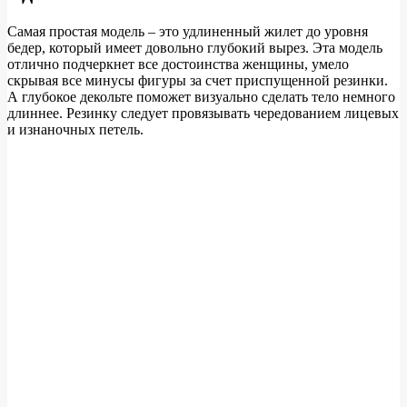
Самая простая модель – это удлиненный жилет до уровня
бедер, который имеет довольно глубокий вырез. Эта модель
отлично подчеркнет все достоинства женщины, умело
скрывая все минусы фигуры за счет приспущенной резинки.
А глубокое декольте поможет визуально сделать тело немного
длиннее. Резинку следует провязывать чередованием лицевых
и изнаночных петель.