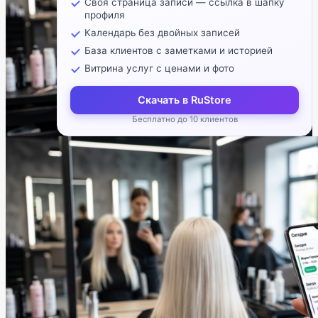
Своя страница записи — ссылка в шапку
профиля
Календарь без двойных записей
База клиентов с заметками и историей
Витрина услуг с ценами и фото
Скачать в RuStore
Бесплатно до 10 клиентов