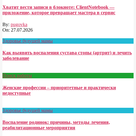
Хватит вести записи в блокноте: ClientNotebook —
приложение, которое превращает мастера в сервис
By:
pugovka
On:
27.07.2026
Здоровье будущей мамы
Как выявить воспаления сустава стопы (артрит) и лечить
заболевание
Поиск работы
Женские профессии – приоритетные и практически
недоступные
Здоровье будущей мамы
Воспаление родинок: причины, методы лечения,
реабилитационные мероприятия