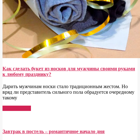
Как сделать букет из носков для мужчины своими руками
к любому празднику?
Дарить мужчинам носки стало традиционным жестом. Но
вряд ли представитель сильного пола обрадуется очередному
такому
Read More →
Завтрак в постель – романтичное начало дня