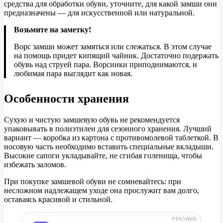
средства для обработки обуви, уточните, для какой замши они
предназначены — для искусственной или натуральной.
Возьмите на заметку!
Ворс замши может замяться или слежаться. В этом случае
на помощь придет кипящий чайник. Достаточно подержать
обувь над струей пара. Ворсинки приподнимаются, и
любимая пара выглядит как новая.
Особенности хранения
Сухую и чистую замшевую обувь не рекомендуется
упаковывать в полиэтилен для сезонного хранения. Лучший
вариант — коробка из картона с противомолевой таблеткой. В
носовую часть необходимо вставить специальные вкладыши.
Высокие сапоги укладывайте, не сгибая голенища, чтобы
избежать заломов.
При покупке замшевой обуви не сомневайтесь: при
несложном надлежащем уходе она прослужит вам долго,
оставаясь красивой и стильной.
РЕКЛАМА