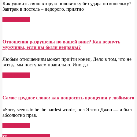
Как удивить свою вторую половинку без удара по кошельку?
Завтрак в постель – недорого, приятно
Read More →
Отношения разрушены по вашей вине? Как вернуть
мужчины, если вы были неправы?
Любым отношениям может прийти конец. Дело в том, что не
всегда мы поступаем правильно. Иногда
Read More →
Самое трудное слово: как попросить прощения у любимого
«Sorry seems to be the hardest word», пел Элтон Джон — и был
абсолютно прав.
Read More →