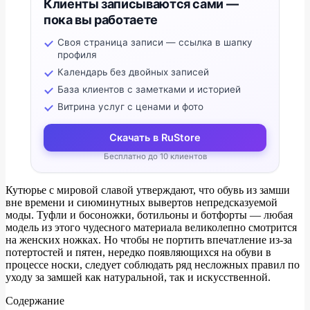
Клиенты записываются сами —
пока вы работаете
Своя страница записи — ссылка в шапку
профиля
Календарь без двойных записей
База клиентов с заметками и историей
Витрина услуг с ценами и фото
Скачать в RuStore
Бесплатно до 10 клиентов
Кутюрье с мировой славой утверждают, что обувь из замши
вне времени и сиюминутных вывертов непредсказуемой
моды. Туфли и босоножки, ботильоны и ботфорты — любая
модель из этого чудесного материала великолепно смотрится
на женских ножках. Но чтобы не портить впечатление из-за
потертостей и пятен, нередко появляющихся на обуви в
процессе носки, следует соблюдать ряд несложных правил по
уходу за замшей как натуральной, так и искусственной.
Содержание