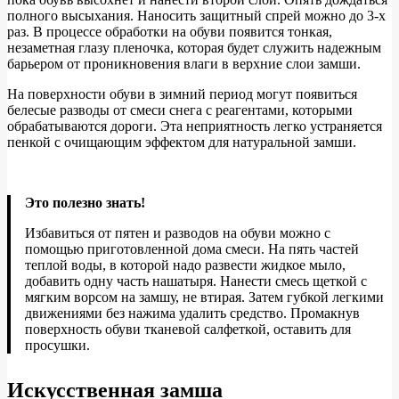
полного высыхания. Наносить защитный спрей можно до 3-х
раз. В процессе обработки на обуви появится тонкая,
незаметная глазу пленочка, которая будет служить надежным
барьером от проникновения влаги в верхние слои замши.
На поверхности обуви в зимний период могут появиться
белесые разводы от смеси снега с реагентами, которыми
обрабатываются дороги. Эта неприятность легко устраняется
пенкой с очищающим эффектом для натуральной замши.
Это полезно знать!
Избавиться от пятен и разводов на обуви можно с
помощью приготовленной дома смеси. На пять частей
теплой воды, в которой надо развести жидкое мыло,
добавить одну часть нашатыря. Нанести смесь щеткой с
мягким ворсом на замшу, не втирая. Затем губкой легкими
движениями без нажима удалить средство. Промакнув
поверхность обуви тканевой салфеткой, оставить для
просушки.
Искусственная замша