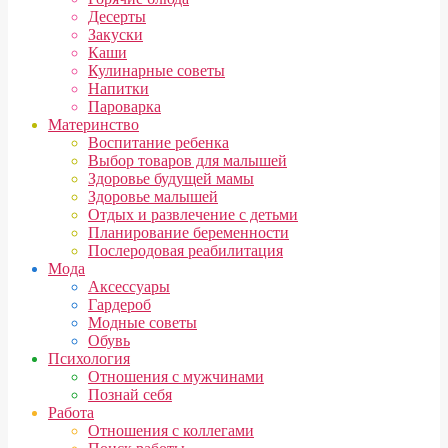
Десерты
Закуски
Каши
Кулинарные советы
Напитки
Пароварка
Материнство
Воспитание ребенка
Выбор товаров для малышей
Здоровье будущей мамы
Здоровье малышей
Отдых и развлечение с детьми
Планирование беременности
Послеродовая реабилитация
Мода
Аксессуары
Гардероб
Модные советы
Обувь
Психология
Отношения с мужчинами
Познай себя
Работа
Отношения с коллегами