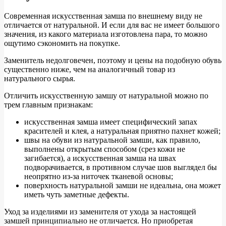
Современная искусственная замша по внешнему виду не
отличается от натуральной. И если для вас не имеет большого
значения, из какого материала изготовлена пара, то можно
ощутимо сэкономить на покупке.
Заменитель недолговечен, поэтому и цены на подобную обувь
существенно ниже, чем на аналогичный товар из
натурального сырья.
Отличить искусственную замшу от натуральной можно по
трем главным признакам:
искусственная замша имеет специфический запах
красителей и клея, а натуральная приятно пахнет кожей;
швы на обуви из натуральной замши, как правило,
выполнены открытым способом (срез кожи не
загибается), а искусственная замша на швах
подворачивается, в противном случае шов выглядел бы
неопрятно из-за ниточек тканевой основы;
поверхность натуральной замши не идеальна, она может
иметь чуть заметные дефекты.
Уход за изделиями из заменителя от ухода за настоящей
замшей принципиально не отличается. Но приобретая