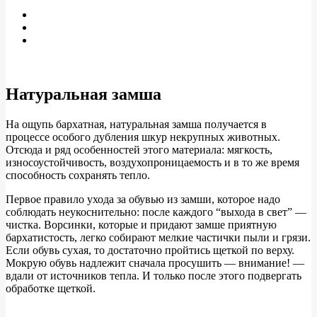
Натуральная замша
На ощупь бархатная, натуральная замша получается в
процессе особого дубления шкур некрупных животных.
Отсюда и ряд особенностей этого материала: мягкость,
износоустойчивость, воздухопроницаемость и в то же время
способность сохранять тепло.
Первое правило ухода за обувью из замши, которое надо
соблюдать неукоснительно: после каждого “выхода в свет” —
чистка. Ворсинки, которые и придают замше приятную
бархатистость, легко собирают мелкие частички пыли и грязи.
Если обувь сухая, то достаточно пройтись щеткой по верху.
Мокрую обувь надлежит сначала просушить — внимание! —
вдали от источников тепла. И только после этого подвергать
обработке щеткой.