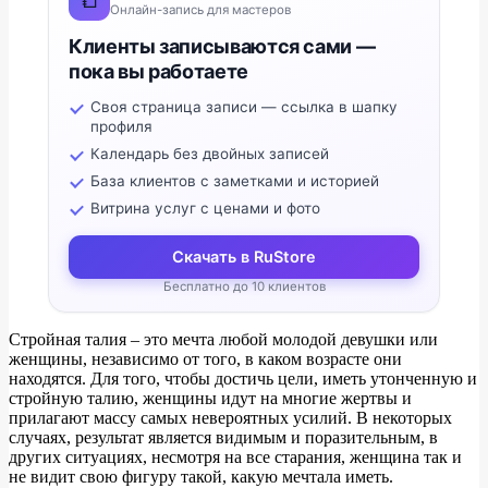
Онлайн-запись для мастеров
Клиенты записываются сами —
пока вы работаете
Своя страница записи — ссылка в шапку
профиля
Календарь без двойных записей
База клиентов с заметками и историей
Витрина услуг с ценами и фото
Скачать в RuStore
Бесплатно до 10 клиентов
Стройная талия – это мечта любой молодой девушки или
женщины, независимо от того, в каком возрасте они
находятся. Для того, чтобы достичь цели, иметь утонченную и
стройную талию, женщины идут на многие жертвы и
прилагают массу самых невероятных усилий. В некоторых
случаях, результат является видимым и поразительным, в
других ситуациях, несмотря на все старания, женщина так и
не видит свою фигуру такой, какую мечтала иметь.