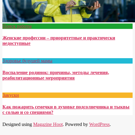
Поиск работы
Женские профессии – приоритетные и практически
недоступные
Здоровье будущей мамы
Воспаление родинок: причины, методы лечения,
реабилитационные мероприятия
Закуски
Как пожарить семечки в духовке подсолнечника и тыквы
с солью и со специями?
Designed using
Magazine Hoot
. Powered by
WordPress
.