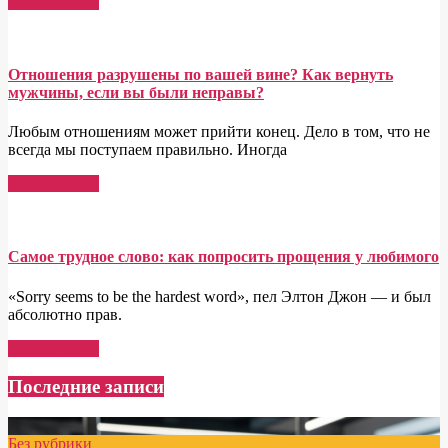
Read More →
Отношения разрушены по вашей вине? Как вернуть
мужчины, если вы были неправы?
Любым отношениям может прийти конец. Дело в том, что не
всегда мы поступаем правильно. Иногда
Read More →
Самое трудное слово: как попросить прощения у любимого
«Sorry seems to be the hardest word», пел Элтон Джон — и был
абсолютно прав.
Read More →
Последние записи
Без рубрики