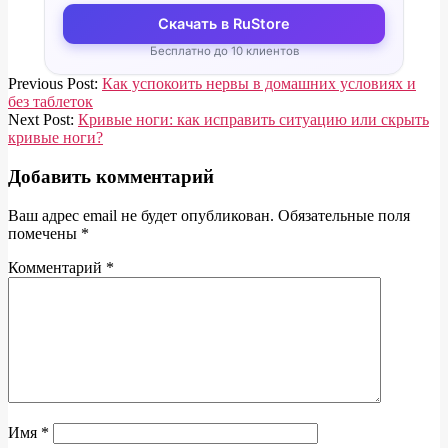
Скачать в RuStore
Бесплатно до 10 клиентов
2018-
Previous Post:
Как успокоить нервы в домашних условиях и
10-
без таблеток
01
Next Post:
Кривые ноги: как исправить ситуацию или скрыть
кривые ноги?
Добавить комментарий
Ваш адрес email не будет опубликован.
Обязательные поля
помечены
*
Комментарий
*
Имя
*