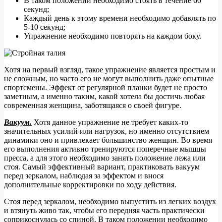
В таком положении необходимо стоять в течение 60
секунд;
Каждый день к этому времени необходимо добавлять по
5-10 секунд;
Упражнение необходимо повторять на каждом боку.
Хотя на первый взгляд, такое упражнение является простым и
не сложным, но часто его не могут выполнить даже опытные
спортсмены. Эффект от регулярной планки будет не просто
заметным, а именно таким, какой хотела бы достичь любая
современная женщина, заботящаяся о своей фигуре.
Вакуум.
Хотя данное упражнение не требует каких-то
значительных усилий или нагрузок, но именно отсутствием
динамики оно и привлекает большинство женщин. Во время
его выполнения активно тренируются поперечные мышцы
пресса, а для этого необходимо занять положение лежа или
стоя. Самый эффективный вариант, практиковать вакуум
перед зеркалом, наблюдая за эффектом и внося
дополнительные корректировки по ходу действия.
Стоя перед зеркалом, необходимо выпустить из легких воздух
и втянуть живо так, чтобы его передняя часть практически
соприкоснулась со спиной. В таком положении необходимо