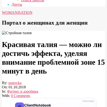
Поиск работы
Диеты
WOMANISATION
Портал о женщинах для женщин
Красивая талия — можно ли
достичь эффекта, уделяя
внимание проблемной зоне 15
минут в день
By:
pugovka
On:
01.10.2018
In:
Фитнес и аэробика
With:
0 Comments
РЕКЛАМА
ClientNotebook
📒