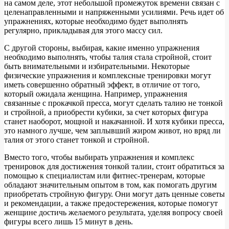
на самом деле, этот небольшой промежуток времени связан с
целенаправленными и напряженными усилиями. Речь идет об
упражнениях, которые необходимо будет выполнять
регулярно, прикладывая для этого массу сил.
С другой стороны, выбирая, какие именно упражнения
необходимо выполнять, чтобы талия стала стройной, стоит
быть внимательными и избирательными. Некоторые
физические упражнения и комплексные тренировки могут
иметь совершенно обратный эффект, в отличие от того,
который ожидала женщина. Например, упражнения
связанные с прокачкой пресса, могут сделать талию не тонкой
и стройной, а приобрести кубики, за счет которых фигура
станет наоборот, мощной и накачанной. И хотя кубики пресса,
это намного лучше, чем заплывший жиром живот, но вряд ли
талия от этого станет тонкой и стройной.
Вместо того, чтобы выбирать упражнения и комплекс
тренировок для достижения тонкой талии, стоит обратиться за
помощью к специалистам или фитнес-тренерам, которые
обладают значительным опытом в том, как помогать другим
приобретать стройную фигуру. Они могут дать ценные советы
и рекомендации, а также предостережения, которые помогут
женщине достичь желаемого результата, уделяя вопросу своей
фигуры всего лишь 15 минут в день.