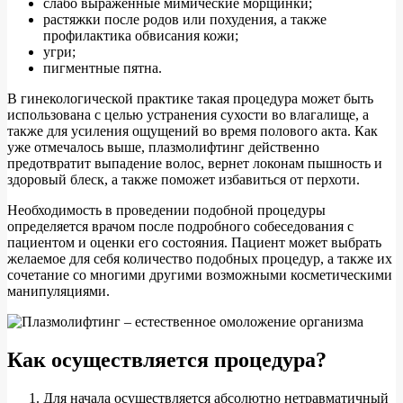
слабо выраженные мимические морщинки;
растяжки после родов или похудения, а также
профилактика обвисания кожи;
угри;
пигментные пятна.
В гинекологической практике такая процедура может быть
использована с целью устранения сухости во влагалище, а
также для усиления ощущений во время полового акта. Как
уже отмечалось выше, плазмолифтинг действенно
предотвратит выпадение волос, вернет локонам пышность и
здоровый блеск, а также поможет избавиться от перхоти.
Необходимость в проведении подобной процедуры
определяется врачом после подробного собеседования с
пациентом и оценки его состояния. Пациент может выбрать
желаемое для себя количество подобных процедур, а также их
сочетание со многими другими возможными косметическими
манипуляциями.
Как осуществляется процедура?
Для начала осуществляется абсолютно нетравматичный