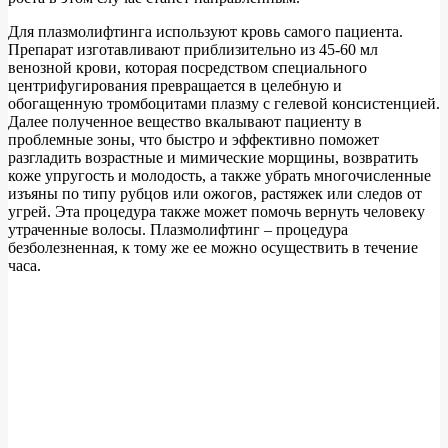
Для плазмолифтинга используют кровь самого пациента.
Препарат изготавливают приблизительно из 45-60 мл
венозной крови, которая посредством специального
центрифугирования превращается в целебную и
обогащенную тромбоцитами плазму с гелевой консистенцией.
Далее полученное вещество вкалывают пациенту в
проблемные зоны, что быстро и эффективно поможет
разгладить возрастные и мимические морщины, возвратить
коже упругость и молодость, а также убрать многочисленные
изъяны по типу рубцов или ожогов, растяжек или следов от
угрей. Эта процедура также может помочь вернуть человеку
утраченные волосы. Плазмолифтинг – процедура
безболезненная, к тому же ее можно осуществить в течение
часа.