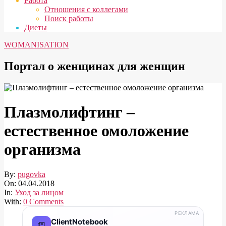
Работа
Отношения с коллегами
Поиск работы
Диеты
WOMANISATION
Портал о женщинах для женщин
Плазмолифтинг –
естественное омоложение
организма
By:
pugovka
On:
04.04.2018
In:
Уход за лицом
With:
0 Comments
РЕКЛАМА
ClientNotebook
📒