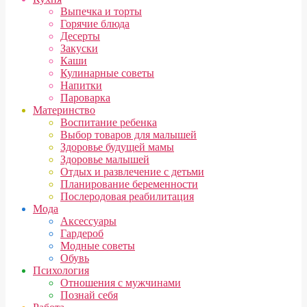
Выпечка и торты
Горячие блюда
Десерты
Закуски
Каши
Кулинарные советы
Напитки
Пароварка
Материнство
Воспитание ребенка
Выбор товаров для малышей
Здоровье будущей мамы
Здоровье малышей
Отдых и развлечение с детьми
Планирование беременности
Послеродовая реабилитация
Мода
Аксессуары
Гардероб
Модные советы
Обувь
Психология
Отношения с мужчинами
Познай себя