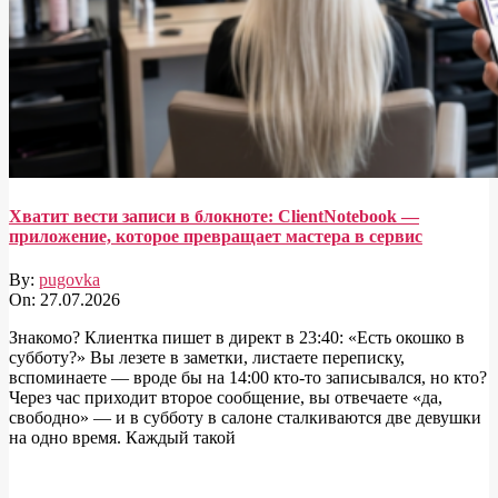
Хватит вести записи в блокноте: ClientNotebook —
приложение, которое превращает мастера в сервис
By:
pugovka
On:
27.07.2026
Знакомо? Клиентка пишет в директ в 23:40: «Есть окошко в
субботу?» Вы лезете в заметки, листаете переписку,
вспоминаете — вроде бы на 14:00 кто-то записывался, но кто?
Через час приходит второе сообщение, вы отвечаете «да,
свободно» — и в субботу в салоне сталкиваются две девушки
на одно время. Каждый такой