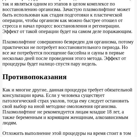
так и являться одним из этапов в целом комплексе по
восстановлению организма. Зачастую плазмолифтинг может
быть использован как стадия подготовки к пластической
операции, чтобы организм как можно быстрее отошел от
стресса и начал процесс восстановления и регенерации.
Эффект от такой операции будет на самом деле поражающим.
Плазмолифтинг совершенно безвреден для организма, потому
практически не потребует восстановительного периода. Но
все же потребуется посещение бассейна и сауны в первые
несколько дней после проведения этого метода. Эффект от
процедуры будет налицо спустя пару недель.
Противопоказания
Как и многие другие, данная процедура требует обязательной
консультации врача. Если у человека существует
патологический страх уколов, тогда ему следует остановить
свой выбор на иной методике омоложения организма.
Плазмолифтинг не рекомендуется лицам младше 18 лет, а
также беременным и кормящим женщинам, алкозависимым
людям.
Отложить выполнение этой процедуры на время стоит в том