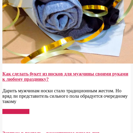
Как сделать букет из носков для мужчины своими руками
к любому празднику?
Дарить мужчинам носки стало традиционным жестом. Но
вряд ли представитель сильного пола обрадуется очередному
такому
Read More →