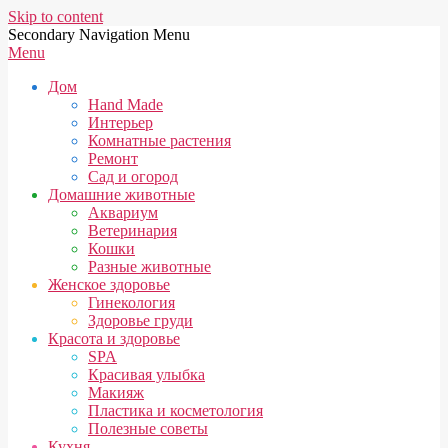
Skip to content
Secondary Navigation Menu
Menu
Дом
Hand Made
Интерьер
Комнатные растения
Ремонт
Сад и огород
Домашние животные
Аквариум
Ветеринария
Кошки
Разные животные
Женское здоровье
Гинекология
Здоровье груди
Красота и здоровье
SPA
Красивая улыбка
Макияж
Пластика и косметология
Полезные советы
Кухня