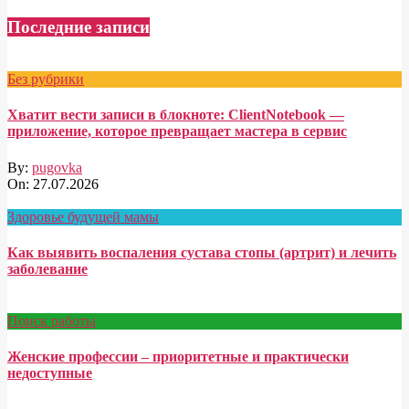
Последние записи
Без рубрики
Хватит вести записи в блокноте: ClientNotebook —
приложение, которое превращает мастера в сервис
By:
pugovka
On:
27.07.2026
Здоровье будущей мамы
Как выявить воспаления сустава стопы (артрит) и лечить
заболевание
Поиск работы
Женские профессии – приоритетные и практически
недоступные