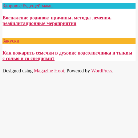
Здоровье будущей мамы
Воспаление родинок: причины, методы лечения,
реабилитационные мероприятия
Закуски
Как пожарить семечки в духовке подсолнечника и тыквы
с солью и со специями?
Designed using
Magazine Hoot
. Powered by
WordPress
.