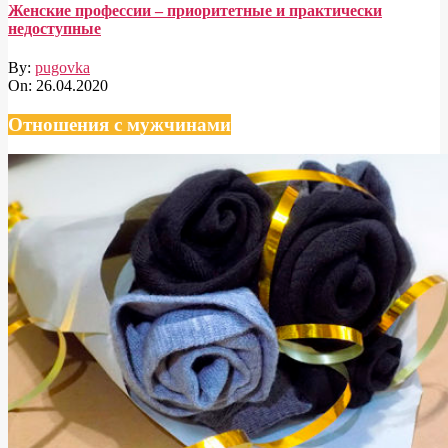
Женские профессии – приоритетные и практически
недоступные
By:
pugovka
On:
26.04.2020
Отношения с мужчинами