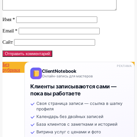
Имя
*
Email
*
Сайт
Без
РЕКЛАМА
рубрики
ClientNotebook
Онлайн-запись для мастеров
Клиенты записываются сами —
пока вы работаете
Своя страница записи — ссылка в шапку
профиля
Календарь без двойных записей
База клиентов с заметками и историей
Витрина услуг с ценами и фото