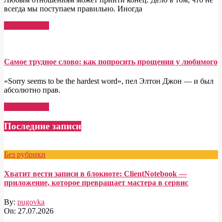
всегда мы поступаем правильно. Иногда
Read More →
Самое трудное слово: как попросить прощения у любимого
«Sorry seems to be the hardest word», пел Элтон Джон — и был
абсолютно прав.
Read More →
Последние записи
Без рубрики
Хватит вести записи в блокноте: ClientNotebook —
приложение, которое превращает мастера в сервис
By:
pugovka
On:
27.07.2026