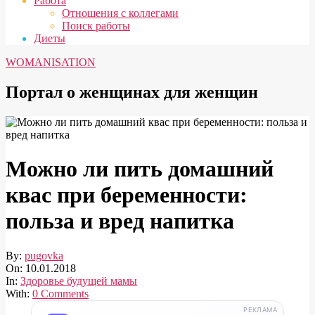
Работа
Отношения с коллегами
Поиск работы
Диеты
WOMANISATION
Портал о женщинах для женщин
Можно ли пить домашний
квас при беременности:
польза и вред напитка
By:
pugovka
On:
10.01.2018
In:
Здоровье будущей мамы
With:
0 Comments
РЕКЛАМА