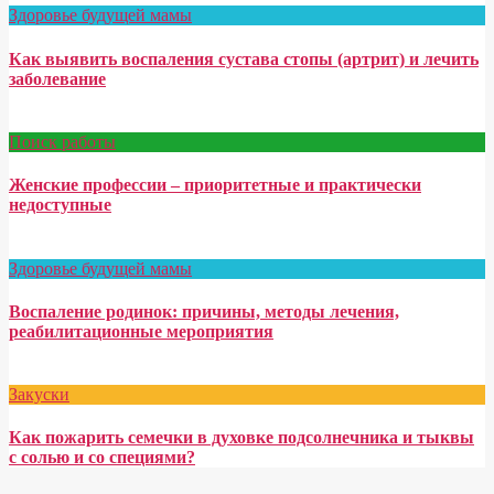
Здоровье будущей мамы
Как выявить воспаления сустава стопы (артрит) и лечить
заболевание
Поиск работы
Женские профессии – приоритетные и практически
недоступные
Здоровье будущей мамы
Воспаление родинок: причины, методы лечения,
реабилитационные мероприятия
Закуски
Как пожарить семечки в духовке подсолнечника и тыквы
с солью и со специями?