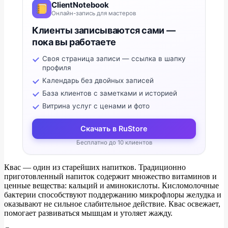
ClientNotebook
Онлайн-запись для мастеров
Клиенты записываются сами —
пока вы работаете
Своя страница записи — ссылка в шапку
профиля
Календарь без двойных записей
База клиентов с заметками и историей
Витрина услуг с ценами и фото
Скачать в RuStore
Бесплатно до 10 клиентов
Квас — один из старейших напитков. Традиционно
приготовленный напиток содержит множество витаминов и
ценные вещества: кальций и аминокислоты. Кисломолочные
бактерии способствуют поддержанию микрофлоры желудка и
оказывают не сильное слабительное действие. Квас освежает,
помогает развиваться мышцам и утоляет жажду.