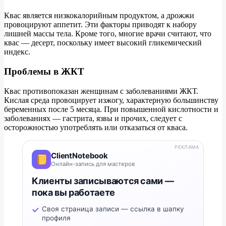
Квас является низкокалорийным продуктом, а дрожжи
провоцируют аппетит. Эти факторы приводят к набору
лишней массы тела. Кроме того, многие врачи считают, что
квас — десерт, поскольку имеет высокий гликемический
индекс.
Проблемы в ЖКТ
Квас противопоказан женщинам с заболеваниями ЖКТ.
Кислая среда провоцирует изжогу, характерную большинству
беременных после 5 месяца. При повышенной кислотности и
заболеваниях — гастрита, язвы и прочих, следует с
осторожностью употреблять или отказаться от кваса.
РЕКЛАМА
ClientNotebook
Онлайн-запись для мастеров
Клиенты записываются сами —
пока вы работаете
Своя страница записи — ссылка в шапку
профиля