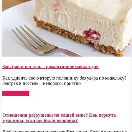
Завтрак в постель – романтичное начало дня
Как удивить свою вторую половинку без удара по кошельку?
Завтрак в постель – недорого, приятно
Read More →
Отношения разрушены по вашей вине? Как вернуть
мужчины, если вы были неправы?
Любым отношениям может прийти конец. Дело в том, что не