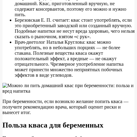
домашний. Квас, приготовленный вручную, не
содержит консервантов, поэтому его можно и нужно
пить.
Березовская Е. П. считает: квас стоит употреблять, если
это приобретенный заводской или созданный вручную.
Подобные напитки не несут вреда здоровью, чего нельзя
сказать о рыночном, взятом «с рук».
Врач-диетолог Наталья Круглова: квас можно
употреблять, но в небольших порциях — не более
стакана. Полезные вещества кваса окажут
положительный эффект, а вредные — не окажут
отрицательного. Чрезмерное употребление напитка
может принести множество неприятных побочных
эффектов в виде углеводов.
При беременности, если возникло желание попить кваса —
получите рекомендацию врача, который оценит риски и
вынесет итог.
Польза кваса для беременных