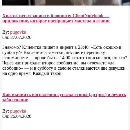
Хватит вести записи в блокноте: ClientNotebook —
приложение, которое превращает мастера в сервис
By:
pugovka
On:
27.07.2026
Знакомо? Клиентка пишет в директ в 23:40: «Есть окошко в
субботу?» Вы лезете в заметки, листаете переписку,
вспоминаете — вроде бы на 14:00 кто-то записывался, но кто?
Через час приходит второе сообщение, вы отвечаете «да,
свободно» — и в субботу в салоне сталкиваются две девушки
на одно время. Каждый такой
Как выявить воспаления сустава стопы (артрит) и лечить
заболевание
By:
pugovka
On:
26.04.2020