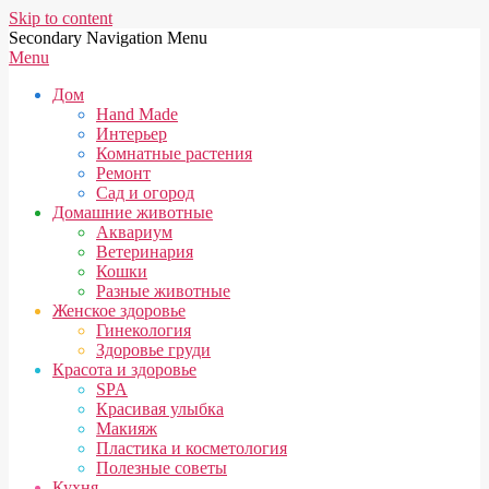
Skip to content
Secondary Navigation Menu
Menu
Дом
Hand Made
Интерьер
Комнатные растения
Ремонт
Сад и огород
Домашние животные
Аквариум
Ветеринария
Кошки
Разные животные
Женское здоровье
Гинекология
Здоровье груди
Красота и здоровье
SPA
Красивая улыбка
Макияж
Пластика и косметология
Полезные советы
Кухня