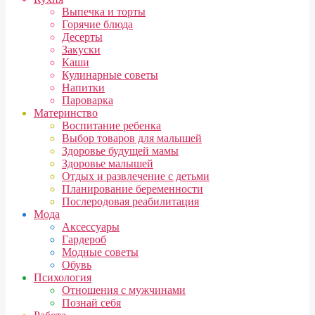
Выпечка и торты
Горячие блюда
Десерты
Закуски
Каши
Кулинарные советы
Напитки
Пароварка
Материнство
Воспитание ребенка
Выбор товаров для малышей
Здоровье будущей мамы
Здоровье малышей
Отдых и развлечение с детьми
Планирование беременности
Послеродовая реабилитация
Мода
Аксессуары
Гардероб
Модные советы
Обувь
Психология
Отношения с мужчинами
Познай себя