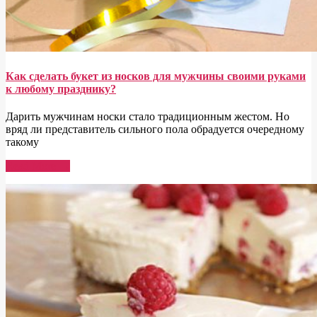
Как сделать букет из носков для мужчины своими руками
к любому празднику?
Дарить мужчинам носки стало традиционным жестом. Но
вряд ли представитель сильного пола обрадуется очередному
такому
Read More →