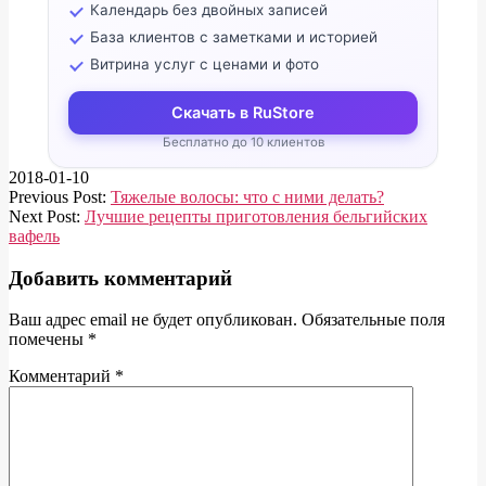
Календарь без двойных записей
База клиентов с заметками и историей
Витрина услуг с ценами и фото
Скачать в RuStore
Бесплатно до 10 клиентов
2018-01-10
Previous Post:
Тяжелые волосы: что с ними делать?
Next Post:
Лучшие рецепты приготовления бельгийских
вафель
Добавить комментарий
Ваш адрес email не будет опубликован.
Обязательные поля
помечены
*
Комментарий
*