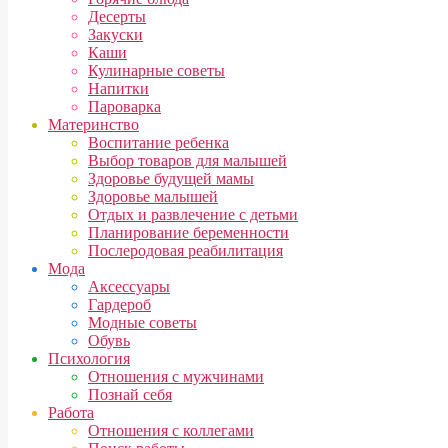
Десерты
Закуски
Каши
Кулинарные советы
Напитки
Пароварка
Материнство
Воспитание ребенка
Выбор товаров для малышей
Здоровье будущей мамы
Здоровье малышей
Отдых и развлечение с детьми
Планирование беременности
Послеродовая реабилитация
Мода
Аксессуары
Гардероб
Модные советы
Обувь
Психология
Отношения с мужчинами
Познай себя
Работа
Отношения с коллегами