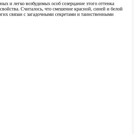
ных и легко возбудимых особ созерцание этого оттенка
свойства. Считалось, что смешение красной, синей и белой
огих связан с загадочными секретами и таинственными