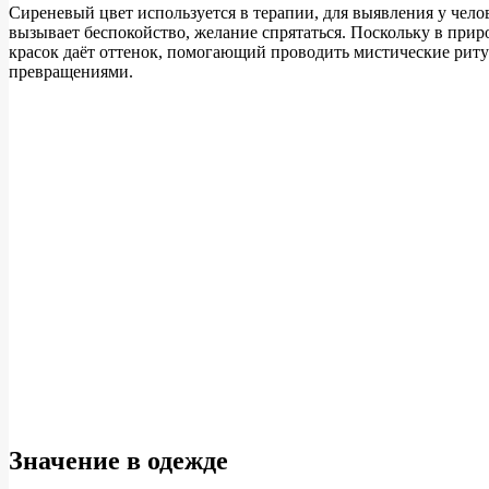
Сиреневый цвет используется в терапии, для выявления у чело
вызывает беспокойство, желание спрятаться. Поскольку в приро
красок даёт оттенок, помогающий проводить мистические рит
превращениями.
Значение в одежде