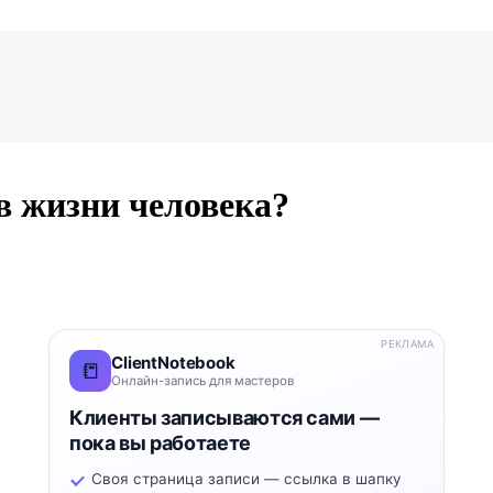
в жизни человека?
РЕКЛАМА
ClientNotebook
📒
Онлайн-запись для мастеров
Клиенты записываются сами —
пока вы работаете
Своя страница записи — ссылка в шапку