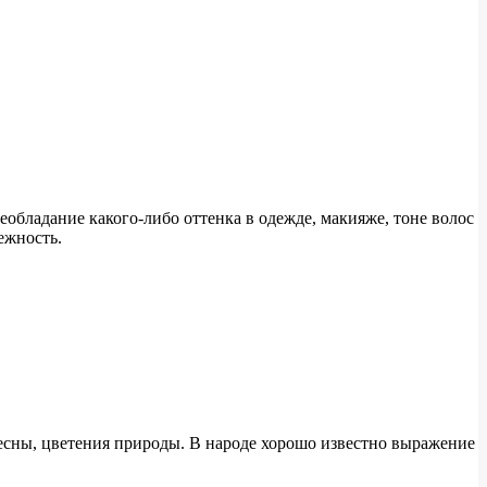
еобладание какого-либо оттенка в одежде, макияже, тоне волос
ежность.
есны, цветения природы. В народе хорошо известно выражение