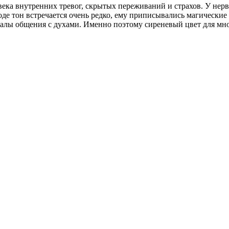
века внутренних тревог, скрытых переживаний и страхов. У нерв
де тон встречается очень редко, ему приписывались магические 
уалы общения с духами. Именно поэтому сиреневый цвет для мн