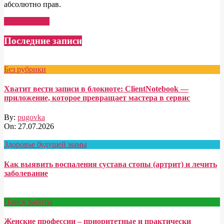
абсолютно прав.
Read More →
Последние записи
Без рубрики
Хватит вести записи в блокноте: ClientNotebook —
приложение, которое превращает мастера в сервис
By:
pugovka
On:
27.07.2026
Здоровье будущей мамы
Как выявить воспаления сустава стопы (артрит) и лечить
заболевание
Поиск работы
Женские профессии – приоритетные и практически