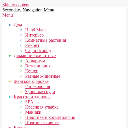
Skip to content
Secondary Navigation Menu
Menu
Дом
Hand Made
Интерьер
Комнатные растения
Ремонт
Сад и огород
Домашние животные
Аквариум
Ветеринария
Кошки
Разные животные
Женское здоровье
Гинекология
Здоровье груди
Красота и здоровье
SPA
Красивая улыбка
Макияж
Пластика и косметология
Полезные советы
Кухня