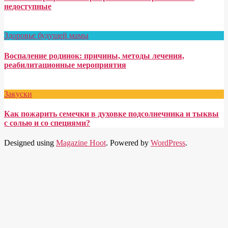
недоступные
Здоровье будущей мамы
Воспаление родинок: причины, методы лечения,
реабилитационные мероприятия
Закуски
Как пожарить семечки в духовке подсолнечника и тыквы
с солью и со специями?
Designed using
Magazine Hoot
. Powered by
WordPress
.