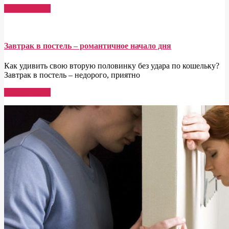
Read More →
Завтрак в постель – романтичное начало дня
Как удивить свою вторую половинку без удара по кошельку?
Завтрак в постель – недорого, приятно
Read More →