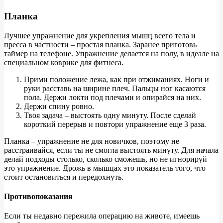
Планка
Лучшее упражнение для укрепления мышц всего тела и
пресса в частности – простая планка. Заранее приготовь
таймер на телефоне. Упражнение делается на полу, в идеале на
специальном коврике для фитнеса.
Прими положение лежа, как при отжиманиях. Ноги и
руки расставь на ширине плеч. Пальцы ног касаются
пола. Держи локти под плечами и опирайся на них.
Держи спину ровно.
Твоя задача – выстоять одну минуту. После сделай
короткий перерыв и повтори упражнение еще 3 раза.
Планка – упражнение не для новичков, поэтому не
расстраивайся, если ты не смогла выстоять минуту. Для начала
делай подходы столько, сколько сможешь, но не игнорируй
это упражнение. Дрожь в мышцах это показатель того, что
стоит остановиться и передохнуть.
Противопоказания
Если ты недавно пережила операцию на животе, имеешь