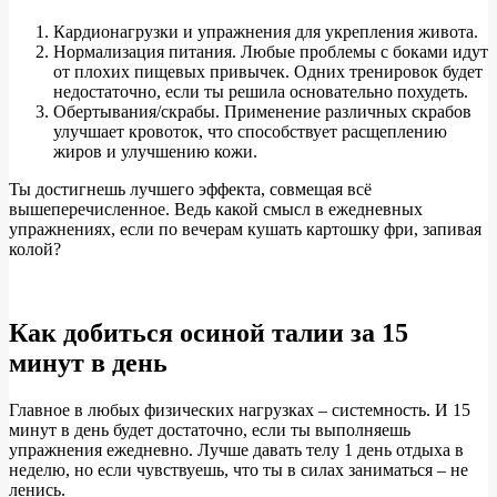
Кардионагрузки и упражнения для укрепления живота.
Нормализация питания. Любые проблемы с боками идут
от плохих пищевых привычек. Одних тренировок будет
недостаточно, если ты решила основательно похудеть.
Обертывания/скрабы. Применение различных скрабов
улучшает кровоток, что способствует расщеплению
жиров и улучшению кожи.
Ты достигнешь лучшего эффекта, совмещая всё
вышеперечисленное. Ведь какой смысл в ежедневных
упражнениях, если по вечерам кушать картошку фри, запивая
колой?
Как добиться осиной талии за 15
минут в день
Главное в любых физических нагрузках – системность. И 15
минут в день будет достаточно, если ты выполняешь
упражнения ежедневно. Лучше давать телу 1 день отдыха в
неделю, но если чувствуешь, что ты в силах заниматься – не
ленись.