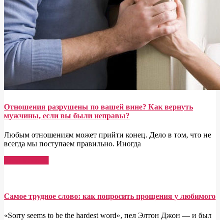
Отношения разрушены по вашей вине? Как вернуть
мужчины, если вы были неправы?
Любым отношениям может прийти конец. Дело в том, что не
всегда мы поступаем правильно. Иногда
Read More →
Самое трудное слово: как попросить прощения у любимого
«Sorry seems to be the hardest word», пел Элтон Джон — и был