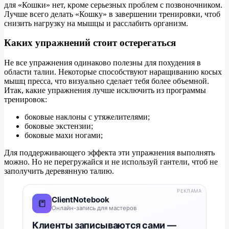
для «Кошки» нет, кроме серьезных проблем с позвоночником.
Лучше всего делать «Кошку» в завершении тренировки, чтоб
снизить нагрузку на мышцы и расслабить организм.
Каких упражнений стоит остерегаться
Не все упражнения одинаково полезны для похудения в
области талии. Некоторые способствуют наращиванию косых
мышц пресса, что визуально сделает тебя более объемной.
Итак, какие упражнения лучше исключить из программы
тренировок:
боковые наклоны с утяжелителями;
боковые экстензии;
боковые махи ногами;
Для поддерживающего эффекта эти упражнения выполнять
можно. Но не перегружайся и не используй гантели, чтоб не
заполучить деревянную талию.
РЕКЛАМА
ClientNotebook
📒
Онлайн-запись для мастеров
Клиенты записываются сами —