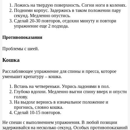
Ложись на твердую поверхность. Согни ноги в коленях.
Подними корпус. Задержись в таком положении пару
секунд. Медленно опустись.
Сделай 20-30 повторов, отдохни минуту и повтори
упражнение еще 2 подхода.
Противопоказания
Проблемы с шеей.
Кошка
Расслабляющее упражнение для спины и пресса, которое
уменьшит крепатуру – кошка.
Встань на четвереньки. Упрись ладонями в пол.
Глубоко вдохни. Медленно выгни спину вверх и опусти
голову.
На выдохе вернись в изначальное положение и
прогнись, словно кошка.
Сделай 10-15 повторов.
Не спеши с выполнением упражнения. В любой позиции
задерживайся на несколько секунд. Особых противопоказаний