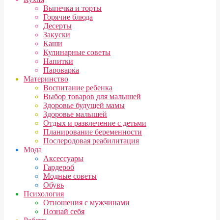
Выпечка и торты
Горячие блюда
Десерты
Закуски
Каши
Кулинарные советы
Напитки
Пароварка
Материнство
Воспитание ребенка
Выбор товаров для малышей
Здоровье будущей мамы
Здоровье малышей
Отдых и развлечение с детьми
Планирование беременности
Послеродовая реабилитация
Мода
Аксессуары
Гардероб
Модные советы
Обувь
Психология
Отношения с мужчинами
Познай себя