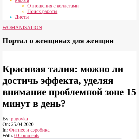
Работа
Отношения с коллегами
Поиск работы
Диеты
WOMANISATION
Портал о женщинах для женщин
Красивая талия: можно ли
достичь эффекта, уделяя
внимание проблемной зоне 15
минут в день?
By:
pugovka
On:
25.04.2020
In:
Фитнес и аэробика
With:
0 Comments