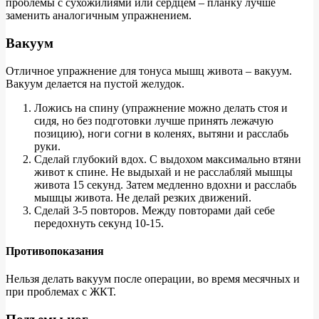
проблемы с сухожилиями или сердцем – планку лучше
заменить аналогичным упражнением.
Вакуум
Отличное упражнение для тонуса мышц живота – вакуум.
Вакуум делается на пустой желудок.
Ложись на спину (упражнение можно делать стоя и
сидя, но без подготовки лучше принять лежачую
позицию), ноги согни в коленях, вытяни и расслабь
руки.
Сделай глубокий вдох. С выдохом максимально втяни
живот к спине. Не выдыхай и не расслабляй мышцы
живота 15 секунд. Затем медленно вдохни и расслабь
мышцы живота. Не делай резких движений.
Сделай 3-5 повторов. Между повторами дай себе
передохнуть секунд 10-15.
Противопоказания
Нельзя делать вакуум после операции, во время месячных и
при проблемах с ЖКТ.