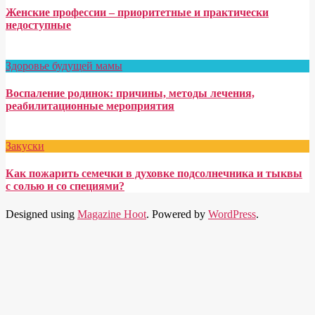
Женские профессии – приоритетные и практически
недоступные
Здоровье будущей мамы
Воспаление родинок: причины, методы лечения,
реабилитационные мероприятия
Закуски
Как пожарить семечки в духовке подсолнечника и тыквы
с солью и со специями?
Designed using
Magazine Hoot
. Powered by
WordPress
.