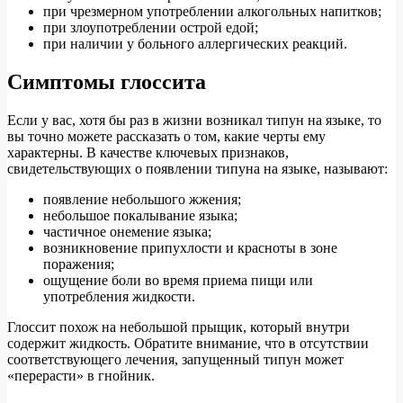
при чрезмерном употреблении алкогольных напитков;
при злоупотреблении острой едой;
при наличии у больного аллергических реакций.
Симптомы глоссита
Если у вас, хотя бы раз в жизни возникал типун на языке, то
вы точно можете рассказать о том, какие черты ему
характерны. В качестве ключевых признаков,
свидетельствующих о появлении типуна на языке, называют:
появление небольшого жжения;
небольшое покалывание языка;
частичное онемение языка;
возникновение припухлости и красноты в зоне
поражения;
ощущение боли во время приема пищи или
употребления жидкости.
Глоссит похож на небольшой прыщик, который внутри
содержит жидкость. Обратите внимание, что в отсутствии
соответствующего лечения, запущенный типун может
«перерасти» в гнойник.