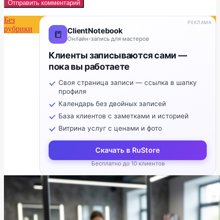
Без
РЕКЛАМА
рубрики
ClientNotebook
📒
Онлайн-запись для мастеров
Клиенты записываются сами —
пока вы работаете
Своя страница записи — ссылка в шапку
профиля
Календарь без двойных записей
База клиентов с заметками и историей
Витрина услуг с ценами и фото
Скачать в RuStore
Бесплатно до 10 клиентов