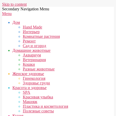
Skip to content
Secondary Navigation Menu
Menu
Дом
Hand Made
Интерьер
Комнатные растения
Ремонт
Сад и огород
Домашние животные
Аквариум
Ветеринария
Кошки
Разные животные
Женское здоровье
Гинекология
Здоровье груди
Красота и здоровье
SPA
Красивая улыбка
Макияж
Пластика и косметология
Полезные советы
Кухня