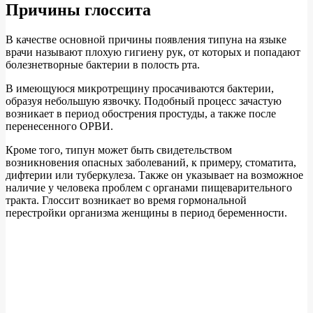
Причины глоссита
В качестве основной причины появления типуна на языке
врачи называют плохую гигиену рук, от которых и попадают
болезнетворные бактерии в полость рта.
В имеющуюся микротрещину просачиваются бактерии,
образуя небольшую язвочку. Подобный процесс зачастую
возникает в период обострения простуды, а также после
перенесенного ОРВИ.
Кроме того, типун может быть свидетельством
возникновения опасных заболеваний, к примеру, стоматита,
дифтерии или туберкулеза. Также он указывает на возможное
наличие у человека проблем с органами пищеварительного
тракта. Глоссит возникает во время гормональной
перестройки организма женщины в период беременности.