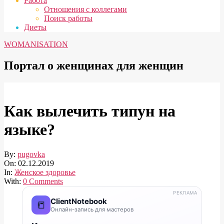
Работа
Отношения с коллегами
Поиск работы
Диеты
WOMANISATION
Портал о женщинах для женщин
Как вылечить типун на
языке?
By:
pugovka
On:
02.12.2019
In:
Женское здоровье
With:
0 Comments
РЕКЛАМА
ClientNotebook
📒
Онлайн-запись для мастеров