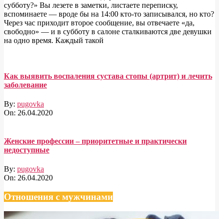
субботу?» Вы лезете в заметки, листаете переписку,
вспоминаете — вроде бы на 14:00 кто-то записывался, но кто?
Через час приходит второе сообщение, вы отвечаете «да,
свободно» — и в субботу в салоне сталкиваются две девушки
на одно время. Каждый такой
Как выявить воспаления сустава стопы (артрит) и лечить
заболевание
By:
pugovka
On:
26.04.2020
Женские профессии – приоритетные и практически
недоступные
By:
pugovka
On:
26.04.2020
Отношения с мужчинами