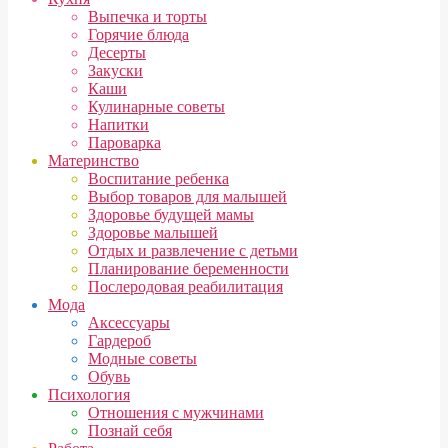
Выпечка и торты
Горячие блюда
Десерты
Закуски
Каши
Кулинарные советы
Напитки
Пароварка
Материнство
Воспитание ребенка
Выбор товаров для малышей
Здоровье будущей мамы
Здоровье малышей
Отдых и развлечение с детьми
Планирование беременности
Послеродовая реабилитация
Мода
Аксессуары
Гардероб
Модные советы
Обувь
Психология
Отношения с мужчинами
Познай себя