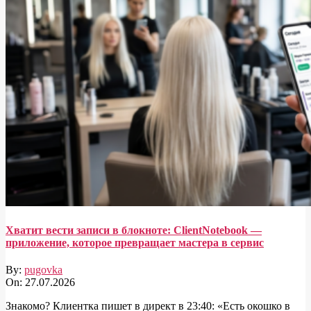
Хватит вести записи в блокноте: ClientNotebook —
приложение, которое превращает мастера в сервис
By:
pugovka
On:
27.07.2026
Знакомо? Клиентка пишет в директ в 23:40: «Есть окошко в