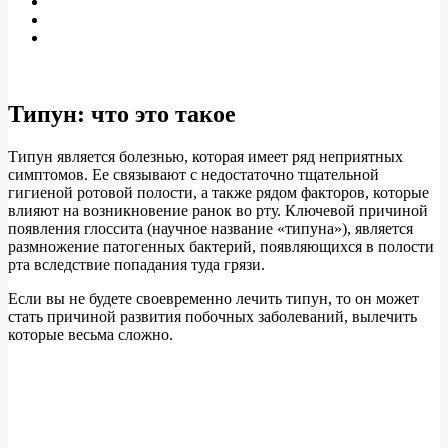
Типун: что это такое
Типун является болезнью, которая имеет ряд неприятных
симптомов. Ее связывают с недостаточно тщательной
гигиеной ротовой полости, а также рядом факторов, которые
влияют на возникновение ранок во рту. Ключевой причиной
появления глоссита (научное название «типуна»), является
размножение патогенных бактерий, появляющихся в полости
рта вследствие попадания туда грязи.
Если вы не будете своевременно лечить типун, то он может
стать причиной развития побочных заболеваний, вылечить
которые весьма сложно.