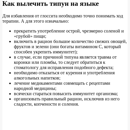
Как вылечить типун на языке
Для избавления от глоссита необходимо точно понимать ход
терапии. А для этого изначально:
прекратить употребление острой, чрезмерно соленой и
«грубой» пищи;
включить в рацион большое количество свежих овощей,
фруктов и зелени (они богаты витамином С, который
способен укрепить иммунитет);
в случае, если причиной типуна является травма от
коронки или пломбы, то следует обратиться к
стоматологу для исправления подобного дефекта;
необходимо отказаться от курения и употребления
алкогольных напитков;
лечение медикаментами совмещать с рецептами
народной медицины;
всячески стараться повысить иммунитет организма;
организовать правильный рацион, исключив из него
сладости, копчености и соления.