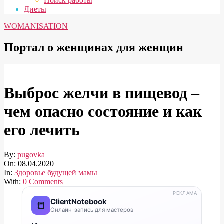
Поиск работы
Диеты
WOMANISATION
Портал о женщинах для женщин
Выброс желчи в пищевод –
чем опасно состояние и как
его лечить
By:
pugovka
On:
08.04.2020
In:
Здоровье будущей мамы
With:
0 Comments
РЕКЛАМА
ClientNotebook
📒
Онлайн-запись для мастеров