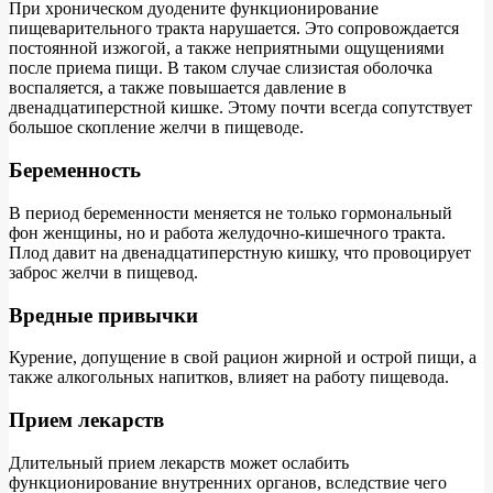
При хроническом дуодените функционирование
пищеварительного тракта нарушается. Это сопровождается
постоянной изжогой, а также неприятными ощущениями
после приема пищи. В таком случае слизистая оболочка
воспаляется, а также повышается давление в
двенадцатиперстной кишке. Этому почти всегда сопутствует
большое скопление желчи в пищеводе.
Беременность
В период беременности меняется не только гормональный
фон женщины, но и работа желудочно-кишечного тракта.
Плод давит на двенадцатиперстную кишку, что провоцирует
заброс желчи в пищевод.
Вредные привычки
Курение, допущение в свой рацион жирной и острой пищи, а
также алкогольных напитков, влияет на работу пищевода.
Прием лекарств
Длительный прием лекарств может ослабить
функционирование внутренних органов, вследствие чего