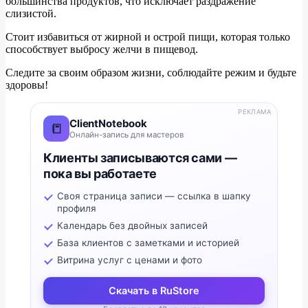
большинства продуктов, что исключает раздражение
слизистой.
Стоит избавиться от жирной и острой пищи, которая только
способствует выбросу желчи в пищевод.
Следите за своим образом жизни, соблюдайте режим и будьте
здоровы!
РЕКЛАМА
ClientNotebook
📒
Онлайн-запись для мастеров
Клиенты записываются сами —
пока вы работаете
Своя страница записи — ссылка в шапку
профиля
Календарь без двойных записей
База клиентов с заметками и историей
Витрина услуг с ценами и фото
Скачать в RuStore