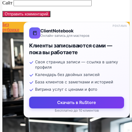
Сайт
Без
РЕКЛАМА
рубрики
ClientNotebook
📒
Онлайн-запись для мастеров
Клиенты записываются сами —
пока вы работаете
Своя страница записи — ссылка в шапку
профиля
Календарь без двойных записей
База клиентов с заметками и историей
Витрина услуг с ценами и фото
Скачать в RuStore
Бесплатно до 10 клиентов