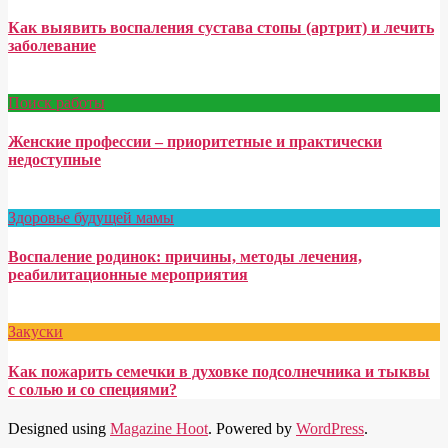
Как выявить воспаления сустава стопы (артрит) и лечить
заболевание
Поиск работы
Женские профессии – приоритетные и практически
недоступные
Здоровье будущей мамы
Воспаление родинок: причины, методы лечения,
реабилитационные мероприятия
Закуски
Как пожарить семечки в духовке подсолнечника и тыквы
с солью и со специями?
Designed using
Magazine Hoot
. Powered by
WordPress
.