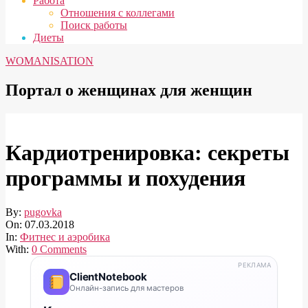
Работа
Отношения с коллегами
Поиск работы
Диеты
WOMANISATION
Портал о женщинах для женщин
Кардиотренировка: секреты
программы и похудения
By:
pugovka
On:
07.03.2018
In:
Фитнес и аэробика
With:
0 Comments
РЕКЛАМА
ClientNotebook
Онлайн-запись для мастеров