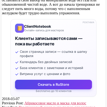
остановить свой выбор на минеральной воде без газа или
обыкновенной чистой воде. А вот до начала тренировки не
следует пить много воды, потому что с наполненным
желудком будет трудно выполнять упражнения.
РЕКЛАМА
ClientNotebook
Онлайн-запись для мастеров
Клиенты записываются сами —
пока вы работаете
Своя страница записи — ссылка в шапку
профиля
Календарь без двойных записей
База клиентов с заметками и историей
Витрина услуг с ценами и фото
Скачать в RuStore
Бесплатно до 10 клиентов
2018-03-07
Previous Post:
Абрикосовое масло и маска для волос