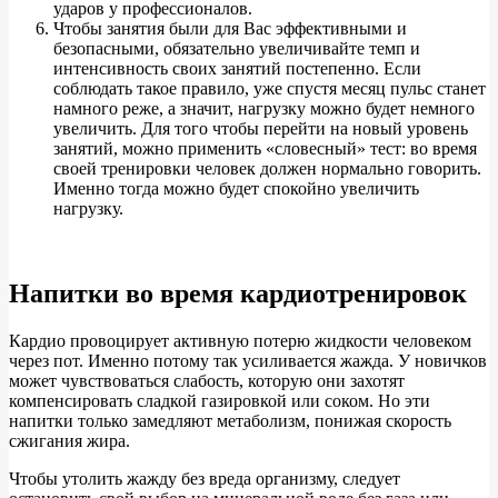
ударов у профессионалов.
Чтобы занятия были для Вас эффективными и
безопасными, обязательно увеличивайте темп и
интенсивность своих занятий постепенно. Если
соблюдать такое правило, уже спустя месяц пульс станет
намного реже, а значит, нагрузку можно будет немного
увеличить. Для того чтобы перейти на новый уровень
занятий, можно применить «словесный» тест: во время
своей тренировки человек должен нормально говорить.
Именно тогда можно будет спокойно увеличить
нагрузку.
Напитки во время кардиотренировок
Кардио провоцирует активную потерю жидкости человеком
через пот. Именно потому так усиливается жажда. У новичков
может чувствоваться слабость, которую они захотят
компенсировать сладкой газировкой или соком. Но эти
напитки только замедляют метаболизм, понижая скорость
сжигания жира.
Чтобы утолить жажду без вреда организму, следует