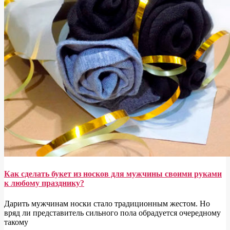
Как сделать букет из носков для мужчины своими руками
к любому празднику?
Дарить мужчинам носки стало традиционным жестом. Но
вряд ли представитель сильного пола обрадуется очередному
такому