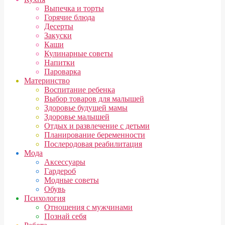
Выпечка и торты
Горячие блюда
Десерты
Закуски
Каши
Кулинарные советы
Напитки
Пароварка
Материнство
Воспитание ребенка
Выбор товаров для малышей
Здоровье будущей мамы
Здоровье малышей
Отдых и развлечение с детьми
Планирование беременности
Послеродовая реабилитация
Мода
Аксессуары
Гардероб
Модные советы
Обувь
Психология
Отношения с мужчинами
Познай себя