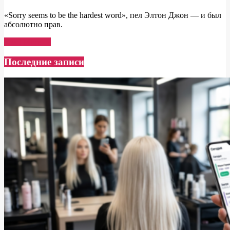
«Sorry seems to be the hardest word», пел Элтон Джон — и был
абсолютно прав.
Read More →
Последние записи