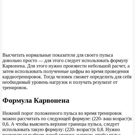
Высчитать нормальные показатели для своего пульса
довольно просто — для этого следует использовать формулу
Карвонена. Для этого нужно произвести небольшой расчет, а
затем использовать полученные цифры во время проведения
кардиотренировок. Тогда человек сможет определить для себя
необходимый уровень нагрузок и получать результат от
тренировок.
Формула Карвонена
Нижний порог положенного пульса во время тренировок
можно рассчитать по следующей формуле: (220- ваш возраст)х
0,6. А чтобы выяснить верхние границы пульса, следует
использовать такую формулу: (220- возраст)х 0,8. Нужно
постараться выбрать такой уровень нагрузи, чтобы пульс