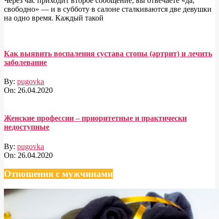
Через час приходит второе сообщение, вы отвечаете «да,
свободно» — и в субботу в салоне сталкиваются две девушки
на одно время. Каждый такой
Как выявить воспаления сустава стопы (артрит) и лечить
заболевание
By:
pugovka
On:
26.04.2020
Женские профессии – приоритетные и практически
недоступные
By:
pugovka
On:
26.04.2020
Отношения с мужчинами