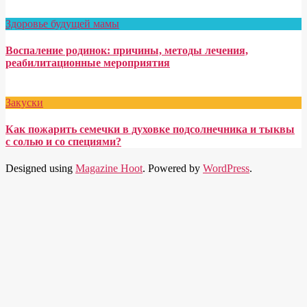
Здоровье будущей мамы
Воспаление родинок: причины, методы лечения,
реабилитационные мероприятия
Закуски
Как пожарить семечки в духовке подсолнечника и тыквы
с солью и со специями?
Designed using
Magazine Hoot
. Powered by
WordPress
.