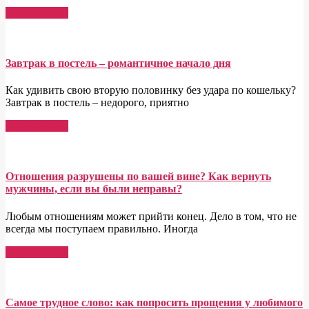
Read More →
Завтрак в постель – романтичное начало дня
Как удивить свою вторую половинку без удара по кошельку?
Завтрак в постель – недорого, приятно
Read More →
Отношения разрушены по вашей вине? Как вернуть
мужчины, если вы были неправы?
Любым отношениям может прийти конец. Дело в том, что не
всегда мы поступаем правильно. Иногда
Read More →
Самое трудное слово: как попросить прощения у любимого