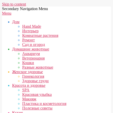
Skip to content
Secondary Navigation Menu
Menu
Дом
Hand Made
Интерьер
Комнатные растения
Ремонт
Сад и огород
Домашние животные
Аквариум
Ветеринария
Кошки
Разные животные
Женское здоровье
Гинекология
Здоровье груди
Красота и здоровье
SPA
Красивая улыбка
Макияж
Пластика и косметология
Полезные советы
Кухня