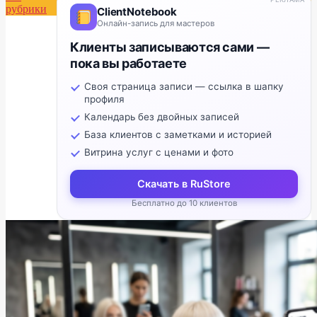
рубрики
ClientNotebook
Онлайн-запись для мастеров
Клиенты записываются сами —
пока вы работаете
Своя страница записи — ссылка в шапку
профиля
Календарь без двойных записей
База клиентов с заметками и историей
Витрина услуг с ценами и фото
Скачать в RuStore
Бесплатно до 10 клиентов