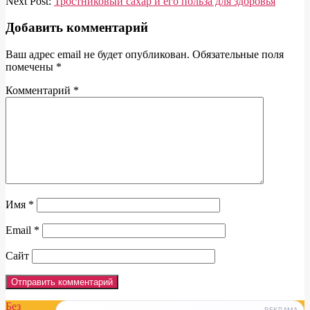
Next Post:
Тростниковый сахар и его польза для здоровья
Добавить комментарий
Ваш адрес email не будет опубликован.
Обязательные поля
помечены
*
Комментарий
*
Имя
*
Email
*
Сайт
Без
РЕКЛАМА