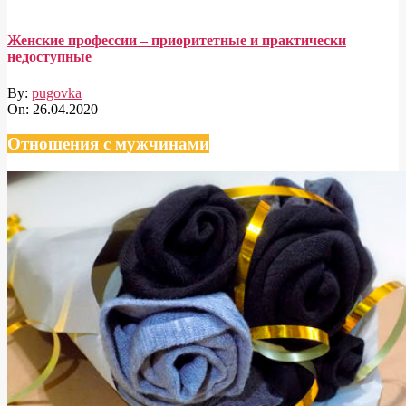
Женские профессии – приоритетные и практически
недоступные
By:
pugovka
On:
26.04.2020
Отношения с мужчинами