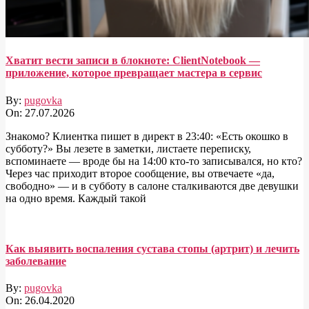
Хватит вести записи в блокноте: ClientNotebook —
приложение, которое превращает мастера в сервис
By:
pugovka
On:
27.07.2026
Знакомо? Клиентка пишет в директ в 23:40: «Есть окошко в
субботу?» Вы лезете в заметки, листаете переписку,
вспоминаете — вроде бы на 14:00 кто-то записывался, но кто?
Через час приходит второе сообщение, вы отвечаете «да,
свободно» — и в субботу в салоне сталкиваются две девушки
на одно время. Каждый такой
Как выявить воспаления сустава стопы (артрит) и лечить
заболевание
By:
pugovka
On:
26.04.2020