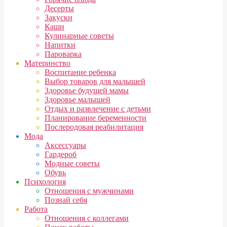
Десерты
Закуски
Каши
Кулинарные советы
Напитки
Пароварка
Материнство
Воспитание ребенка
Выбор товаров для малышей
Здоровье будущей мамы
Здоровье малышей
Отдых и развлечение с детьми
Планирование беременности
Послеродовая реабилитация
Мода
Аксессуары
Гардероб
Модные советы
Обувь
Психология
Отношения с мужчинами
Познай себя
Работа
Отношения с коллегами