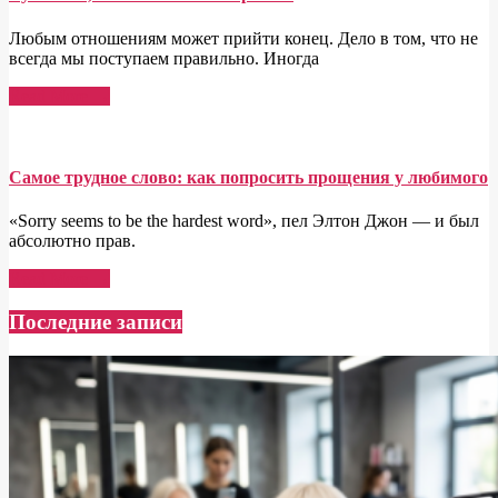
Любым отношениям может прийти конец. Дело в том, что не
всегда мы поступаем правильно. Иногда
Read More →
Самое трудное слово: как попросить прощения у любимого
«Sorry seems to be the hardest word», пел Элтон Джон — и был
абсолютно прав.
Read More →
Последние записи