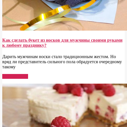
Как сделать букет из носков для мужчины своими руками
к любому празднику?
Дарить мужчинам носки стало традиционным жестом. Но
вряд ли представитель сильного пола обрадуется очередному
такому
Read More →