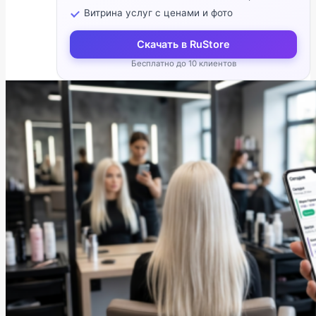
Витрина услуг с ценами и фото
Скачать в RuStore
Бесплатно до 10 клиентов