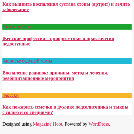
Как выявить воспаления сустава стопы (артрит) и лечить
заболевание
Поиск работы
Женские профессии – приоритетные и практически
недоступные
Здоровье будущей мамы
Воспаление родинок: причины, методы лечения,
реабилитационные мероприятия
Закуски
Как пожарить семечки в духовке подсолнечника и тыквы
с солью и со специями?
Designed using
Magazine Hoot
. Powered by
WordPress
.